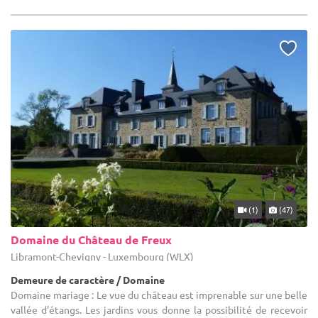
(1)
(47)
Domaine du Château de Freux
Libramont-Chevigny - Luxembourg (WLX)
Demeure de caractère / Domaine
Domaine mariage : Le vue du château est imprenable sur une belle
vallée d'étangs. Les jardins vous donne la possibilité de recevoir