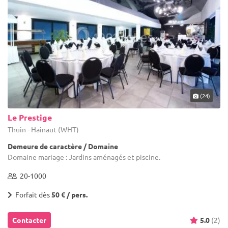
(24)
Le Prestige
Thuin - Hainaut (WHT)
Demeure de caractère / Domaine
Domaine mariage : Jardins aménagés et piscine.
20-1000
Forfait dès
50 € / pers.
Contacter
5.0
(2)