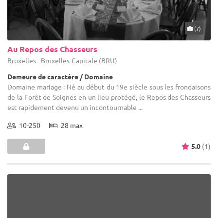
(7)
Au Repos des Chasseurs
Bruxelles - Bruxelles-Capitale (BRU)
Demeure de caractère / Domaine
Domaine mariage : Né au début du 19e siècle sous les frondaisons
de la Forêt de Soignes en un lieu protégé, le Repos des Chasseurs
est rapidement devenu un incontournable ...
10-250
28 max
5.0
(1)