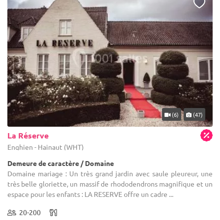
(6)
(47)
La Réserve
Enghien - Hainaut (WHT)
Demeure de caractère / Domaine
Domaine mariage : Un très grand jardin avec saule pleureur, une
très belle gloriette, un massif de rhododendrons magnifique et un
espace pour les enfants : LA RESERVE offre un cadre ...
20-200