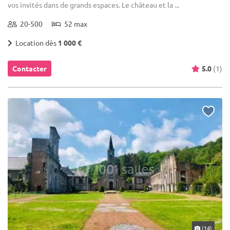
vos invités dans de grands espaces. Le château et la ...
20-500
52 max
Location dès
1 000 €
Contacter
5.0
(1)
(14)