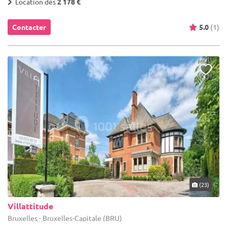
Location dès
2 178 €
Contacter
5.0
(1)
(23)
Villattitude
Bruxelles - Bruxelles-Capitale (BRU)