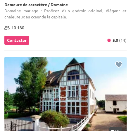
Demeure de caractère / Domaine
Domaine mariage : Profitez d’un endroit original, élégant et
chaleureux au cœur de la capitale.
10-180
Contacter
5.0
(14)
(43)