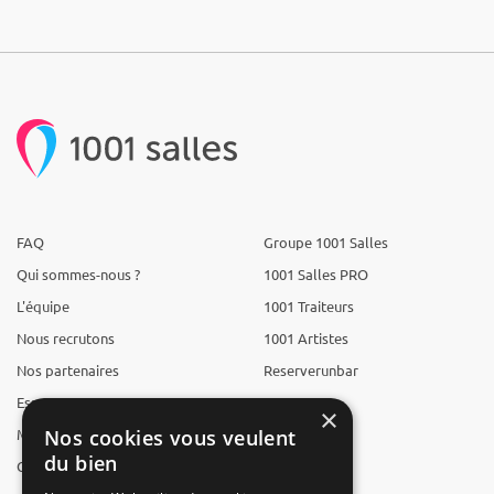
FAQ
Groupe 1001 Salles
Qui sommes-nous ?
1001 Salles PRO
L'équipe
1001 Traiteurs
Nous recrutons
1001 Artistes
Nos partenaires
Reserverunbar
Espace presse
MP2
×
Mentions légales
Nos cookies vous veulent
du bien
CGV