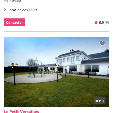
40-350
Location dès
850 €
Contacter
5.0
(9)
(15)
Le Petit Versailles