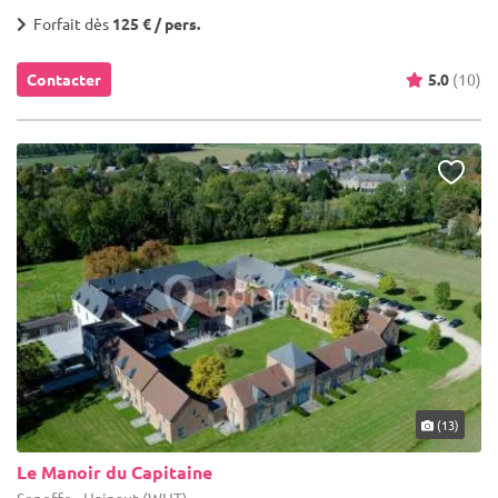
Forfait dès
125 € / pers.
Contacter
5.0
(10)
(13)
Le Manoir du Capitaine
Seneffe - Hainaut (WHT)