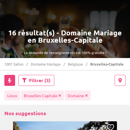
16 résultat(s) - Domaine Mariage
en Bruxelles-Capitale
La demande de renseignements est 100% gratuite !
1001 Salles
Domaine Mariage
Belgique
Bruxelles-Capitale
Filtrer
(3)
Lieux
Bruxelles-Capitale
Domaine
Nos suggestions