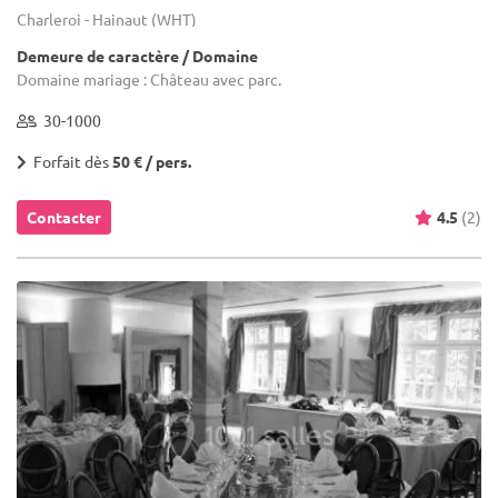
Charleroi - Hainaut (WHT)
Demeure de caractère / Domaine
Domaine mariage : Château avec parc.
30-1000
Forfait dès
50 € / pers.
Contacter
4.5
(2)