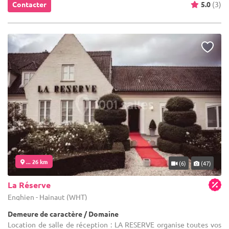
Contacter
5.0
(3)
... 26 km
(6)
(47)
La Réserve
Enghien - Hainaut (WHT)
Demeure de caractère / Domaine
Location de salle de réception : LA RESERVE organise toutes vos