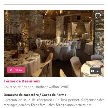
... 32 km
(22)
Ferme de Beaurieux
Court-Saint-Étienne - Brabant wallon (WBR)
Demeure de caractère / Corps de Ferme
Location de salle de réception : Ce lieu permet d’organiser des
mariages, soirées, fêtes familiales, fêtes d’anniversaire etc.