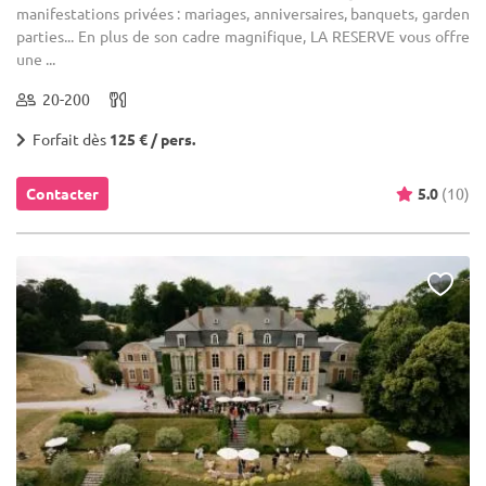
manifestations privées : mariages, anniversaires, banquets, garden
parties... En plus de son cadre magnifique, LA RESERVE vous offre
une ...
20-200
Forfait dès
125 € / pers.
Contacter
5.0
(10)