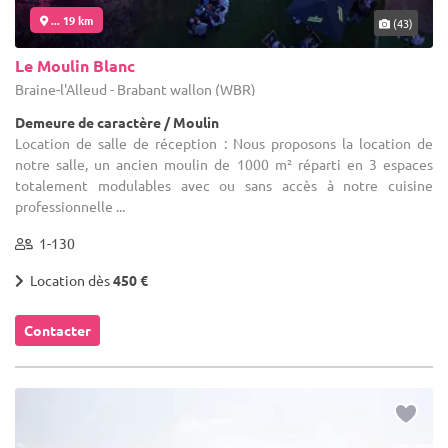
... 19 km
(43)
Le Moulin Blanc
Braine-l'Alleud - Brabant wallon (WBR)
Demeure de caractère / Moulin
Location de salle de réception : Nous proposons la location de
notre salle, un ancien moulin de 1000 m² réparti en 3 espaces
totalement modulables avec ou sans accès à notre cuisine
professionnelle ...
1-130
Location dès
450 €
Contacter