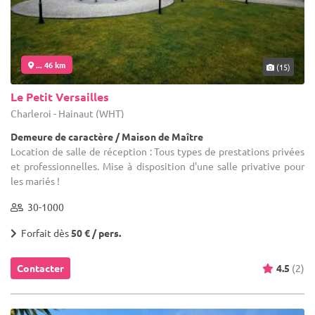
... 46 km
(15)
Le Petit Versailles
Charleroi - Hainaut (WHT)
Demeure de caractère / Maison de Maître
Location de salle de réception : Tous types de prestations privées
et professionnelles. Mise à disposition d'une salle privative pour
les mariés !
30-1000
Forfait dès
50 € / pers.
Contacter
4.5
(2)