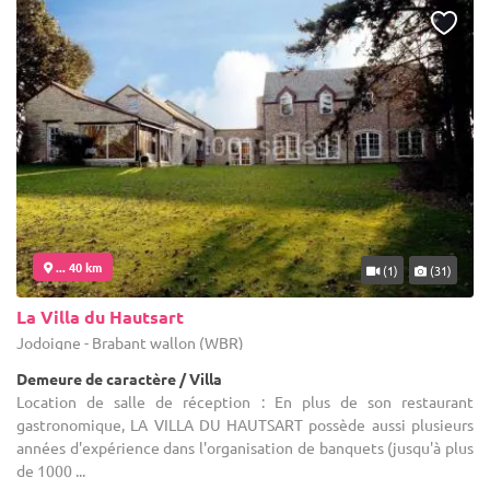
... 40 km
(1)
(31)
La Villa du Hautsart
Jodoigne - Brabant wallon (WBR)
Demeure de caractère / Villa
Location de salle de réception : En plus de son restaurant
gastronomique, LA VILLA DU HAUTSART possède aussi plusieurs
années d'expérience dans l'organisation de banquets (jusqu'à plus
de 1000 ...