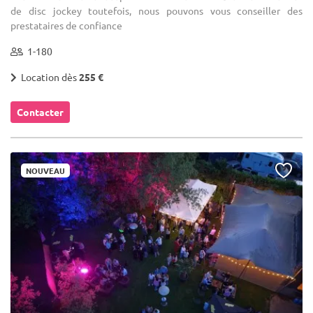
de disc jockey toutefois, nous pouvons vous conseiller des
prestataires de confiance
1-180
Location dès
255 €
Contacter
NOUVEAU