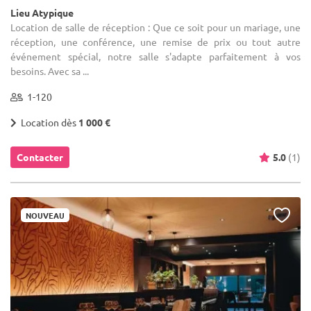
Lieu Atypique
Location de salle de réception : Que ce soit pour un mariage, une
réception, une conférence, une remise de prix ou tout autre
événement spécial, notre salle s'adapte parfaitement à vos
besoins. Avec sa ...
1-120
Location dès
1 000 €
Contacter
5.0
(1)
NOUVEAU