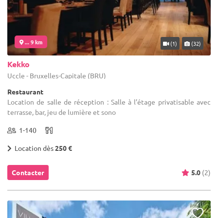
... 9 km
(1)
(32)
Kekko
Uccle - Bruxelles-Capitale (BRU)
Restaurant
Location de salle de réception : Salle à l’étage privatisable avec
terrasse, bar, jeu de lumière et sono
1-140
Location dès
250 €
Contacter
5.0
(2)