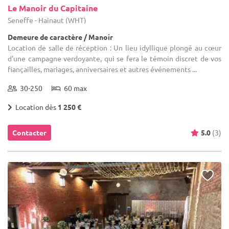
Le Manoir du Capitaine
Seneffe - Hainaut (WHT)
Demeure de caractère / Manoir
Location de salle de réception : Un lieu idyllique plongé au cœur
d'une campagne verdoyante, qui se fera le témoin discret de vos
fiançailles, mariages, anniversaires et autres événements ...
30-250
60 max
Location dès
1 250 €
Contacter
5.0
(3)