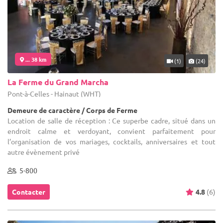
... 38 km
(1)
(24)
La Ferme du Grand Marcha
Pont-à-Celles - Hainaut (WHT)
Demeure de caractère / Corps de Ferme
Location de salle de réception : Ce superbe cadre, situé dans un
endroit calme et verdoyant, convient parfaitement pour
l’organisation de vos mariages, cocktails, anniversaires et tout
autre évènement privé
5-800
Contacter
4.8
(6)