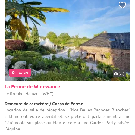
... 47 km
(75)
La Ferme de Widewance
Le Rœulx - Hainaut (WHT)
Demeure de caractère / Corps de Ferme
Location de salle de réception : "Nos Belles Pagodes Blanches"
sublimeront votre apéritif et se prêteront parfaitement à une
Cérémonie sur place ou bien encore à une Garden Party privée!
L’équipe ...