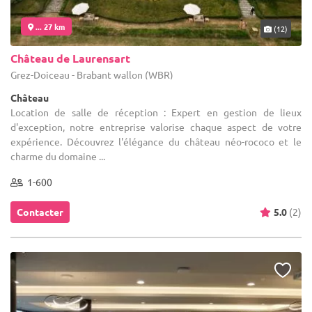
... 27 km
(12)
Château de Laurensart
Grez-Doiceau - Brabant wallon (WBR)
Château
Location de salle de réception : Expert en gestion de lieux
d'exception, notre entreprise valorise chaque aspect de votre
expérience. Découvrez l'élégance du château néo-rococo et le
charme du domaine ...
1-600
Contacter
5.0
(2)