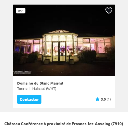
RSE
Domaine du Blanc Maisnil
Tournai - Hainaut (WHT)
3.0
(1)
Contacter
Château Conférence à proximité de Frasnes-lez-Anvaing (7910)