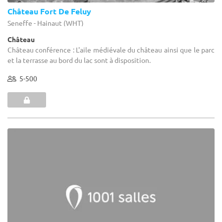
Château Fort De Feluy
Seneffe - Hainaut (WHT)
Château
Château conférence : L'aile médiévale du château ainsi que le parc
et la terrasse au bord du lac sont à disposition.
5-500