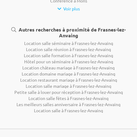
Conférence à Mons
Voir plus
Autres recherches à proximité de Frasnes-lez-
Anvaing
Location salle séminaire à Frasnes-lez-Anvaing
Location salle réunion à Frasnes-lez-Anvaing
Location salle formation à Frasnes-lez-Anvaing
Hôtel pour un séminaire à Frasnes-lez-Anvaing
Location château mariage à Frasnes-lez-Anvaing
Location domaine mariage à Frasnes-lez-Anvaing
Location restaurant mariage à Frasnes-lez-Anvaing
Location salle mariage à Frasnes-lez-Anvaing
Petite salle à louer pour réception à Frasnes-lez-Anvaing
Location salle fêtes à Frasnes-lez-Anvaing
Les meilleurs salles anniversaire à Frasnes-lez-Anvaing
Location salle à Frasnes-lez-Anvaing