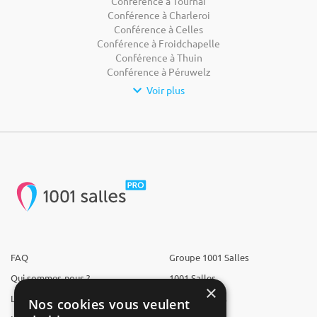
Conférence à Tournai
Conférence à Charleroi
Conférence à Celles
Conférence à Froidchapelle
Conférence à Thuin
Conférence à Péruwelz
Voir plus
FAQ
Groupe 1001 Salles
Qui sommes-nous ?
1001 Salles
×
L'équipe
1001 Traiteurs
Nos cookies vous veulent