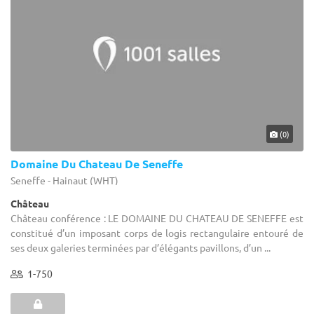
(0)
Domaine Du Chateau De Seneffe
Seneffe - Hainaut (WHT)
Château
Château conférence : LE DOMAINE DU CHATEAU DE SENEFFE est
constitué d’un imposant corps de logis rectangulaire entouré de
ses deux galeries terminées par d’élégants pavillons, d’un ...
1-750