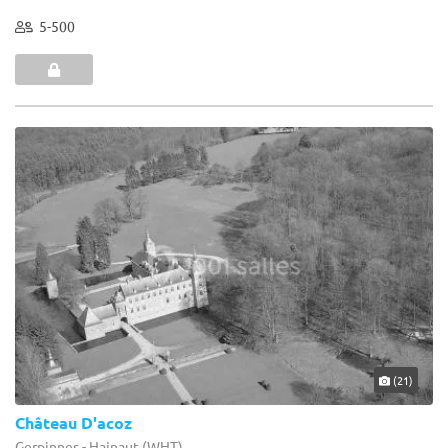
5-500
(21)
Château D'acoz
Gerpinnes - Hainaut (WHT)