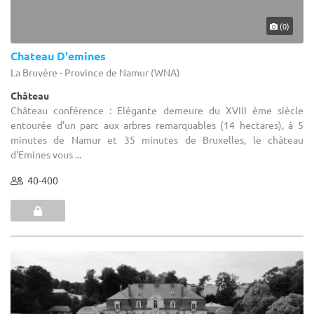
(0)
Chateau D'emines
La Bruyère - Province de Namur (WNA)
Château
Château conférence : Elégante demeure du XVIII ème siècle
entourée d'un parc aux arbres remarquables (14 hectares), à 5
minutes de Namur et 35 minutes de Bruxelles, le château
d'Emines vous ...
40-400