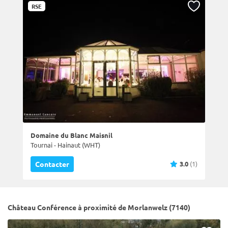
RSE
Domaine du Blanc Maisnil
Tournai - Hainaut (WHT)
3.0
(1)
Contacter
Château Conférence à proximité de Morlanwelz (7140)