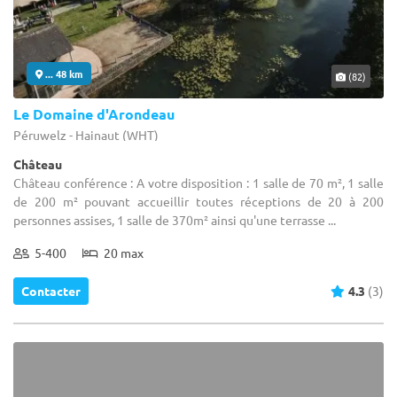
... 48 km
(82)
Le Domaine d'Arondeau
Péruwelz - Hainaut (WHT)
Château
Château conférence : A votre disposition : 1 salle de 70 m², 1 salle
de 200 m² pouvant accueillir toutes réceptions de 20 à 200
personnes assises, 1 salle de 370m² ainsi qu'une terrasse ...
5-400
20 max
Contacter
4.3
(3)