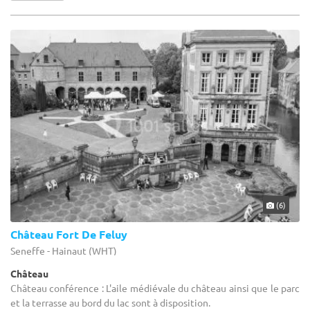
(6)
Château Fort De Feluy
Seneffe - Hainaut (WHT)
Château
Château conférence : L'aile médiévale du château ainsi que le parc
et la terrasse au bord du lac sont à disposition.