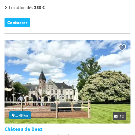
Location dès
350 €
Contacter
... 48 km
(18)
Château de Beez