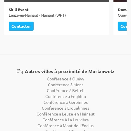
Skill Event
Domain
Leuze-en-Hainaut - Hainaut (WHT)
Quévy -
Contacter
Cont
Autres villes à proximité de Morlanwelz
Conférence à Quévy
Conférence à Mons
Conférence à Belœil
Conférence à Enghien
Conférence à Gerpinnes
Conférence à Erquelinnes
Conférence à Leuze-en-Hainaut
Conférence à La Louvière
Conférence à Mont-de-l'Enclus