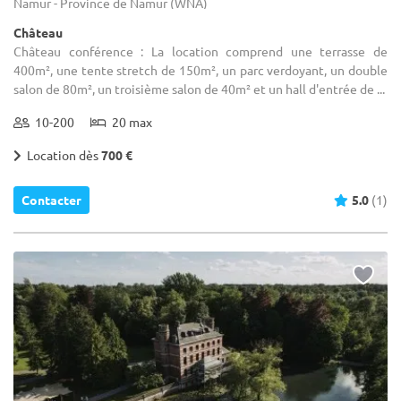
Namur - Province de Namur (WNA)
Château
Château conférence : La location comprend une terrasse de
400m², une tente stretch de 150m², un parc verdoyant, un double
salon de 80m², un troisième salon de 40m² et un hall d'entrée de ...
10-200
20 max
Location dès
700 €
Contacter
5.0
(1)