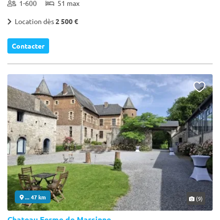
1-600
51 max
Location dès
2 500 €
Contacter
... 47 km
(9)
Chateau Ferme de Marsinne