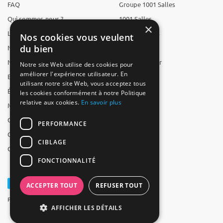
FAQ
Groupe 1001 Salles
Qui sommes-nous ?
1001 Salles
×
L'équipe
1001 Traiteurs
Nos cookies vous veulent
du bien
Nous recrutons
1001 Artistes
Nos partenaires
Reserverunbar
Notre site Web utilise des cookies pour
améliorer l'expérience utilisateur. En
Espace presse
MP2
utilisant notre site Web, vous acceptez tous
Études
les cookies conformément à notre Politique
relative aux cookies.
En savoir plus
Mentions légales
CGV
PERFORMANCE
CGU
CIBLAGE
Contact
FONCTIONNALITÉ
ACCEPTER TOUT
REFUSER TOUT
Powered by Groupe 1001Salles
AFFICHER LES DÉTAILS