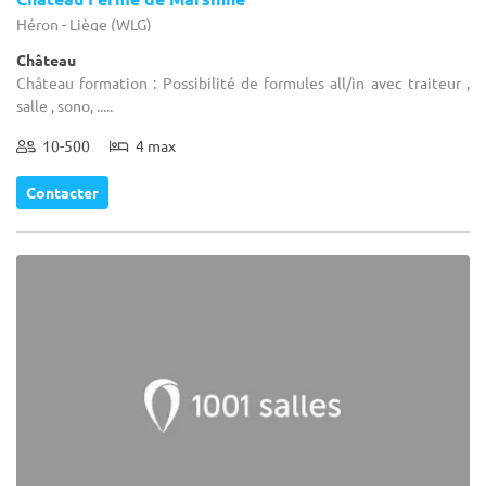
Héron - Liège (WLG)
Château
Château formation : Possibilité de formules all/in avec traiteur ,
salle , sono, .....
10-500
4 max
Contacter