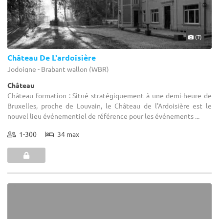
(7)
Château De L'ardoisière
Jodoigne - Brabant wallon (WBR)
Château
Château formation : Situé stratégiquement à une demi-heure de
Bruxelles, proche de Louvain, le Château de l'Ardoisière est le
nouvel lieu événementiel de référence pour les événements ...
1-300
34 max