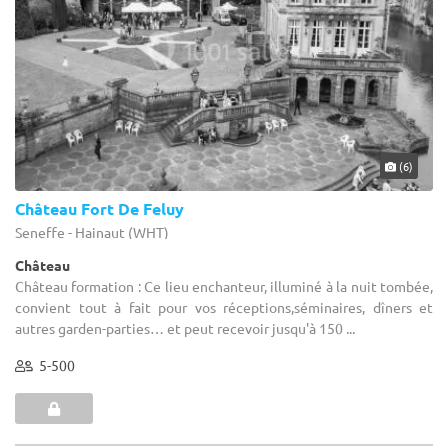
(6)
Château Fort De Feluy
Seneffe - Hainaut (WHT)
Château
Château formation : Ce lieu enchanteur, illuminé à la nuit tombée,
convient tout à fait pour vos réceptions,séminaires, dîners et
autres garden-parties… et peut recevoir jusqu'à 150 ...
5-500