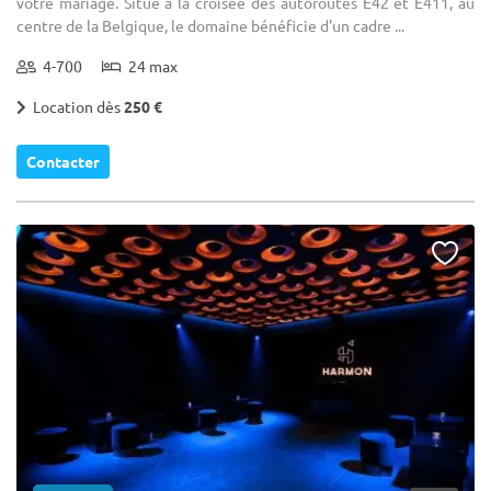
votre mariage. Situé à la croisée des autoroutes E42 et E411, au
centre de la Belgique, le domaine bénéficie d'un cadre ...
4-700
24 max
Location dès
250 €
Contacter