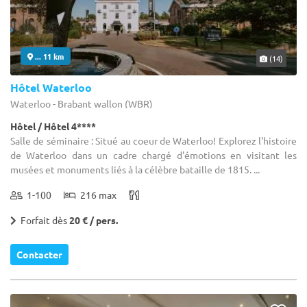
... 11 km
(14)
Hôtel Waterloo
Waterloo - Brabant wallon (WBR)
Hôtel / Hôtel 4****
Salle de séminaire : Situé au coeur de Waterloo! Explorez l'histoire
de Waterloo dans un cadre chargé d'émotions en visitant les
musées et monuments liés à la célèbre bataille de 1815. ...
1-100
216 max
Forfait dès
20 € / pers.
Contacter