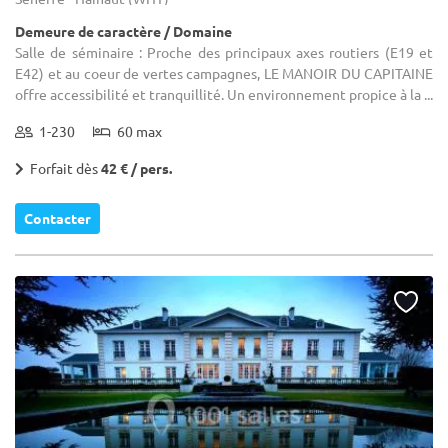
Demeure de caractère / Domaine
Salle de séminaire : Proche des principaux axes routiers (E19 et
E42) et au coeur de vertes campagnes, LE MANOIR DU CAPITAINE
offre accessibilité et tranquillité. Un environnement propice à la ...
1-230
60 max
Forfait dès
42 € / pers.
Contacter