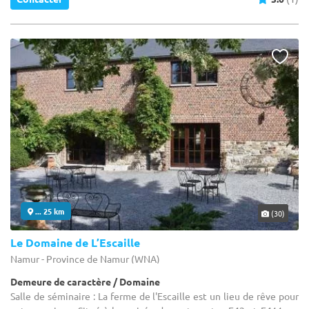
... 25 km
(30)
Le Domaine de L’Escaille
Namur - Province de Namur (WNA)
Demeure de caractère / Domaine
Salle de séminaire : La ferme de l'Escaille est un lieu de rêve pour