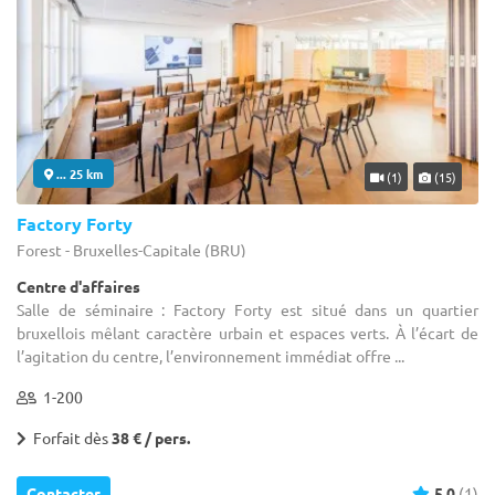
... 25 km
(1)
(15)
Factory Forty
Forest - Bruxelles-Capitale (BRU)
Centre d'affaires
Salle de séminaire : Factory Forty est situé dans un quartier
bruxellois mêlant caractère urbain et espaces verts. À l’écart de
l’agitation du centre, l’environnement immédiat offre ...
1-200
Forfait dès
38 € / pers.
Contacter
5.0
(1)