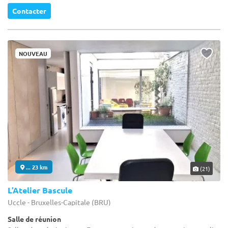
Contacter
NOUVEAU
... 23 km
(21)
L’Atelier Bascule
Uccle - Bruxelles-Capitale (BRU)
Salle de réunion