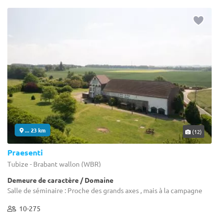
... 23 km
(12)
Praesenti
Tubize - Brabant wallon (WBR)
Demeure de caractère / Domaine
Salle de séminaire : Proche des grands axes , mais à la campagne
10-275