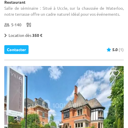
Restaurant
Salle de séminaire : Situé à Uccle, sur la chaussée de Waterloo,
notre terrasse offre un cadre naturel idéal pour vos événements.
5-140
Location dès
350 €
Contacter
5.0
(1)