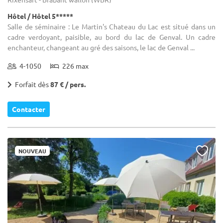
Hôtel / Hôtel 5*****
Salle de séminaire : Le Martin's Chateau du Lac est situé dans un
cadre verdoyant, paisible, au bord du lac de Genval. Un cadre
enchanteur, changeant au gré des saisons, le lac de Genval ...
4-1050
226 max
Forfait dès
87 € / pers.
Contacter
NOUVEAU