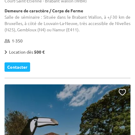
Court-Saint-Étienne - Brabant wallon (WBR)
Demeure de caractère / Corps de Ferme
Salle de séminaire : Située dans le Brabant Wallon, à +/-30 km de
Bruxelles, à côté de Louvain-La-Neuve, très accessible de Nivelles
(N25), Gembloux (N4) ou Namur (E411).
1-350
Location dès
500 €
Contacter