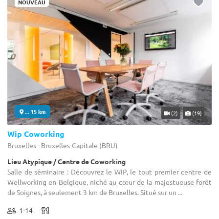
NOUVEAU
... 15 km
(2)
(19)
Wip Coworking
Bruxelles - Bruxelles-Capitale (BRU)
Lieu Atypique / Centre de Coworking
Salle de séminaire : Découvrez le WIP, le tout premier centre de
Wellworking en Belgique, niché au cœur de la majestueuse forêt
de Soignes, à seulement 3 km de Bruxelles. Situé sur un ...
1-14