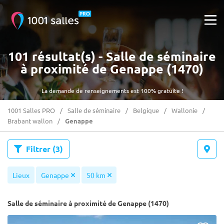
101 résultat(s) - Salle de séminaire
à proximité de Genappe (1470)
La demande de renseignements est 100% gratuite !
1001 Salles PRO
Salle de séminaire
Belgique
Wallonie
Brabant wallon
Genappe
Filtrer
(3)
Lieux
Genappe
50 km
Salle de séminaire à proximité de Genappe (1470)