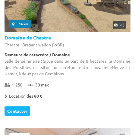
... 14 km
(20)
Domaine de Chastre
Chastre - Brabant wallon (WBR)
Demeure de caractère / Domaine
Salle de séminaire : Situé dans un parc de 8 hectares, le Domaine
des Possibles est situé au carrefour entre Louvain-la-Neuve et
Namur, à deux pas de Gembloux.
1-250
30 max
Location dès
60 €
Contacter