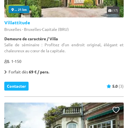
... 21 km
(17)
Villattitude
Bruxelles - Bruxelles-Capitale (BRU)
Demeure de caractère / Villa
Salle de séminaire : Profitez d’un endroit original, élégant et
chaleureux au cœur de la capitale.
1-150
Forfait dès
69 € / pers.
Contacter
5.0
(3)