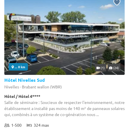
... 8 km
(1)
(24)
Hôtel Nivelles Sud
Nivelles - Brabant wallon (WBR)
Hôtel / Hôtel 4****
Salle de séminaire : Soucieux de respecter l'environnement, notre
établissement a installé pas moins de 140 m² de panneaux solaires
qui, combinés à un système de co-génération nous ...
1-500
324 max