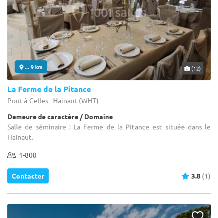
... 9 km
(12)
La Ferme de la Pitance
Pont-à-Celles - Hainaut (WHT)
Demeure de caractère / Domaine
Salle de séminaire : La Ferme de la Pitance est située dans le
Hainaut.
1-800
Contacter
3.8
(1)