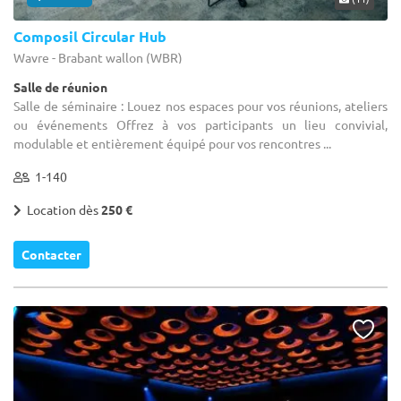
Composil Circular Hub
Wavre - Brabant wallon (WBR)
Salle de réunion
Salle de séminaire : Louez nos espaces pour vos réunions, ateliers
ou événements Offrez à vos participants un lieu convivial,
modulable et entièrement équipé pour vos rencontres ...
1-140
Location dès
250 €
Contacter