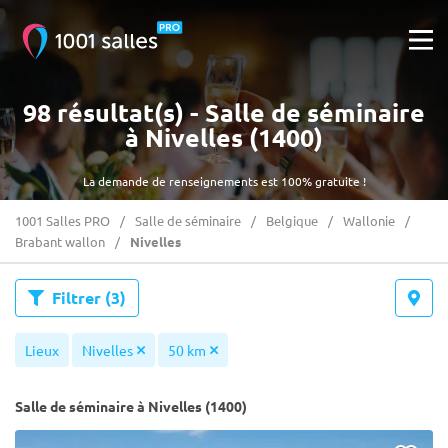
98 résultat(s) - Salle de séminaire
à Nivelles (1400)
La demande de renseignements est 100% gratuite !
1001 Salles PRO
Salle de séminaire
Belgique
Wallonie
Brabant wallon
Nivelles
Filtrer
(3)
Lieux
Nivelles
50 km
Salle de séminaire à Nivelles (1400)