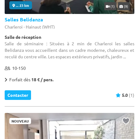
... 23 km
(1)
(9)
Salles Belidanza
Charleroi - Hainaut (WHT)
Salle de réception
Salle de séminaire : Situées à 2 min de Charleroi les salles
Belidanza vous accueillent dans un cadre moderne, chaleureux et
reculé du centre ville. Les espaces extérieurs privatifs, jardin ...
10-150
Forfait dès
18 € / pers.
Contacter
5.0
(1)
NOUVEAU