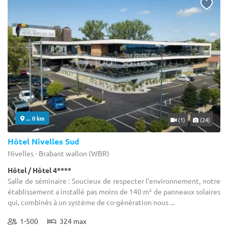
... 0 km
(1)
(24)
Hôtel Nivelles Sud
Nivelles - Brabant wallon (WBR)
Hôtel / Hôtel 4****
Salle de séminaire : Soucieux de respecter l'environnement, notre
établissement a installé pas moins de 140 m² de panneaux solaires
qui, combinés à un système de co-génération nous ...
1-500
324 max