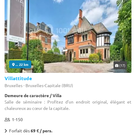
... 22 km
(17)
Villattitude
Bruxelles - Bruxelles-Capitale (BRU)
Demeure de caractère / Villa
Salle de séminaire : Profitez d’un endroit original, élégant et
chaleureux au cœur de la capitale.
1-150
Forfait dès
69 € / pers.