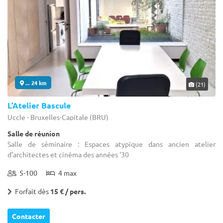
... 24 km
(21)
L’Atelier Bascule
Uccle - Bruxelles-Capitale (BRU)
Salle de réunion
Salle de séminaire : Espaces atypique dans ancien atelier
d’architectes et cinéma des années '30
5-100
4 max
Forfait dès
15 € / pers.
Contacter