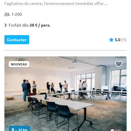
l’agitation du centre, l’environnement immédiat offre ...
1-200
Forfait dès
38 € / pers.
Contacter
5.0
(1)
NOUVEAU
... 24 km
(11)