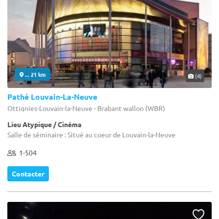
... 21 km
(4)
Pathé Louvain-La-Neuve
Ottignies-Louvain-la-Neuve - Brabant wallon (WBR)
Lieu Atypique / Cinéma
Salle de séminaire : Situé au coeur de Louvain-la-Neuve
1-504
Contacter