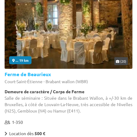
... 19 km
(20)
Ferme de Beaurieux
Court-Saint-Étienne - Brabant wallon (WBR)
Demeure de caractère / Corps de Ferme
Salle de séminaire : Située dans le Brabant Wallon, à +/-30 km de
Bruxelles, à côté de Louvain-La-Neuve, très accessible de Nivelles
(N25), Gembloux (N4) ou Namur (E411).
1-350
Location dès
500 €