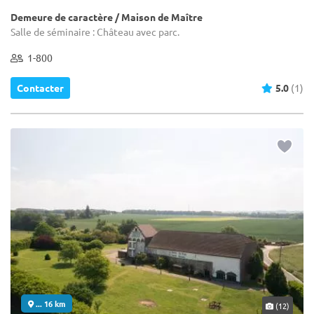
Demeure de caractère / Maison de Maître
Salle de séminaire : Château avec parc.
1-800
Contacter
5.0
(1)
... 16 km
(12)