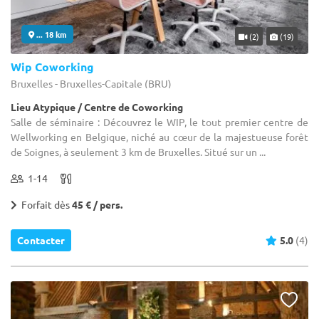
... 18 km
(2)
(19)
Wip Coworking
Bruxelles - Bruxelles-Capitale (BRU)
Lieu Atypique / Centre de Coworking
Salle de séminaire : Découvrez le WIP, le tout premier centre de
Wellworking en Belgique, niché au cœur de la majestueuse forêt
de Soignes, à seulement 3 km de Bruxelles. Situé sur un ...
1-14
Forfait dès
45 € / pers.
Contacter
5.0
(4)