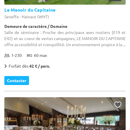
Le Manoir du Capitaine
Seneffe - Hainaut (WHT)
Demeure de caractère / Domaine
Salle de séminaire : Proche des principaux axes routiers (E19 et
E42) et au coeur de vertes campagnes, LE MANOIR DU CAPITAINE
offre accessibilité et tranquillité. Un environnement propice à la ...
1-230
60 max
Forfait dès
42 € / pers.
Contacter