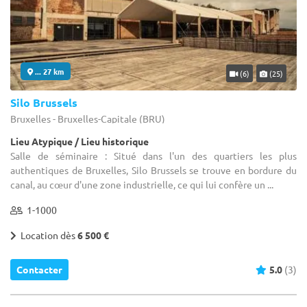
... 27 km
(6)
(25)
Silo Brussels
Bruxelles - Bruxelles-Capitale (BRU)
Lieu Atypique / Lieu historique
Salle de séminaire : Situé dans l'un des quartiers les plus
authentiques de Bruxelles, Silo Brussels se trouve en bordure du
canal, au cœur d'une zone industrielle, ce qui lui confère un ...
1-1000
Location dès
6 500 €
Contacter
5.0
(3)