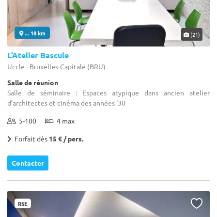
... 18 km
(21)
L’Atelier Bascule
Uccle - Bruxelles-Capitale (BRU)
Salle de réunion
Salle de séminaire : Espaces atypique dans ancien atelier
d’architectes et cinéma des années '30
5-100
4 max
Forfait dès
15 € / pers.
Contacter
RSE