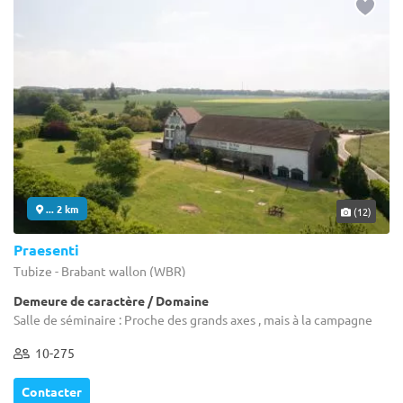
... 2 km
(12)
Praesenti
Tubize - Brabant wallon (WBR)
Demeure de caractère / Domaine
Salle de séminaire : Proche des grands axes , mais à la campagne
10-275
Contacter