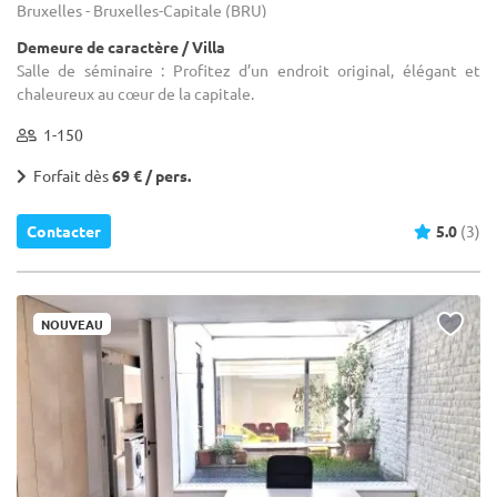
Bruxelles - Bruxelles-Capitale (BRU)
Demeure de caractère / Villa
Salle de séminaire : Profitez d’un endroit original, élégant et
chaleureux au cœur de la capitale.
1-150
Forfait dès
69 € / pers.
Contacter
5.0
(3)
NOUVEAU