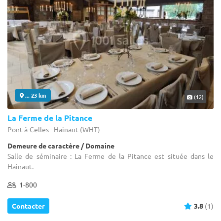
... 23 km
(12)
La Ferme de la Pitance
Pont-à-Celles - Hainaut (WHT)
Demeure de caractère / Domaine
Salle de séminaire : La Ferme de la Pitance est située dans le
Hainaut.
1-800
Contacter
3.8
(1)