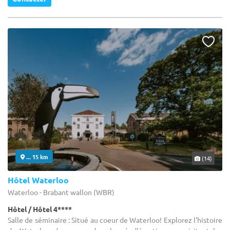
... 15 km
(14)
Hôtel Waterloo
Waterloo - Brabant wallon (WBR)
Hôtel / Hôtel 4****
Salle de séminaire : Situé au coeur de Waterloo! Explorez l'histoire