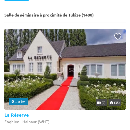
Salle de séminaire à proximité de Tubize (1480)
... 8 km
(2)
(35)
La Réserve
Enghien - Hainaut (WHT)