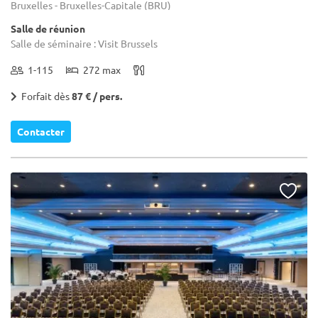
Bruxelles - Bruxelles-Capitale (BRU)
Salle de réunion
Salle de séminaire : Visit Brussels
1-115
272 max
Forfait dès
87 € / pers.
Contacter