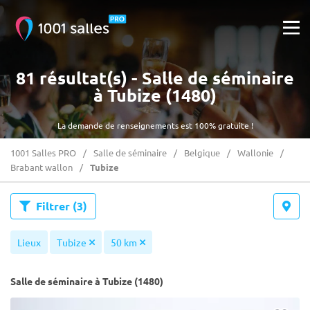
81 résultat(s) - Salle de séminaire
à Tubize (1480)
La demande de renseignements est 100% gratuite !
1001 Salles PRO
Salle de séminaire
Belgique
Wallonie
Brabant wallon
Tubize
Filtrer
(3)
Lieux
Tubize
50 km
Salle de séminaire à Tubize (1480)