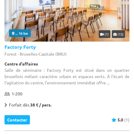
... 16 km
(1)
(15)
Factory Forty
Forest - Bruxelles-Capitale (BRU)
Centre d'affaires
Salle de séminaire : Factory Forty est situé dans un quartier
bruxellois mêlant caractère urbain et espaces verts. À l’écart de
l’agitation du centre, l’environnement immédiat offre ...
1-200
Forfait dès
38 € / pers.
Contacter
5.0
(1)