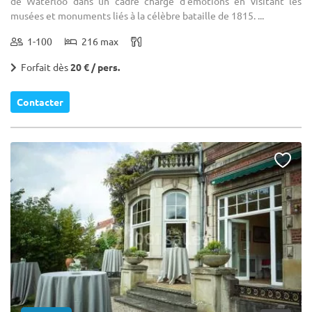
de Waterloo dans un cadre chargé d'émotions en visitant les
musées et monuments liés à la célèbre bataille de 1815. ...
1-100
216 max
Forfait dès
20 € / pers.
Contacter