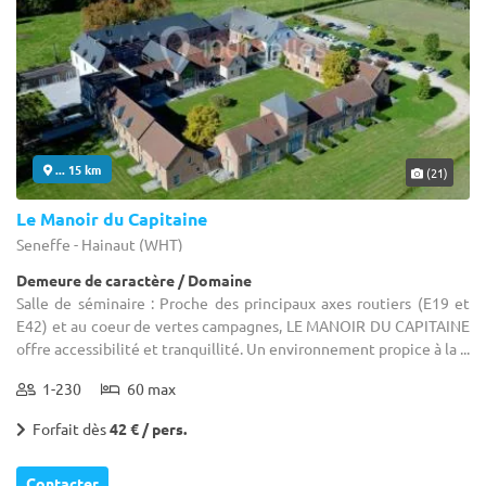
... 15 km
(21)
Le Manoir du Capitaine
Seneffe - Hainaut (WHT)
Demeure de caractère / Domaine
Salle de séminaire : Proche des principaux axes routiers (E19 et
E42) et au coeur de vertes campagnes, LE MANOIR DU CAPITAINE
offre accessibilité et tranquillité. Un environnement propice à la ...
1-230
60 max
Forfait dès
42 € / pers.
Contacter