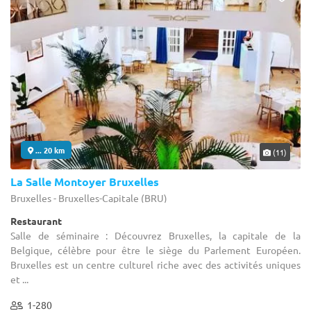
... 20 km
(11)
La Salle Montoyer Bruxelles
Bruxelles - Bruxelles-Capitale (BRU)
Restaurant
Salle de séminaire : Découvrez Bruxelles, la capitale de la
Belgique, célèbre pour être le siège du Parlement Européen.
Bruxelles est un centre culturel riche avec des activités uniques
et ...
1-280