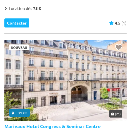
Location dès
75 €
Contacter
4.5
(1)
NOUVEAU
... 21 km
(21)
Marivaux Hotel Congress & Seminar Centre