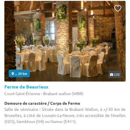
... 29 km
(20)
Ferme de Beaurieux
Court-Saint-Étienne - Brabant wallon (WBR)
Demeure de caractère / Corps de Ferme
Salle de séminaire : Située dans le Brabant Wallon, à +/-30 km de
Bruxelles, à côté de Louvain-La-Neuve, très accessible de Nivelles
(N25), Gembloux (N4) ou Namur (E411).