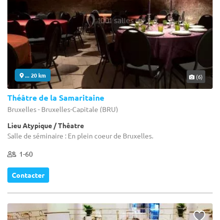
... 20 km
(6)
Théâtre de la Samaritaine
Bruxelles - Bruxelles-Capitale (BRU)
Lieu Atypique / Thêatre
Salle de séminaire : En plein coeur de Bruxelles.
1-60
Contacter