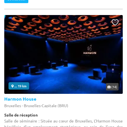
... 19 km
(14)
Harmon House
Bruxelles - Bruxelles-Capitale (BRU)
Salle de réception
Salle de séminaire : Située au cœur de Bruxelles, L’Harmon House
bénéficie d’un emplacement stratégique, au sein de l’une des