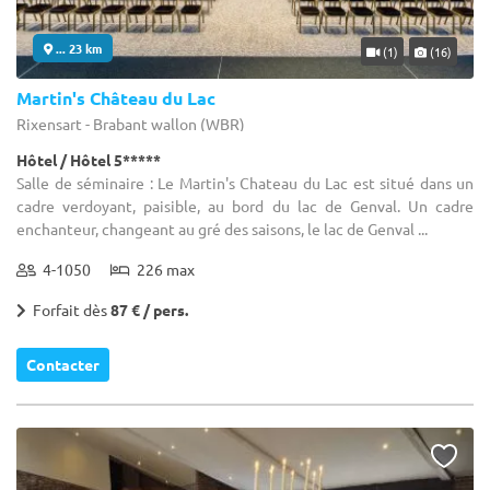
... 23 km
(1)
(16)
Martin's Château du Lac
Rixensart - Brabant wallon (WBR)
Hôtel / Hôtel 5*****
Salle de séminaire : Le Martin's Chateau du Lac est situé dans un
cadre verdoyant, paisible, au bord du lac de Genval. Un cadre
enchanteur, changeant au gré des saisons, le lac de Genval ...
4-1050
226 max
Forfait dès
87 € / pers.
Contacter