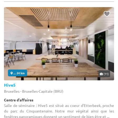
... 24 km
(11)
Hive5
Bruxelles - Bruxelles-Capitale (BRU)
Centre d'affaires
Salle de séminaire : Hive5 est situé au coeur d'Etterbeek, proche
du parc du Cinquantenaire. Notre mur végétal ainsi que les
fenêtres panoramiques donnent un sentiment de bien être et ...