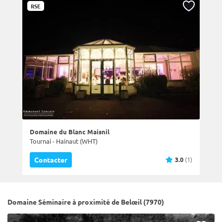
RSE
Domaine du Blanc Maisnil
Tournai - Hainaut (WHT)
3.0
(1)
Contacter
Domaine Séminaire à proximité de Belœil (7970)