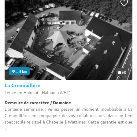
... 8 km
(6)
La Grenouillère
Leuze-en-Hainaut - Hainaut (WHT)
Demeure de caractère / Domaine
Domaine séminaire : Venez passer un moment inoubliable à La
Grenouillère, en compagnie de vos collaborateurs, dans un lieu
spectaculaire situé à Chapelle à Wattines. Cette garantie est due
...