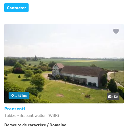
Contacter
... 37 km
(12)
Praesenti
Tubize - Brabant wallon (WBR)
Demeure de caractère / Domaine