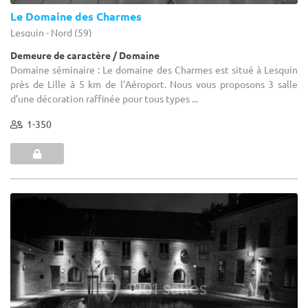
Le Domaine des Charmes
Lesquin - Nord (59)
Demeure de caractère / Domaine
Domaine séminaire : Le domaine des Charmes est situé à Lesquin
près de Lille à 5 km de l’Aéroport. Nous vous proposons 3 salle
d’une décoration raffinée pour tous types ...
1-350