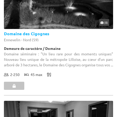
(8)
Domaine des Cigognes
Ennevelin - Nord (59)
Demeure de caractère / Domaine
Domaine séminaire : "Un lieu rare pour des moments uniques"
Nouveau lieu unique de la métropole Lilloise, au cœur d'un parc
arboré de 3 hectares, le Domaine des Cigognes organise tous vos ...
2-250
45 max