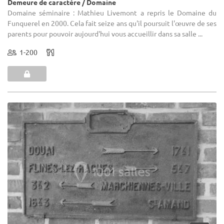
Demeure de caractère / Domaine
Domaine séminaire : Mathieu Livemont a repris le Domaine du
Funquerel en 2000. Cela fait seize ans qu'il poursuit l'œuvre de ses
parents pour pouvoir aujourd'hui vous accueillir dans sa salle ...
1-200