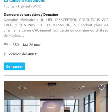
La Cense d'Abaumont
Tournai - Hainaut (WHT)
Demeure de caractère / Domaine
Domaine séminaire : UN LIEU D’EXCEPTION POUR TOUS VOS
ÉVÉNEMENTS PRIVES ET PROFESSIONNELS ! Endroit plein de
charme, la Cense d’Abaumont fait partie du domaine du château
de Maulde, ...
1-350
26 max
Location dès
400 €
Contacter