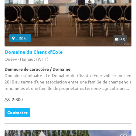
... 22 km
(41)
Domaine du Chant d'Eole
Quévy - Hainaut (WHT)
Demeure de caractère / Domaine
Domaine séminaire : Le Domaine du Chant d'Eole voit le jour en
2010 au terme d'une association entre une famille de champenois
renommés et une famille de propriétaires terriens- agriculteurs ...
2-800
Contacter