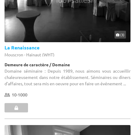
(3)
La Renaissance
Mouscron - Hainaut (WHT)
Demeure de caractère / Domaine
Domaine séminaire : Depuis 1989, nous aimons vous accueillir
chaleureusement dans notre établissement. Séminaires ou dîners
d'affaires, tout sera mis en oeuvre pour en faire un événement ...
10-1000