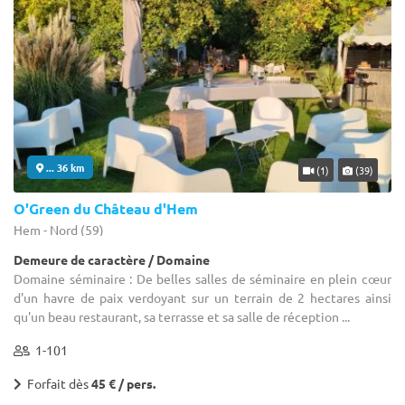
... 36 km
(1)
(39)
O'Green du Château d'Hem
Hem - Nord (59)
Demeure de caractère / Domaine
Domaine séminaire : De belles salles de séminaire en plein cœur
d'un havre de paix verdoyant sur un terrain de 2 hectares ainsi
qu'un beau restaurant, sa terrasse et sa salle de réception ...
1-101
Forfait dès
45 € / pers.