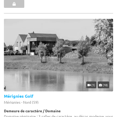
(1)
(18)
Mérignies Golf
Mérignies - Nord (59)
Demeure de caractère / Domaine
Domaine séminaire : 3 salles de caractère, au décor moderne, vous