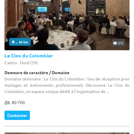
... 46 km
(25)
Le Clos du Colombier
Cantin - Nord (59)
Demeure de caractère / Domaine
Domaine séminaire : Le Clos du Colombier : lieu de réception pour
mariages et événements professionnels Découvrez Le Clos du
Colombier, un espace unique dédié à l'organisation de ...
80-700
Contacter