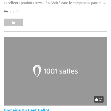
excellents produits travaillés. Abrité dans le somptueux parc du ...
1-180
(0)
Domaine Du Haut Ballot