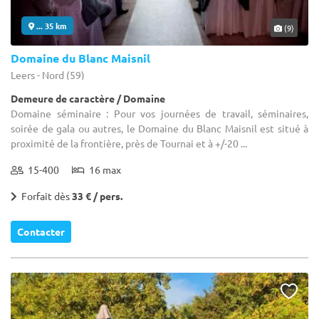
... 35 km
(9)
Domaine du Blanc Maisnil
Leers - Nord (59)
Demeure de caractère / Domaine
Domaine séminaire : Pour vos journées de travail, séminaires,
soirée de gala ou autres, le Domaine du Blanc Maisnil est situé à
proximité de la frontière, près de Tournai et à +/-20 ...
15-400
16 max
Forfait dès
33 € / pers.
Contacter