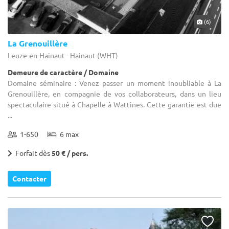
(6)
La Grenouillère
Leuze-en-Hainaut - Hainaut (WHT)
Demeure de caractère / Domaine
Domaine séminaire : Venez passer un moment inoubliable à La
Grenouillère, en compagnie de vos collaborateurs, dans un lieu
spectaculaire situé à Chapelle à Wattines. Cette garantie est due
...
1-650
6 max
Forfait dès
50 € / pers.
Contacter