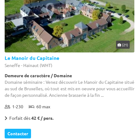
(21)
Le Manoir du Capitaine
Seneffe - Hainaut (WHT)
Demeure de caractère / Domaine
Domaine séminaire : Venez découvrir Le Manoir du Capitaine situé
au sud de Bruxelles, où tout est mis en oeuvre pour vous accueillir
de façon personnalisé. Ancienne brasserie à la fin ...
1-230
60 max
Forfait dès
42 € / pers.
Contacter