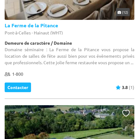
(12)
La Ferme de la Pitance
Pont-à-Celles - Hainaut (WHT)
Demeure de caractère / Domaine
Domaine séminaire : La Ferme de la Pitance vous propose la
location de salles de fête aussi bien pour vos évènements privés
que professionnels. Cette jolie ferme restaurée vous propose un ...
1-800
Contacter
3.8
(1)