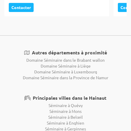
Contacter
Cont
Autres départements à proximité
Domaine Séminaire dans le Brabant wallon
Domaine Séminaire à Liège
Domaine Séminaire à Luxembourg
Domaine Séminaire dans la Province de Namur
Principales villes dans le Hainaut
Séminaire à Quévy
Séminaire à Mons
Séminaire à Belœil
Séminaire à Enghien
Séminaire à Gerpinnes