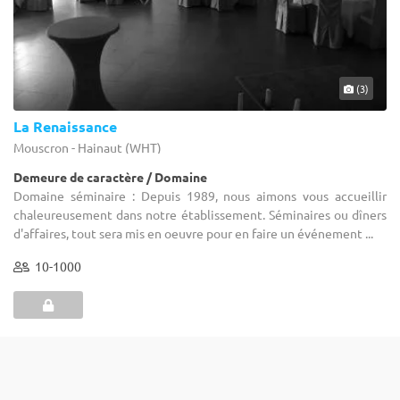
(3)
La Renaissance
Mouscron - Hainaut (WHT)
Demeure de caractère / Domaine
Domaine séminaire : Depuis 1989, nous aimons vous accueillir
chaleureusement dans notre établissement. Séminaires ou dîners
d'affaires, tout sera mis en oeuvre pour en faire un événement ...
10-1000