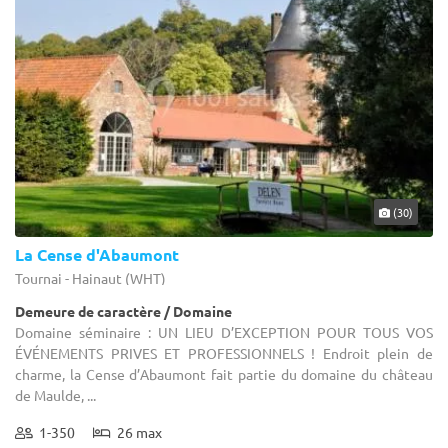
(30)
La Cense d'Abaumont
Tournai - Hainaut (WHT)
Demeure de caractère / Domaine
Domaine séminaire : UN LIEU D’EXCEPTION POUR TOUS VOS
ÉVÉNEMENTS PRIVES ET PROFESSIONNELS ! Endroit plein de
charme, la Cense d’Abaumont fait partie du domaine du château
de Maulde, ...
1-350
26 max