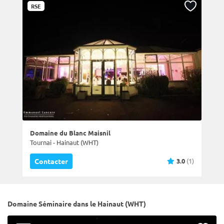
RSE
Domaine du Blanc Maisnil
Tournai - Hainaut (WHT)
3.0
(1)
Contacter
Domaine Séminaire dans le Hainaut (WHT)