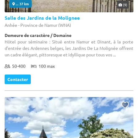
... 37 km
(9)
Salle des Jardins de la Molignee
Anhée - Province de Namur (WNA)
Demeure de caractère / Domaine
Hôtel pour séminaire : Situé entre Namur et Dinant, à la porte
d'entrée des Ardennes belges, les Jardins De La Molignée offrent
un cadre élégant, pittoresque et idyllique pour tous vos ...
50-400
100 max
Contacter