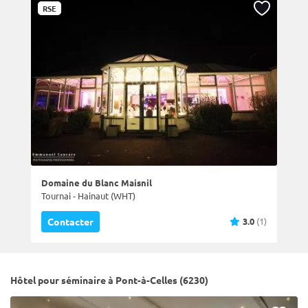
RSE
Domaine du Blanc Maisnil
Tournai - Hainaut (WHT)
3.0
(1)
Contacter
Hôtel pour séminaire à Pont-à-Celles (6230)