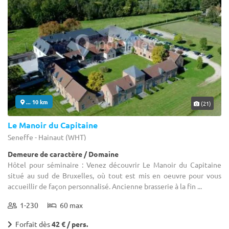
... 10 km
(21)
Le Manoir du Capitaine
Seneffe - Hainaut (WHT)
Demeure de caractère / Domaine
Hôtel pour séminaire : Venez découvrir Le Manoir du Capitaine
situé au sud de Bruxelles, où tout est mis en oeuvre pour vous
accueillir de façon personnalisé. Ancienne brasserie à la fin ...
1-230
60 max
Forfait dès
42 € / pers.