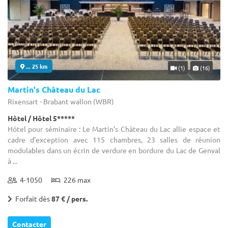
... 25 km
(1)
(16)
Martin's Château du Lac
Rixensart - Brabant wallon (WBR)
Hôtel / Hôtel 5*****
Hôtel pour séminaire : Le Martin’s Château du Lac allie espace et
cadre d’exception avec 115 chambres, 23 salles de réunion
modulables dans un écrin de verdure en bordure du Lac de Genval
à ...
4-1050
226 max
Forfait dès
87 € / pers.
Contacter