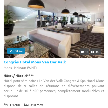
... 31 km
(1)
(15)
Congrès Hôtel Mons Van Der Valk
Mons - Hainaut (WHT)
Hôtel / Hôtel 4****
Hôtel pour séminaire : Le Van der Valk Congres & Spa Hotel Mons
dispose de 9 salles de réunions et d'événements pouvant
accueillir de 10 à 400 personnes, complètement modulables et
disposant ...
1-1200
310 max