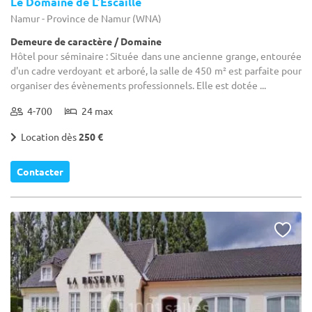
Le Domaine de L’Escaille
Namur - Province de Namur (WNA)
Demeure de caractère / Domaine
Hôtel pour séminaire : Située dans une ancienne grange, entourée
d'un cadre verdoyant et arboré, la salle de 450 m² est parfaite pour
organiser des évènements professionnels. Elle est dotée ...
4-700
24 max
Location dès
250 €
Contacter