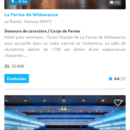
... 22 km
(20)
La Ferme de Widewance
Le Rœulx - Hainaut (WHT)
Demeure de caractère / Corps de Ferme
Hôtel pour séminaire : Toute l'équipe de La Ferme de Widewance
vous accueille dans un cadre naturel et chaleureux. La salle de
réceptions datant de 1780 est dotée d'une majestueuse
charpente ...
35-600
Contacter
4.6
(3)