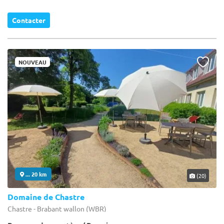
Contacter
NOUVEAU
... 20 km
(20)
Domaine de Chastre
Chastre - Brabant wallon (WBR)