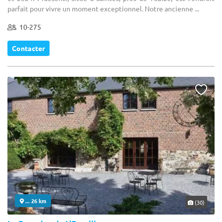
parfait pour vivre un moment exceptionnel. Notre ancienne ...
10-275
Contacter
... 26 km
(30)