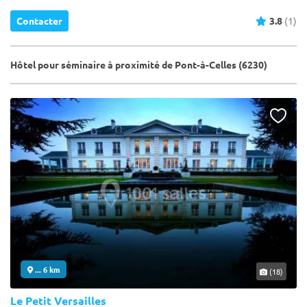
Contacter
3.8
(1)
Hôtel pour séminaire à proximité de Pont-à-Celles (6230)
... 6 km
(18)
Le Petit Versailles