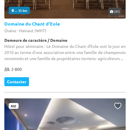
... 35 km
(41)
Domaine du Chant d'Eole
Quévy - Hainaut (WHT)
Demeure de caractère / Domaine
Hôtel pour séminaire : Le Domaine du Chant d'Eole voit le jour en
2010 au terme d'une association entre une famille de champenois
renommés et une famille de propriétaires terriens- agriculteurs ...
2-800
Contacter
RSE