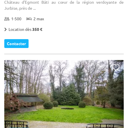
Château d'Egmont Bâti au cœur de la région verdoyante de
Jurbise, près de ...
1-500
2 max
Location dès
350 €
Contacter