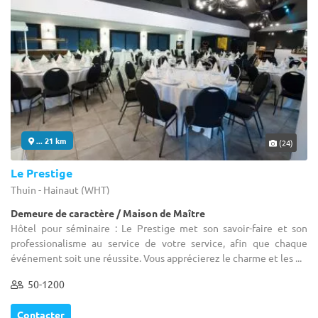
... 21 km
(24)
Le Prestige
Thuin - Hainaut (WHT)
Demeure de caractère / Maison de Maître
Hôtel pour séminaire : Le Prestige met son savoir-faire et son
professionalisme au service de votre service, afin que chaque
événement soit une réussite. Vous apprécierez le charme et les ...
50-1200
Contacter