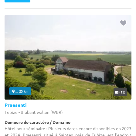
... 25 km
(12)
Praesenti
Tubize - Brabant wallon (WBR)
Demeure de caractère / Domaine
Hôtel pour séminaire : Plusieurs dates encore disponibles en 2023
et 2024. Praesenti, situé à Saintes, près de Tubize, est l'endroit