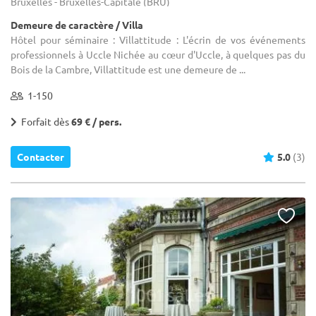
Bruxelles - Bruxelles-Capitale (BRU)
Demeure de caractère / Villa
Hôtel pour séminaire : Villattitude : L'écrin de vos événements
professionnels à Uccle Nichée au cœur d'Uccle, à quelques pas du
Bois de la Cambre, Villattitude est une demeure de ...
1-150
Forfait dès
69 € / pers.
Contacter
5.0
(3)