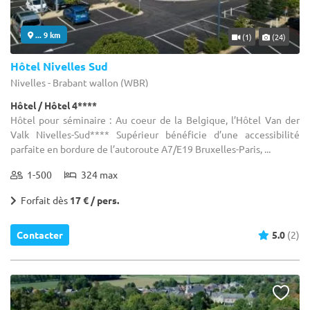
... 9 km
(1)
(24)
Hôtel Nivelles Sud
Nivelles - Brabant wallon (WBR)
Hôtel / Hôtel 4****
Hôtel pour séminaire : Au coeur de la Belgique, l’Hôtel Van der
Valk Nivelles-Sud**** Supérieur bénéficie d’une accessibilité
parfaite en bordure de l’autoroute A7/E19 Bruxelles-Paris, ...
1-500
324 max
Forfait dès
17 € / pers.
Contacter
5.0
(2)