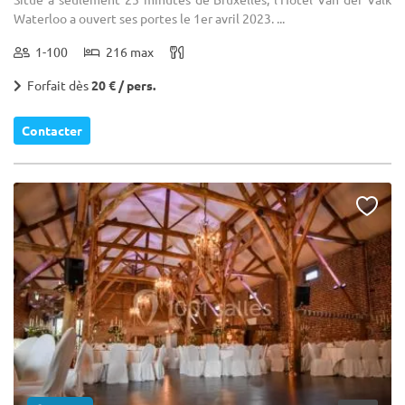
Waterloo a ouvert ses portes le 1er avril 2023. ...
1-100
216 max
Forfait dès
20 € / pers.
Contacter