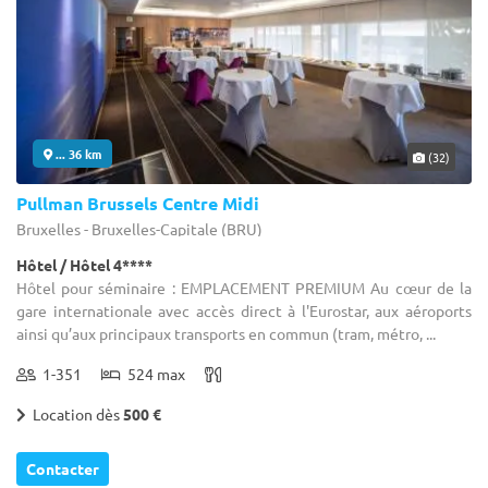
... 36 km
(32)
Pullman Brussels Centre Midi
Bruxelles - Bruxelles-Capitale (BRU)
Hôtel / Hôtel 4****
Hôtel pour séminaire : EMPLACEMENT PREMIUM Au cœur de la
gare internationale avec accès direct à l'Eurostar, aux aéroports
ainsi qu’aux principaux transports en commun (tram, métro, ...
1-351
524 max
Location dès
500 €
Contacter