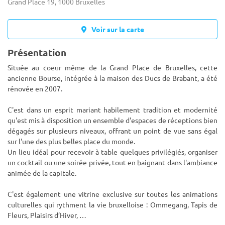
Grand Place 19, 1000 Bruxelles
Voir sur la carte
Présentation
Située au coeur même de la Grand Place de Bruxelles, cette
ancienne Bourse, intégrée à la maison des Ducs de Brabant, a été
rénovée en 2007.
C'est dans un esprit mariant habilement tradition et modernité
qu'est mis à disposition un ensemble d'esp
aces de réceptions bien
dégagés sur plusieurs niveaux, offrant un point de vue sans égal
sur l'une des plus belles place du monde.
Un lieu idéal pour recevoir à table quelques privilégiés, organiser
un cocktail ou une soirée privée, tout en baignant dans l'ambiance
animée de la capitale.
C'est également une vitrine exclusive sur toutes les animations
culturelles qui rythment la vie bruxelloise : Ommegang, Tapis de
Fleurs, Plaisirs d’Hiver, …