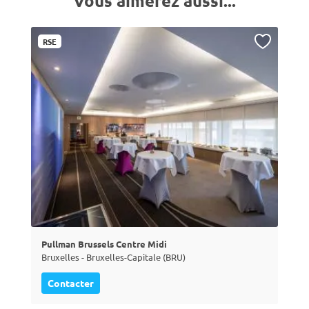
Vous aimerez aussi...
RSE
Pullman Brussels Centre Midi
Bruxelles - Bruxelles-Capitale (BRU)
Contacter