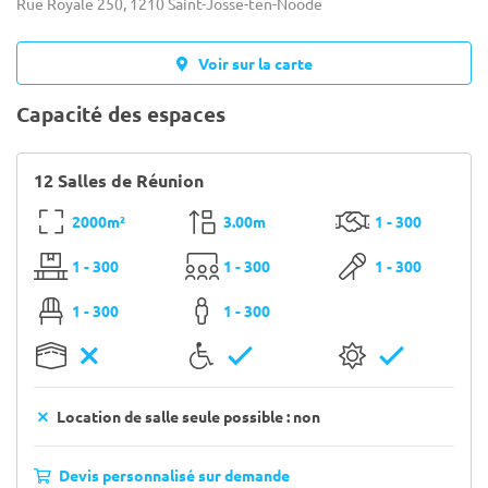
Rue Royale 250, 1210 Saint-Josse-ten-Noode
Voir sur la carte
Capacité des espaces
12 Salles de Réunion
2000m²
3.00m
1 - 300
1 - 300
1 - 300
1 - 300
1 - 300
1 - 300
Location de salle seule possible : non
Devis personnalisé sur demande