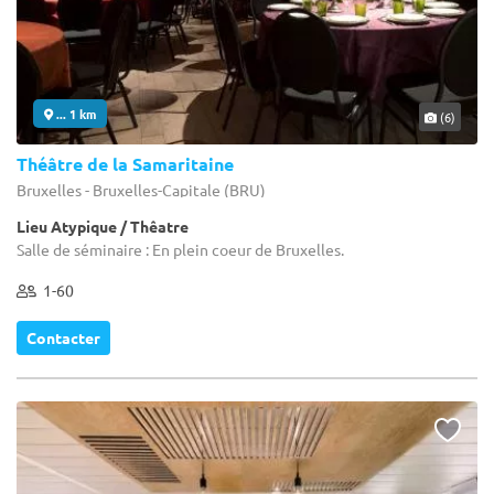
... 1 km
(6)
Théâtre de la Samaritaine
Bruxelles - Bruxelles-Capitale (BRU)
Lieu Atypique / Thêatre
Salle de séminaire : En plein coeur de Bruxelles.
1-60
Contacter