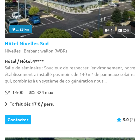
... 28 km
(1)
(24)
Hôtel Nivelles Sud
Nivelles - Brabant wallon (WBR)
Hôtel / Hôtel 4****
Salle de séminaire : Soucieux de respecter l'environnement, notre
établissement a installé pas moins de 140 m² de panneaux solaires
qui, combinés à un système de co-génération nous ...
1-500
324 max
Forfait dès
17 € / pers.
Contacter
5.0
(2)