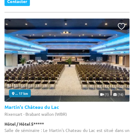
Contacter
... 17 km
(1)
(16)
Martin's Château du Lac
Rixensart - Brabant wallon (WBR)
Hôtel / Hôtel 5*****
Salle de séminaire : Le Martin's Chateau du Lac est situé dans un