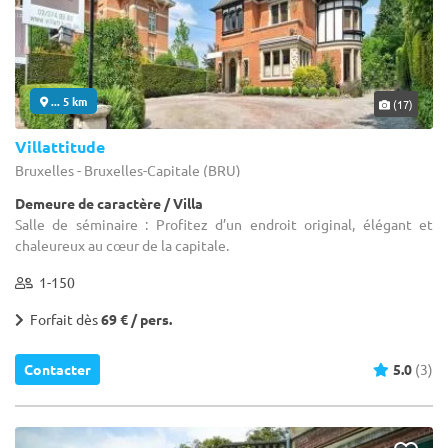
... 5 km
(17)
Villattitude
Bruxelles - Bruxelles-Capitale (BRU)
Demeure de caractère / Villa
Salle de séminaire : Profitez d’un endroit original, élégant et
chaleureux au cœur de la capitale.
1-150
Forfait dès
69 € / pers.
Contacter
5.0
(3)