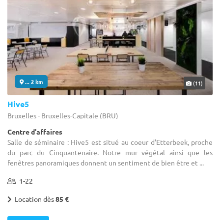
... 2 km
(11)
Hive5
Bruxelles - Bruxelles-Capitale (BRU)
Centre d'affaires
Salle de séminaire : Hive5 est situé au coeur d'Etterbeek, proche
du parc du Cinquantenaire. Notre mur végétal ainsi que les
fenêtres panoramiques donnent un sentiment de bien être et ...
1-22
Location dès
85 €