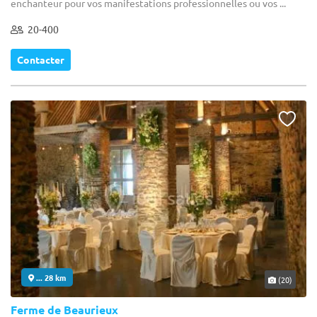
enchanteur pour vos manifestations professionnelles ou vos ...
20-400
Contacter
... 28 km
(20)
Ferme de Beaurieux