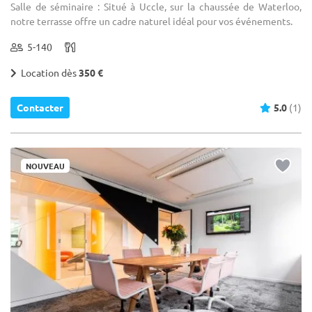
Salle de séminaire : Situé à Uccle, sur la chaussée de Waterloo,
notre terrasse offre un cadre naturel idéal pour vos événements.
5-140
Location dès
350 €
Contacter
5.0
(1)
NOUVEAU