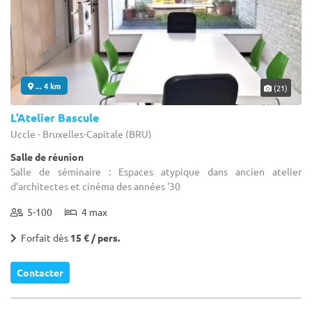
... 4 km
(21)
L’Atelier Bascule
Uccle - Bruxelles-Capitale (BRU)
Salle de réunion
Salle de séminaire : Espaces atypique dans ancien atelier
d’architectes et cinéma des années '30
5-100
4 max
Forfait dès
15 € / pers.
Contacter