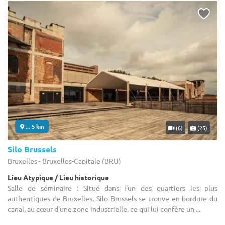
... 5 km
(6)
(25)
Silo Brussels
Bruxelles - Bruxelles-Capitale (BRU)
Lieu Atypique / Lieu historique
Salle de séminaire : Situé dans l'un des quartiers les plus
authentiques de Bruxelles, Silo Brussels se trouve en bordure du
canal, au cœur d'une zone industrielle, ce qui lui confère un ...