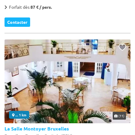
Forfait dès
87 € / pers.
Contacter
... 1 km
(11)
La Salle Montoyer Bruxelles