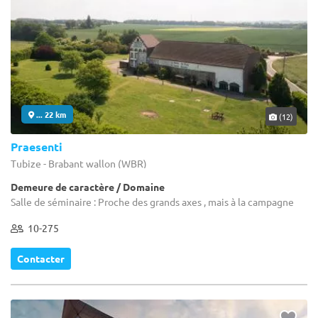
... 22 km
(12)
Praesenti
Tubize - Brabant wallon (WBR)
Demeure de caractère / Domaine
Salle de séminaire : Proche des grands axes , mais à la campagne
10-275
Contacter