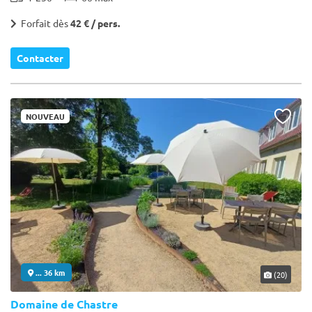
Forfait dès
42 € / pers.
Contacter
NOUVEAU
... 36 km
(20)
Domaine de Chastre