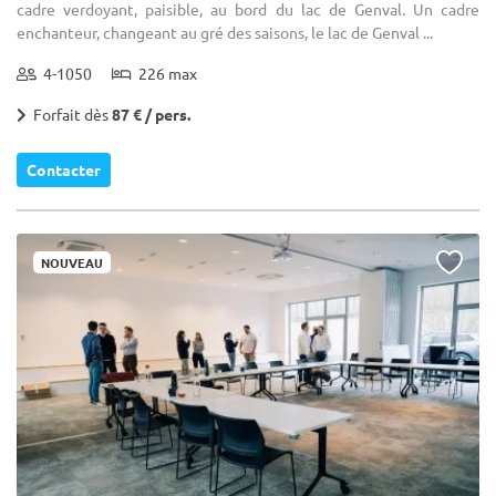
cadre verdoyant, paisible, au bord du lac de Genval. Un cadre
enchanteur, changeant au gré des saisons, le lac de Genval ...
4-1050
226 max
Forfait dès
87 € / pers.
Contacter
NOUVEAU