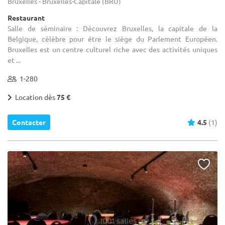
Bruxelles - Bruxelles-Capitale (BRU)
Restaurant
Salle de séminaire : Découvrez Bruxelles, la capitale de la
Belgique, célèbre pour être le siège du Parlement Européen.
Bruxelles est un centre culturel riche avec des activités uniques
et ...
1-280
Location dès
75 €
Contacter
4.5
(1)