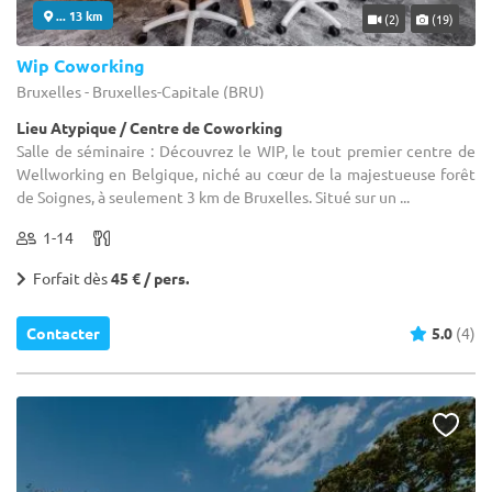
... 13 km
(2)
(19)
Wip Coworking
Bruxelles - Bruxelles-Capitale (BRU)
Lieu Atypique / Centre de Coworking
Salle de séminaire : Découvrez le WIP, le tout premier centre de
Wellworking en Belgique, niché au cœur de la majestueuse forêt
de Soignes, à seulement 3 km de Bruxelles. Situé sur un ...
1-14
Forfait dès
45 € / pers.
Contacter
5.0
(4)