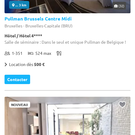
... 3 km
(32)
Pullman Brussels Centre Midi
Bruxelles - Bruxelles-Capitale (BRU)
Hôtel / Hôtel 4****
Salle de séminaire : Dans le seul et unique Pullman de Belgique !
1-351
524 max
Location dès
500 €
Contacter
NOUVEAU