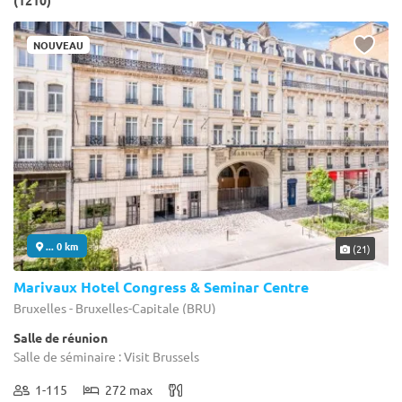
(1210)
NOUVEAU
... 0 km
(21)
Marivaux Hotel Congress & Seminar Centre
Bruxelles - Bruxelles-Capitale (BRU)
Salle de réunion
Salle de séminaire : Visit Brussels
1-115
272 max