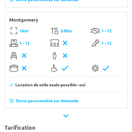
Montgomery
16m²
3.00m
1 - 12
1 - 12
1 - 12
Location de salle seule possible : oui
Devis personnalisé sur demande
Tarification