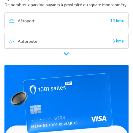
De nombreux parking payants à proximité du square Montgoméry.
14 kms
Aéroport
3 kms
Autoroute