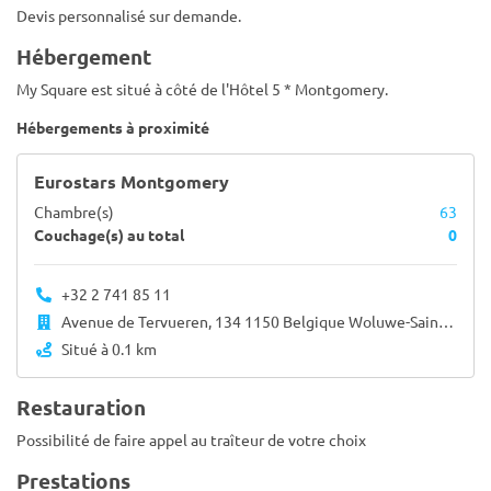
Devis personnalisé sur demande.
Hébergement
My Square est situé à côté de l'Hôtel 5 * Montgomery.
Hébergements à proximité
Eurostars Montgomery
Chambre(s)
63
Couchage(s) au total
0
+32 2 741 85 11
Avenue de Tervueren, 134 1150 Belgique Woluwe-Saint-Pierre 1150
Situé à 0.1 km
Restauration
Possibilité de faire appel au traîteur de votre choix
Prestations