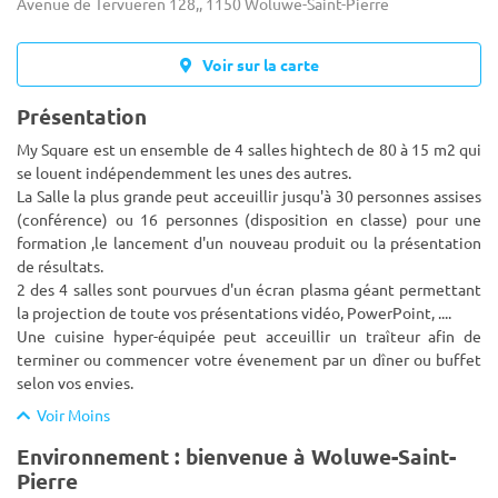
Avenue de Tervueren 128,, 1150 Woluwe-Saint-Pierre
Voir sur la carte
Présentation
My Square est un ensemble de 4 salles hightech de 80 à 15 m2 qui
se louent indépendemment les unes des autres.
La Salle la plus grande peut acceuillir jusqu'à 30 personnes assises
(conférence) ou 16 personnes (disposition en classe) pour une
formati
on ,le lancement d'un nouveau produit ou la présentation
de résultats.
2 des 4 salles sont pourvues d'un écran plasma géant permettant
la projection de toute vos présentations vidéo, PowerPoint, ....
Une cuisine hyper-équipée peut acceuillir un traîteur afin de
terminer ou commencer votre évenement par un dîner ou buffet
selon vos envies.
Voir Moins
Environnement : bienvenue à Woluwe-Saint-
Pierre