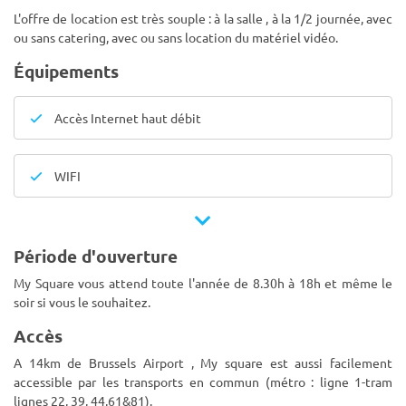
L'offre de location est très souple : à la salle , à la 1/2 journée, avec
ou sans catering, avec ou sans location du matériel vidéo.
Équipements
Accès Internet haut débit
WIFI
Période d'ouverture
My Square vous attend toute l'année de 8.30h à 18h et même le
soir si vous le souhaitez.
Accès
A 14km de Brussels Airport , My square est aussi facilement
accessible par les transports en commun (métro : ligne 1-tram
lignes 22, 39, 44,61&81).