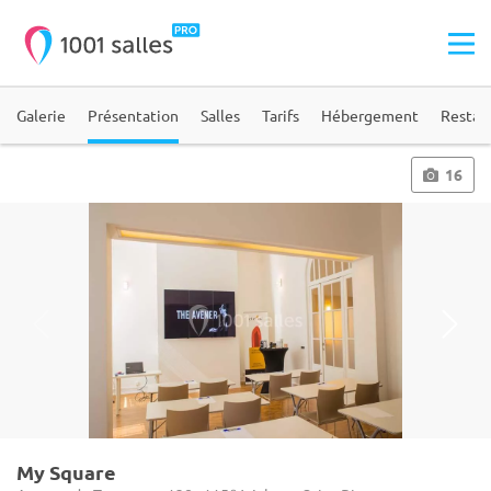
Galerie
Présentation
Salles
Tarifs
Hébergement
Restau
16
My Square