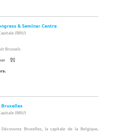
ongress & Seminar Centre
-Capitale (BRU)
sit Brussels
max
ers.
 Bruxelles
-Capitale (BRU)
 Découvrez Bruxelles, la capitale de la Belgique,