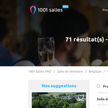
Pro
71 résultat(s) 
1001 Salles PRO
Salle de séminaire
Belgique
Nos suggestions
Pr
Salle 