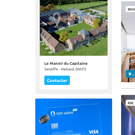
NOU
Le Manoir du Capitaine
Seneffe - Hainaut (WHT)
..
Contacter
RSE