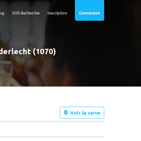
og
SOS Recherche
Inscription
Connexion
nderlecht (1070)
Voir la carte