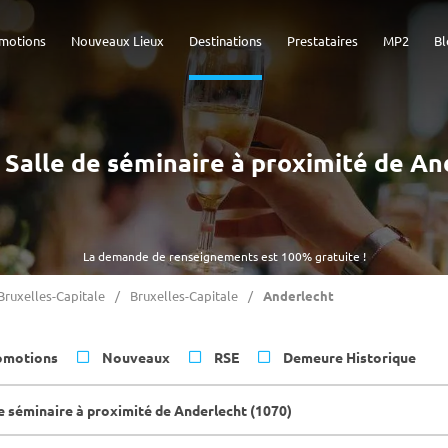
motions
Nouveaux Lieux
Destinations
Prestataires
MP2
Bl
- Salle de séminaire à proximité de A
La demande de renseignements est 100% gratuite !
Bruxelles-Capitale
Bruxelles-Capitale
Anderlecht
omotions
Nouveaux
RSE
Demeure Historique
de séminaire à proximité de Anderlecht (1070)