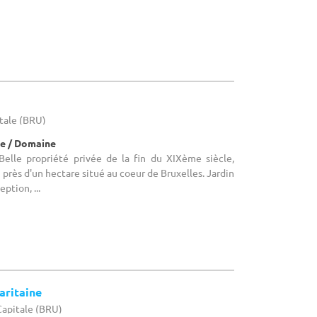
itale (BRU)
e / Domaine
 Belle propriété privée de la fin du XIXème siècle,
près d'un hectare situé au coeur de Bruxelles. Jardin
ption, ...
aritaine
-Capitale (BRU)