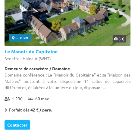
... 31 km
(21)
Le Manoir du Capitaine
Seneffe - Hainaut (WHT)
Demeure de caractère / Domaine
Domaine conférence : Le "Manoir du Capitaine" et sa "Maison des
Maîtres" mettent à votre disposition 11 salles de capacités
différentes, éclairées à la lumière du jour, disposant ...
1-230
60 max
Forfait dès
42 € / pers.
Contacter