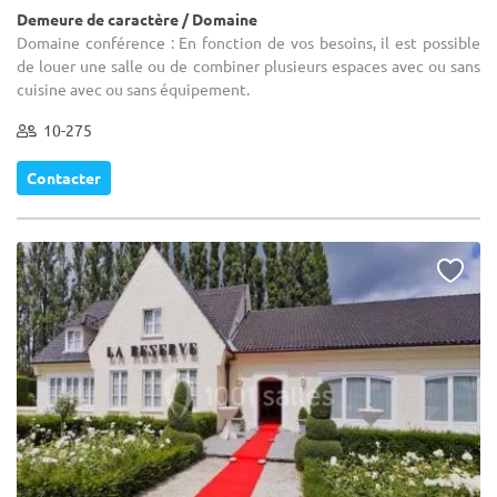
Demeure de caractère / Domaine
Domaine conférence : En fonction de vos besoins, il est possible
de louer une salle ou de combiner plusieurs espaces avec ou sans
cuisine avec ou sans équipement.
10-275
Contacter