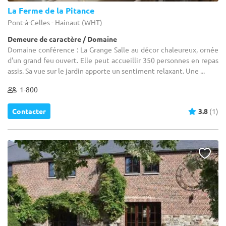
La Ferme de la Pitance
Pont-à-Celles - Hainaut (WHT)
Demeure de caractère / Domaine
Domaine conférence : La Grange Salle au décor chaleureux, ornée
d'un grand feu ouvert. Elle peut accueillir 350 personnes en repas
assis. Sa vue sur le jardin apporte un sentiment relaxant. Une ...
1-800
Contacter
3.8
(1)