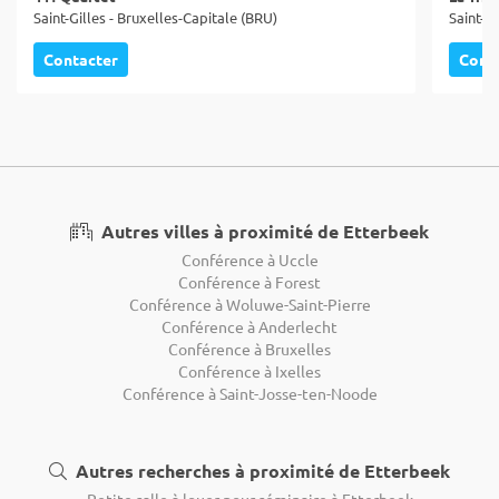
Saint-Gilles - Bruxelles-Capitale (BRU)
Saint-Gi
Contacter
Cont
Autres villes à proximité de Etterbeek
Conférence à Uccle
Conférence à Forest
Conférence à Woluwe-Saint-Pierre
Conférence à Anderlecht
Conférence à Bruxelles
Conférence à Ixelles
Conférence à Saint-Josse-ten-Noode
Autres recherches à proximité de Etterbeek
Petite salle à louer pour séminaire à Etterbeek