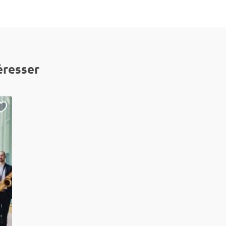
éresser