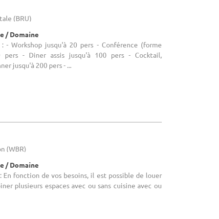
itale (BRU)
e / Domaine
: - Workshop jusqu'à 20 pers - Conférence (forme
0 pers - Diner assis jusqu'à 100 pers - Cocktail,
er jusqu'à 200 pers - ...
lon (WBR)
e / Domaine
En fonction de vos besoins, il est possible de louer
iner plusieurs espaces avec ou sans cuisine avec ou