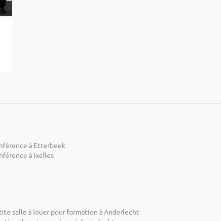
 (BRU)
nférence à Etterbeek
nférence à Ixelles
ite salle à louer pour formation à Anderlecht