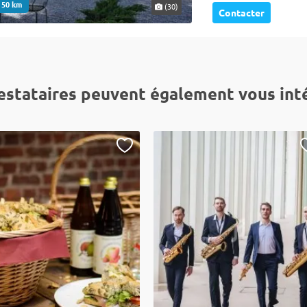
. 50 km
(30)
Contacter
estataires peuvent également vous int