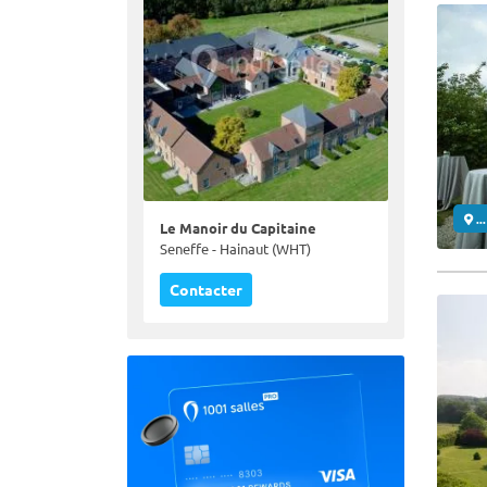
..
Le Manoir du Capitaine
Seneffe - Hainaut (WHT)
Contacter