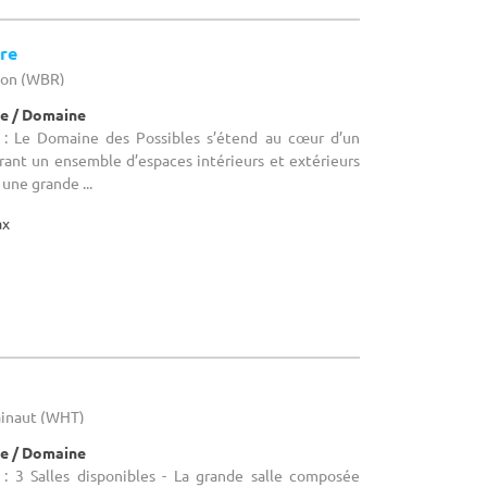
re
llon (WBR)
e / Domaine
: Le Domaine des Possibles s’étend au cœur d’un
frant un ensemble d’espaces intérieurs et extérieurs
 une grande ...
ax
ainaut (WHT)
e / Domaine
: 3 Salles disponibles - La grande salle composée