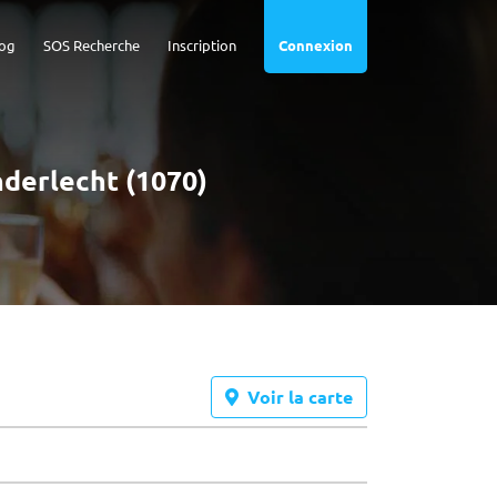
og
SOS Recherche
Inscription
Connexion
nderlecht (1070)
Voir la carte