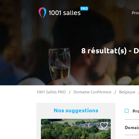
Pro
8 résultat(s) -
1001 Salles PRO
Domaine Conférence
Belgique
Nos suggestions
Pr
Domain