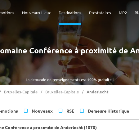
motions
Nouveaux Lieux
Destinations
Prestataires
MP2
Bl
 Domaine Conférence à proximité de A
La demande de renseignements est 100% gratuite !
Bruxelles-Capitale
Bruxelles-Capitale
Anderlecht
omotions
Nouveaux
RSE
Demeure Historique
e Conférence à proximité de Anderlecht (1070)