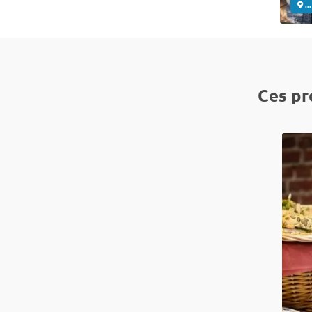
..
Ces pr