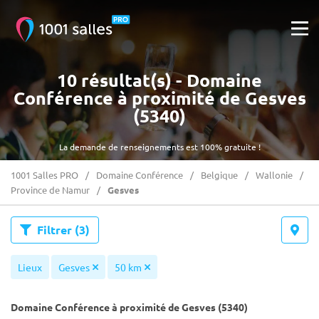
10 résultat(s) - Domaine
Conférence à proximité de Gesves
(5340)
La demande de renseignements est 100% gratuite !
1001 Salles PRO
Domaine Conférence
Belgique
Wallonie
Province de Namur
Gesves
Filtrer
(3)
Lieux
Gesves
50 km
Domaine Conférence à proximité de Gesves (5340)