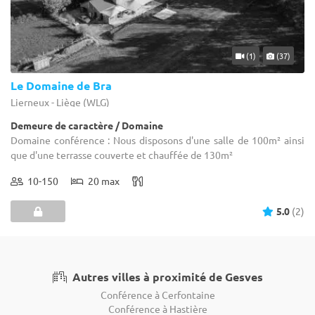
(1)
(37)
Le Domaine de Bra
Lierneux - Liège (WLG)
Demeure de caractère / Domaine
Domaine conférence : Nous disposons d'une salle de 100m² ainsi
que d'une terrasse couverte et chauffée de 130m²
10-150
20 max
5.0
(2)
Autres villes à proximité de Gesves
Conférence à Cerfontaine
Conférence à Hastière