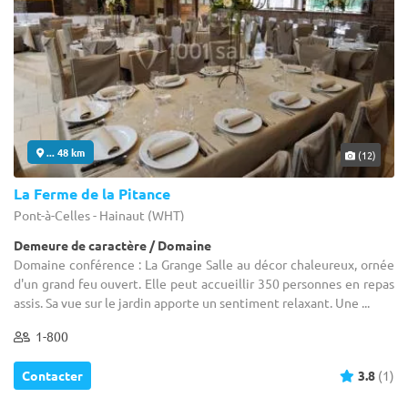
... 48 km
(12)
La Ferme de la Pitance
Pont-à-Celles - Hainaut (WHT)
Demeure de caractère / Domaine
Domaine conférence : La Grange Salle au décor chaleureux, ornée
d'un grand feu ouvert. Elle peut accueillir 350 personnes en repas
assis. Sa vue sur le jardin apporte un sentiment relaxant. Une ...
1-800
Contacter
3.8
(1)