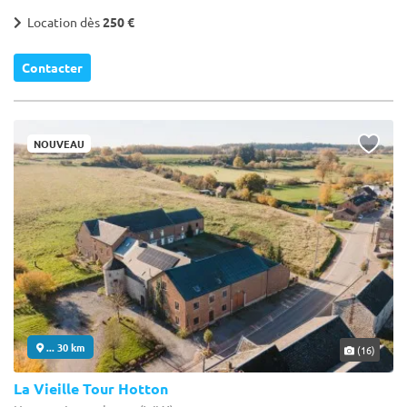
Location dès
250 €
Contacter
NOUVEAU
... 30 km
(16)
La Vieille Tour Hotton