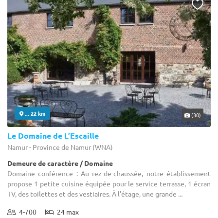
... 22 km
(30)
Le Domaine de L’Escaille
Namur - Province de Namur (WNA)
Demeure de caractère / Domaine
Domaine conférence : Au rez-de-chaussée, notre établissement
propose 1 petite cuisine équipée pour le service terrasse, 1 écran
TV, des toilettes et des vestiaires. À l'étage, une grande ...
4-700
24 max