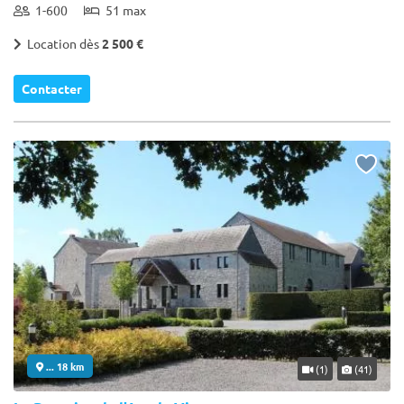
1-600
51 max
Location dès
2 500 €
Contacter
... 18 km
(1)
(41)