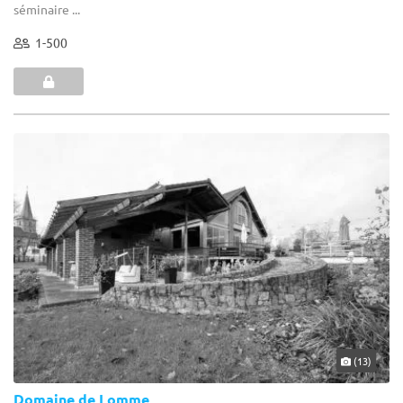
séminaire ...
1-500
(13)
Domaine de Lomme