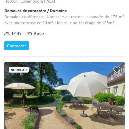
Hotton - Luxembourg (WLX)
Demeure de caractère / Domaine
Domaine conférence : Une salle au rez-de --chaussée de 175 m2
avec une terrasse de 90 m2. Une salle au 1er étage de 125m2.
1-149
9 max
Contacter
NOUVEAU