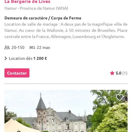
La Bergerie de Lives
Namur - Province de Namur (WNA)
Demeure de caractère / Corps de Ferme
Location de salle de mariage : A deux pas de la magnifique ville de
Namur. Au cœur de la Wallonie, à 50 minutes de Bruxelles. Place
centrale entre la France, Allemagne, Luxembourg et l'Angleterre.
20-150
22 max
Location dès
1 200 €
Contacter
5.0
(1)