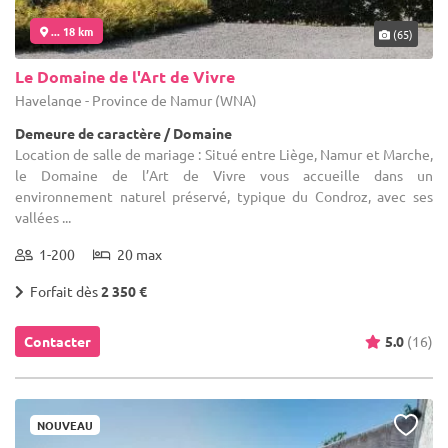
... 18 km
(65)
Le Domaine de l'Art de Vivre
Havelange - Province de Namur (WNA)
Demeure de caractère / Domaine
Location de salle de mariage : Situé entre Liège, Namur et Marche,
le Domaine de l’Art de Vivre vous accueille dans un
environnement naturel préservé, typique du Condroz, avec ses
vallées ...
1-200
20 max
Forfait dès
2 350 €
Contacter
5.0
(16)
NOUVEAU