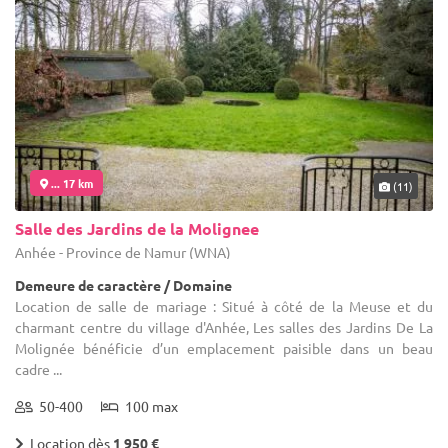
... 17 km
(11)
Salle des Jardins de la Molignee
Anhée - Province de Namur (WNA)
Demeure de caractère / Domaine
Location de salle de mariage : Situé à côté de la Meuse et du
charmant centre du village d'Anhée, Les salles des Jardins De La
Molignée bénéficie d’un emplacement paisible dans un beau
cadre ...
50-400
100 max
Location dès
1 950 €