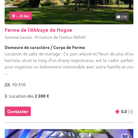
... 25 km
(18)
Ferme de l'Abbaye de Hogne
Somme-Leuze - Province de Namur (WNA)
Demeure de caractère / Corps de Ferme
Location de salle de mariage : Ce parc arboré et fleuri de plus d'un
hectare, situé le long d'un étang majestueux, est le cadre parfait
pour organiser un événement mémorable avec votre famille et vos
...
10-310
Location dès
2 300 €
Contacter
5.0
(3)