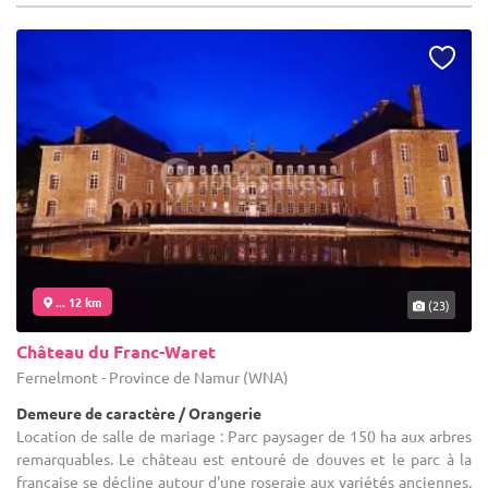
... 12 km
(23)
Château du Franc-Waret
Fernelmont - Province de Namur (WNA)
Demeure de caractère / Orangerie
Location de salle de mariage : Parc paysager de 150 ha aux arbres
remarquables. Le château est entouré de douves et le parc à la
française se décline autour d'une roseraie aux variétés anciennes,