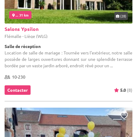
... 31 km
(28)
Salons Ypsilon
Flémalle - Liège (WLG)
Salle de réception
Location de salle de mariage : Tournée vers l’extérieur, notre salle
possède de larges ouvertures donnant sur une splendide terrasse
bordée par un vaste jardin arboré, endroit rêvé pour un ...
10-230
Contacter
5.0
(8)