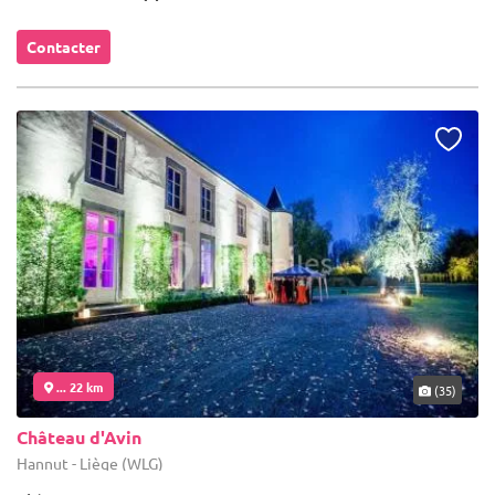
Contacter
... 22 km
(35)
Château d'Avin
Hannut - Liège (WLG)