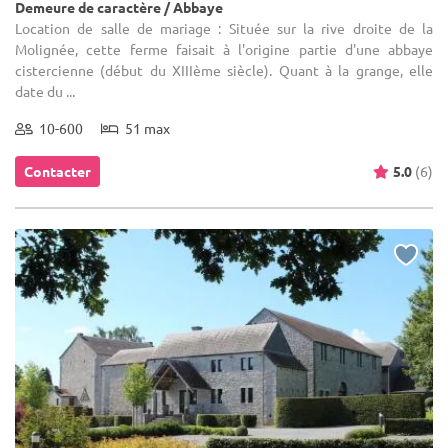
Demeure de caractère / Abbaye
Location de salle de mariage : Située sur la rive droite de la
Molignée, cette ferme faisait à l'origine partie d'une abbaye
cistercienne (début du XIIIème siècle). Quant à la grange, elle
date du ...
10-600
51 max
Contacter
5.0
(6)