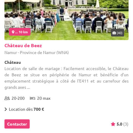
... 10 km
(40)
Château de Beez
Namur - Province de Namur (WNA)
Château
Location de salle de mariage : Facilement accessible, le Château
de Beez se situe en périphérie de Namur et bénéficie d'un
emplacement stratégique à côté de l'E411 et au carrefour des
grands axes ...
20-200
20 max
Location dès
700 €
Contacter
5.0
(3)