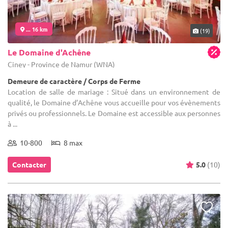
... 16 km
(19)
Le Domaine d'Achêne
Ciney - Province de Namur (WNA)
Demeure de caractère / Corps de Ferme
Location de salle de mariage : Situé dans un environnement de
qualité, le Domaine d’Achêne vous accueille pour vos évènements
privés ou professionnels. Le Domaine est accessible aux personnes
à ...
10-800
8 max
Contacter
5.0
(10)