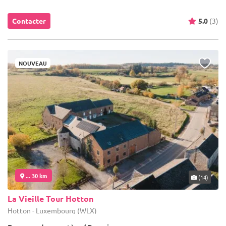
Contacter
5.0
(3)
NOUVEAU
... 30 km
(14)
La Vieille Tour Hotton
Hotton - Luxembourg (WLX)