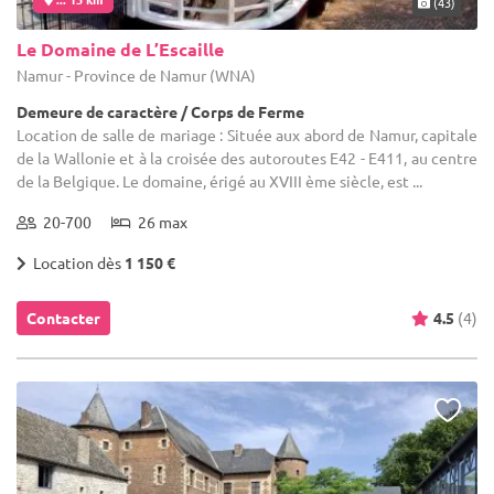
(43)
Le Domaine de L’Escaille
Namur - Province de Namur (WNA)
Demeure de caractère / Corps de Ferme
Location de salle de mariage : Située aux abord de Namur, capitale
de la Wallonie et à la croisée des autoroutes E42 - E411, au centre
de la Belgique. Le domaine, érigé au XVIII ème siècle, est ...
20-700
26 max
Location dès
1 150 €
Contacter
4.5
(4)