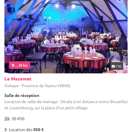
... 29 km
(16)
Le Mazamet
Onhaye - Province de Namur (WNA)
Salle de réception
Location de salle de mariage : Située à mi distance entre Bruxelles
et Luxembourg, sur la place d'un petit village.
30-450
Location dès
950 €