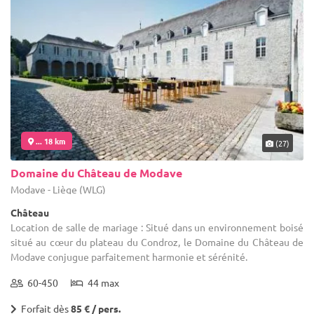
... 18 km
(27)
Domaine du Château de Modave
Modave - Liège (WLG)
Château
Location de salle de mariage : Situé dans un environnement boisé
situé au cœur du plateau du Condroz, le Domaine du Château de
Modave conjugue parfaitement harmonie et sérénité.
60-450
44 max
Forfait dès
85 € / pers.