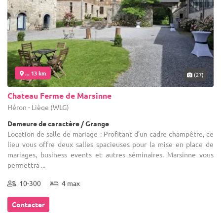
... 13 km
(27)
Chateau Ferme de Marsinne
Héron - Liège (WLG)
Demeure de caractère / Grange
Location de salle de mariage : Profitant d’un cadre champêtre, ce
lieu vous offre deux salles spacieuses pour la mise en place de
mariages, business events et autres séminaires. Marsinne vous
permettra ...
10-300
4 max
Contacter