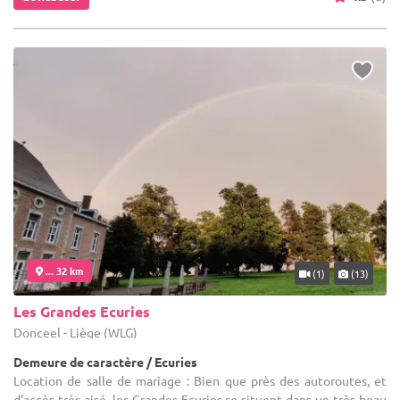
... 32 km
(1)
(13)
Les Grandes Ecuries
Donceel - Liège (WLG)
Demeure de caractère / Ecuries
Location de salle de mariage : Bien que près des autoroutes, et
d'accès très aisé, les Grandes Ecuries se situent dans un très beau