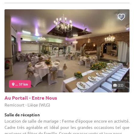
... 37 km
(22)
Au Portail - Entre Nous
Remicourt - Liège (WLG)
Salle de réception
Location de salle de mariage : Ferme d'époque encore en activité.
Cadre très agréable et idéal pour les grandes occassions tel que
mariages et fêtes de famille. Grands espaces verts et jeux pour ...