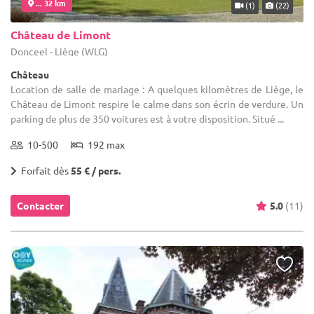
... 32 km
(1)
(22)
Château de Limont
Donceel - Liège (WLG)
Château
Location de salle de mariage : A quelques kilomètres de Liège, le
Château de Limont respire le calme dans son écrin de verdure. Un
parking de plus de 350 voitures est à votre disposition. Situé ...
10-500
192 max
Forfait dès
55 € / pers.
Contacter
5.0
(11)