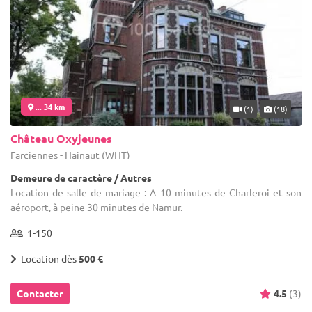
... 34 km
(1)
(18)
Château Oxyjeunes
Farciennes - Hainaut (WHT)
Demeure de caractère / Autres
Location de salle de mariage : A 10 minutes de Charleroi et son
aéroport, à peine 30 minutes de Namur.
1-150
Location dès
500 €
Contacter
4.5
(3)