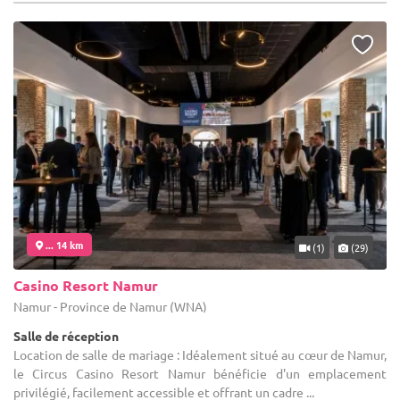
... 14 km
(1)
(29)
Casino Resort Namur
Namur - Province de Namur (WNA)
Salle de réception
Location de salle de mariage : Idéalement situé au cœur de Namur,
le Circus Casino Resort Namur bénéficie d'un emplacement
privilégié, facilement accessible et offrant un cadre ...