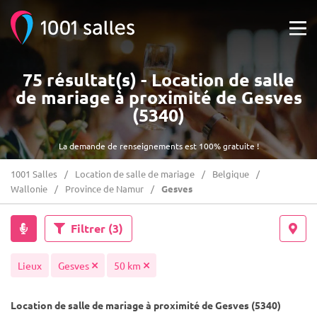
75 résultat(s) - Location de salle
de mariage à proximité de Gesves
(5340)
La demande de renseignements est 100% gratuite !
1001 Salles
Location de salle de mariage
Belgique
Wallonie
Province de Namur
Gesves
Filtrer
(3)
Lieux
Gesves
50 km
Location de salle de mariage à proximité de Gesves (5340)