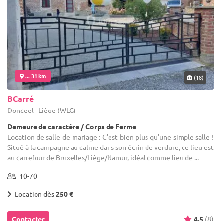
... 31 km
(18)
BCarré
Donceel - Liège (WLG)
Demeure de caractère / Corps de Ferme
Location de salle de mariage : C'est bien plus qu'une simple salle !
Situé à la campagne au calme dans son écrin de verdure, ce lieu est
au carrefour de Bruxelles/Liège/Namur, idéal comme lieu de ...
10-70
Location dès
250 €
Contacter
4.5
(8)