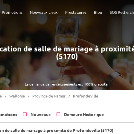
Promotions
Nouveaux Lieux
Prestataires
Blog
SOS Recherch
ocation de salle de mariage à proximi
(5170)
La demande de renseignements est 100% gratuite !
e
Wallonie
Province de Namur
Profondeville
omotions
Nouveaux
Demeure Historique
on de salle de mariage à proximité de Profondeville (5170)