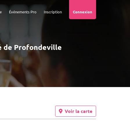
e
Événements Pro
Inscription
Connexion
té de Profondeville
Voir la carte