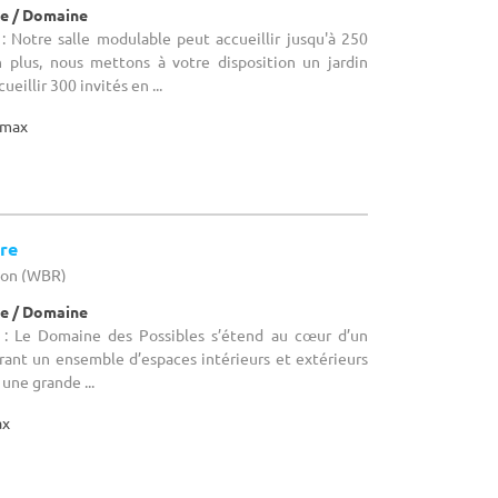
e / Domaine
 Notre salle modulable peut accueillir jusqu'à 250
n plus, nous mettons à votre disposition un jardin
eillir 300 invités en ...
max
re
llon (WBR)
e / Domaine
: Le Domaine des Possibles s’étend au cœur d’un
frant un ensemble d’espaces intérieurs et extérieurs
 une grande ...
ax