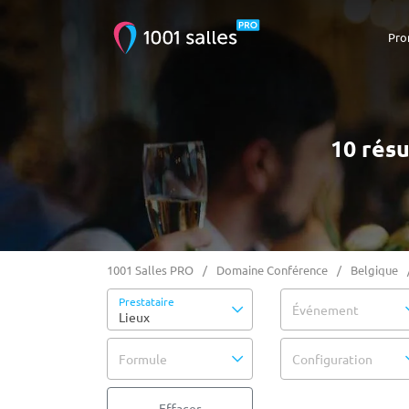
Pro
10 rés
1001 Salles PRO
Domaine Conférence
Belgique
Prestataire
Événement
Lieux
Formule
Configuration
Effacer