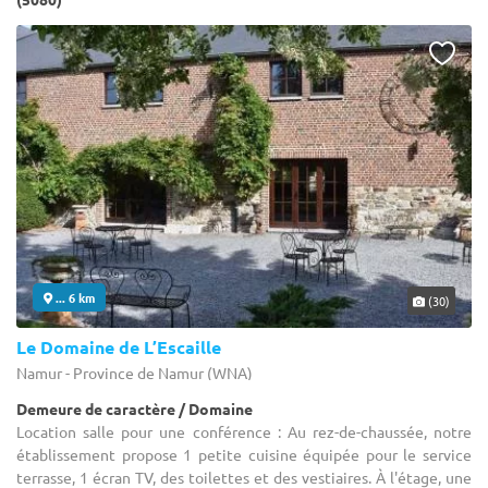
... 6 km
(30)
Le Domaine de L’Escaille
Namur - Province de Namur (WNA)
Demeure de caractère / Domaine
Location salle pour une conférence : Au rez-de-chaussée, notre
établissement propose 1 petite cuisine équipée pour le service
terrasse, 1 écran TV, des toilettes et des vestiaires. À l'étage, une