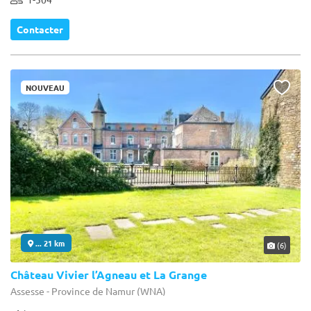
Contacter
NOUVEAU
... 21 km
(6)
Château Vivier l’Agneau et La Grange
Assesse - Province de Namur (WNA)