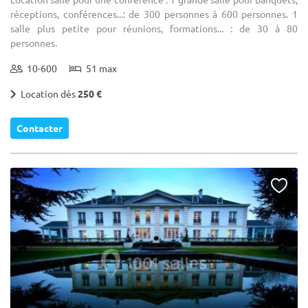
réceptions, conférences...: de 300 personnes à 600 personnes. 1
salle plus petite pour réunions, formations... : de 30 à 80
personnes.
10-600
51 max
Location dès
250 €
Contacter