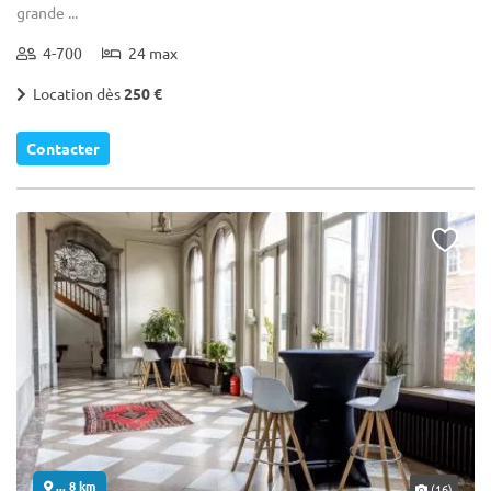
grande ...
4-700
24 max
Location dès
250 €
Contacter
... 8 km
(16)