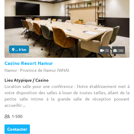
... 8 km
(3)
(30)
Casino Resort Namur
Namur - Province de Namur (WNA)
Lieu Atypique / Casino
Location salle pour une conférence : Notre établissement met à
votre disposition des salles à louer de toutes tailles, allant de la
petite salle intime à la grande salle de réception pouvant
accueillir ...
1-500
Contacter