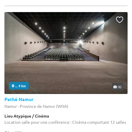
... 9 km
(6)
Pathé Namur
Namur - Province de Namur (WNA)
Lieu Atypique / Cinéma
Location salle pour une conférence : Cinéma comportant 12 salles