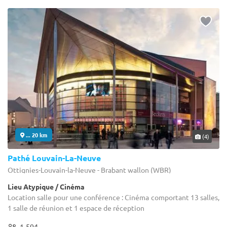
... 20 km
(4)
Pathé Louvain-La-Neuve
Ottignies-Louvain-la-Neuve - Brabant wallon (WBR)
Lieu Atypique / Cinéma
Location salle pour une conférence : Cinéma comportant 13 salles,
1 salle de réunion et 1 espace de réception
1-504