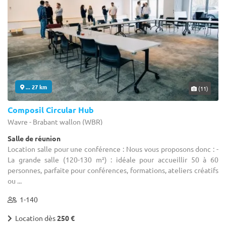
... 27 km
(11)
Composil Circular Hub
Wavre - Brabant wallon (WBR)
Salle de réunion
Location salle pour une conférence : Nous vous proposons donc : -
La grande salle (120-130 m²) : idéale pour accueillir 50 à 60
personnes, parfaite pour conférences, formations, ateliers créatifs
ou ...
1-140
Location dès
250 €