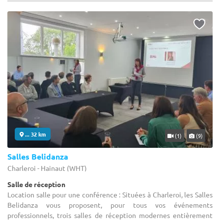
... 32 km
(1)
(9)
Salles Belidanza
Charleroi - Hainaut (WHT)
Salle de réception
Location salle pour une conférence : Situées à Charleroi, les Salles
Belidanza vous proposent, pour tous vos événements
professionnels, trois salles de réception modernes entièrement