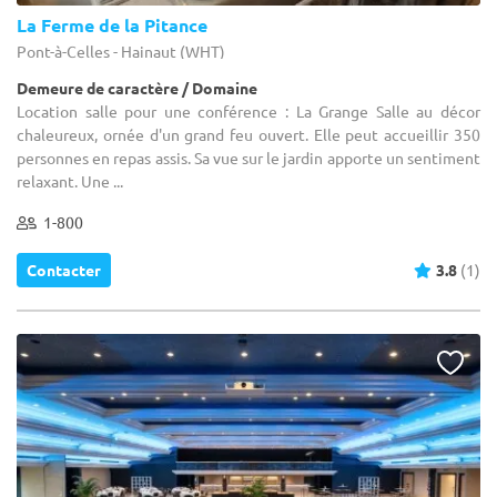
La Ferme de la Pitance
Pont-à-Celles - Hainaut (WHT)
Demeure de caractère / Domaine
Location salle pour une conférence : La Grange Salle au décor
chaleureux, ornée d'un grand feu ouvert. Elle peut accueillir 350
personnes en repas assis. Sa vue sur le jardin apporte un sentiment
relaxant. Une ...
1-800
Contacter
3.8
(1)