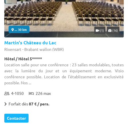
... 30 km
(1)
(16)
Martin's Château du Lac
Rixensart - Brabant wallon (WBR)
Hôtel / Hôtel 5*****
Location salle pour une conférence : 23 salles modulables, toutes
avec la lumière du jour et un équipement moderne. Visio
conférence possible. Location de l'établissement en exclusivité
possible. Nos ...
4-1050
226 max
Forfait dès
87 € / pers.
Contacter