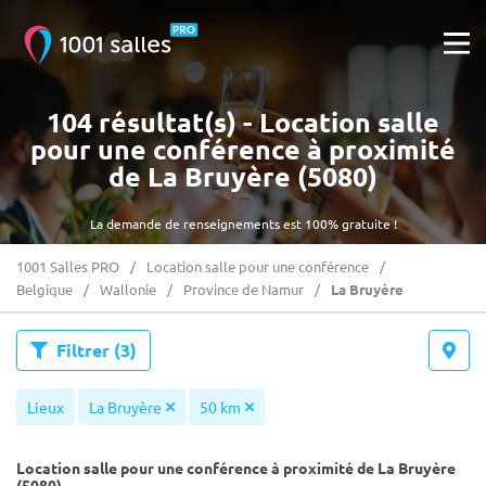
104 résultat(s) - Location salle
pour une conférence à proximité
de La Bruyère (5080)
La demande de renseignements est 100% gratuite !
1001 Salles PRO
Location salle pour une conférence
Belgique
Wallonie
Province de Namur
La Bruyère
Filtrer
(3)
Lieux
La Bruyère
50 km
Location salle pour une conférence à proximité de La Bruyère
(5080)