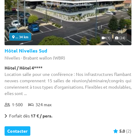
... 34 km
(1)
(24)
Hôtel Nivelles Sud
Nivelles - Brabant wallon (WBR)
Hôtel / Hôtel 4****
Location salle pour une conférence : Nos infrastructures flambant
neuves comprennent 15 salles de réunion/séminaire/congrès qui
conviennent à tous types d’organisations. Flexibles et modulables,
elles sont ...
1-500
324 max
Forfait dès
17 € / pers.
Contacter
5.0
(2)