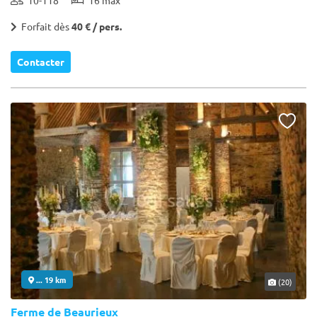
Forfait dès
40 € / pers.
Contacter
... 19 km
(20)
Ferme de Beaurieux