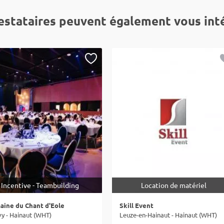
estataires peuvent également vous int
Incentive - Teambuilding
Location de matériel
ine du Chant d'Eole
Skill Event
y - Hainaut (WHT)
Leuze-en-Hainaut - Hainaut (WHT)