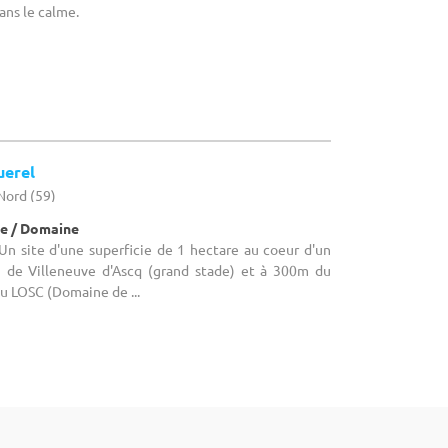
dans le calme.
uerel
Nord (59)
e / Domaine
Un site d'une superficie de 1 hectare au coeur d'un
n de Villeneuve d'Ascq (grand stade) et à 300m du
u LOSC (Domaine de ...