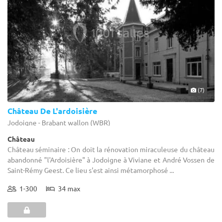
(7)
Château De L'ardoisière
Jodoigne - Brabant wallon (WBR)
Château
Château séminaire : On doit la rénovation miraculeuse du château
abandonné "l'Ardoisière" à Jodoigne à Viviane et André Vossen de
Saint-Rémy Geest. Ce lieu s'est ainsi métamorphosé ...
1-300
34 max