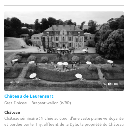
(10)
Château de Laurensart
Grez-Doiceau - Brabant wallon (WBR)
Château
Château séminaire : Nichée au cœur d'une vaste plaine verdoyante
et bordée par le Thy, affluent de la Dyle, la propriété du Château