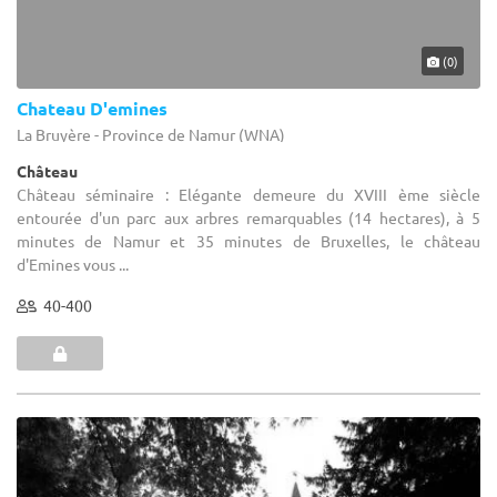
(0)
Chateau D'emines
La Bruyère - Province de Namur (WNA)
Château
Château séminaire : Elégante demeure du XVIII ème siècle
entourée d'un parc aux arbres remarquables (14 hectares), à 5
minutes de Namur et 35 minutes de Bruxelles, le château
d'Emines vous ...
40-400