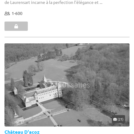
de Laurensart incarne à la perfection l’élégance et ...
1-600
(21)
Château D'acoz