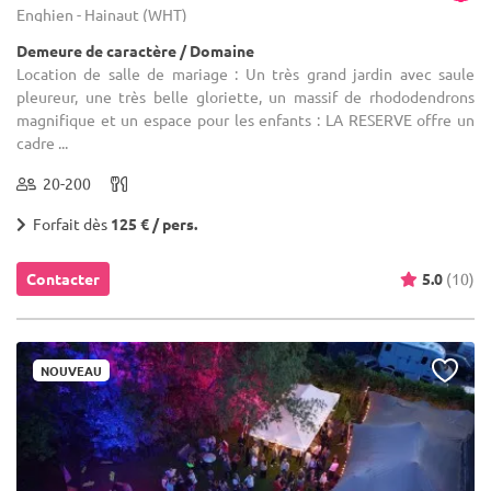
Enghien - Hainaut (WHT)
Demeure de caractère / Domaine
Location de salle de mariage : Un très grand jardin avec saule
pleureur, une très belle gloriette, un massif de rhododendrons
magnifique et un espace pour les enfants : LA RESERVE offre un
cadre ...
20-200
Forfait dès
125 € / pers.
Contacter
5.0
(10)
NOUVEAU