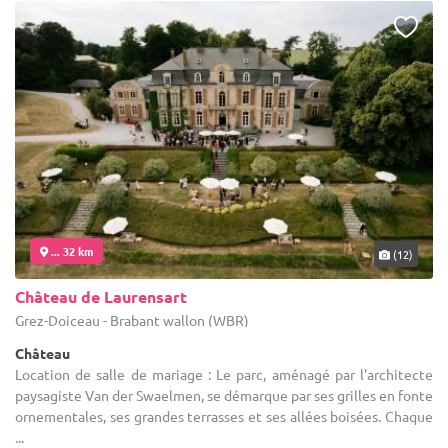
... 32 km
(12)
Château de Laurensart
Grez-Doiceau - Brabant wallon (WBR)
Château
Location de salle de mariage : Le parc, aménagé par l'architecte
paysagiste Van der Swaelmen, se démarque par ses grilles en fonte
ornementales, ses grandes terrasses et ses allées boisées. Chaque
...