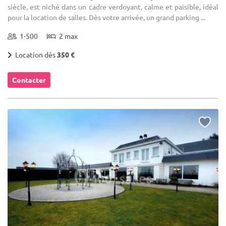
siècle, est niché dans un cadre verdoyant, calme et paisible, idéal
pour la location de salles. Dès votre arrivée, un grand parking ...
1-500
2 max
Location dès
350 €
Contacter