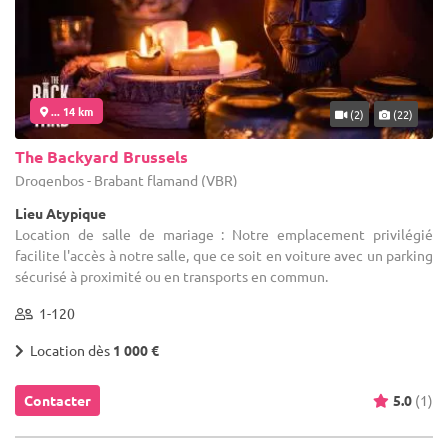
... 14 km
(2)
(22)
The Backyard Brussels
Drogenbos - Brabant flamand (VBR)
Lieu Atypique
Location de salle de mariage : Notre emplacement privilégié
facilite l'accès à notre salle, que ce soit en voiture avec un parking
sécurisé à proximité ou en transports en commun.
1-120
Location dès
1 000 €
Contacter
5.0
(1)