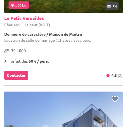
... 30 km
(15)
Le Petit Versailles
Charleroi - Hainaut (WHT)
Demeure de caractère / Maison de Maître
Location de salle de mariage : Château avec parc.
30-1000
Forfait dès
50 € / pers.
Contacter
4.5
(2)