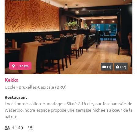
... 17 km
(1)
(32)
Kekko
Uccle - Bruxelles-Capitale (BRU)
Restaurant
Location de salle de mariage : Situé à Uccle, sur la chaussée de
Waterloo, notre espace propose une terrasse nichée au cœur de la
nature.
1-140