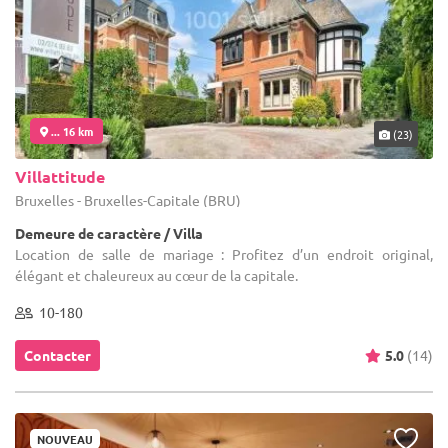
... 16 km
(23)
Villattitude
Bruxelles - Bruxelles-Capitale (BRU)
Demeure de caractère / Villa
Location de salle de mariage : Profitez d’un endroit original,
élégant et chaleureux au cœur de la capitale.
10-180
Contacter
5.0
(14)
NOUVEAU