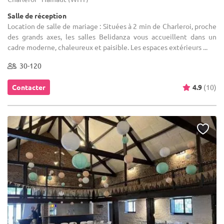
Salle de réception
Location de salle de mariage : Situées à 2 min de Charleroi, proche
des grands axes, les salles Belidanza vous accueillent dans un
cadre moderne, chaleureux et paisible. Les espaces extérieurs ...
30-120
Contacter
4.9
(10)