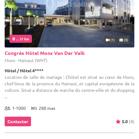
... 31 km
(1)
(8)
Congrès Hôtel Mons Van Der Valk
Mons - Hainaut (WHT)
Hôtel / Hôtel 4****
Location de salle de mariage : L'hôtel est situé au cœur de Mons,
chef-lieux de la province du Hainaut, et capital européenne de la
culture. Situé a distance de marche du centre-ville et du shopping
...
1-1000
288 max
Contacter
5.0
(4)