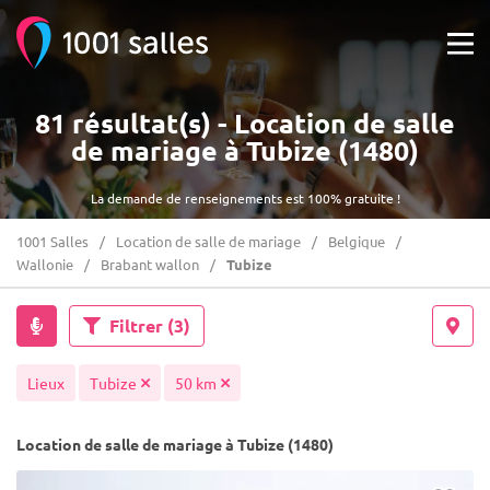
81 résultat(s) - Location de salle
de mariage à Tubize (1480)
La demande de renseignements est 100% gratuite !
1001 Salles
Location de salle de mariage
Belgique
Wallonie
Brabant wallon
Tubize
Filtrer
(3)
Lieux
Tubize
50 km
Location de salle de mariage à Tubize (1480)