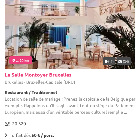
... 20 km
(1)
(34)
La Salle Montoyer Bruxelles
Bruxelles - Bruxelles-Capitale (BRU)
Restaurant / Traditionnel
Location de salle de mariage : Prenez la capitale de la Belgique par
exemple. Rappelons qu’il s’agit avant tout du siège du Parlement
Européen, mais aussi d’un véritable berceau culturel remplie ...
20-320
Forfait dès
50 € / pers.