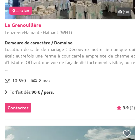
... 37 km
(10)
La Grenouillère
Leuze-en-Hainaut - Hainaut (WHT)
Demeure de caractère / Domaine
Location de salle de mariage : Découvrez notre lieu unique qui
était autrefois une ferme à cour carrée empreinte de charme et
d'histoire. Offrant une vue de façade distinctement visible, notre
...
10-650
8 max
Forfait dès
90 € / pers.
Contacter
3.9
(2)