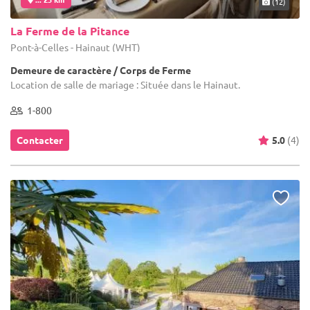
(12)
La Ferme de la Pitance
Pont-à-Celles - Hainaut (WHT)
Demeure de caractère / Corps de Ferme
Location de salle de mariage : Située dans le Hainaut.
1-800
Contacter
5.0
(4)