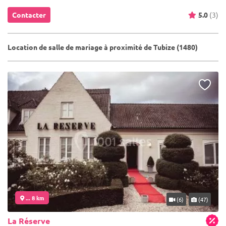
Contacter
5.0
(3)
Location de salle de mariage à proximité de Tubize (1480)
... 8 km
(6)
(47)
La Réserve