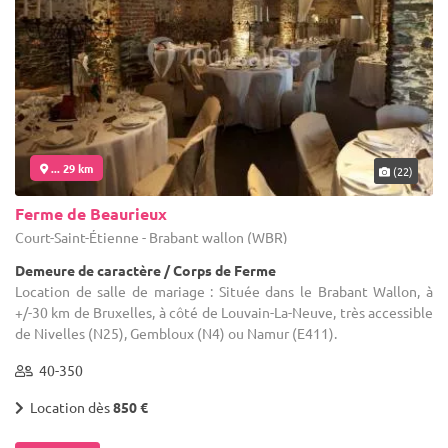
... 29 km
(22)
Ferme de Beaurieux
Court-Saint-Étienne - Brabant wallon (WBR)
Demeure de caractère / Corps de Ferme
Location de salle de mariage : Située dans le Brabant Wallon, à
+/-30 km de Bruxelles, à côté de Louvain-La-Neuve, très accessible
de Nivelles (N25), Gembloux (N4) ou Namur (E411).
40-350
Location dès
850 €