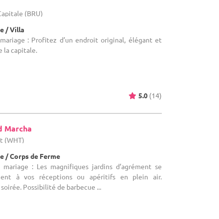
-Capitale (BRU)
 / Villa
mariage : Profitez d’un endroit original, élégant et
 la capitale.
5.0
(14)
d Marcha
ut (WHT)
e / Corps de Ferme
e mariage : Les magnifiques jardins d’agrément se
ent à vos réceptions ou apéritifs en plein air.
soirée. Possibilité de barbecue ...