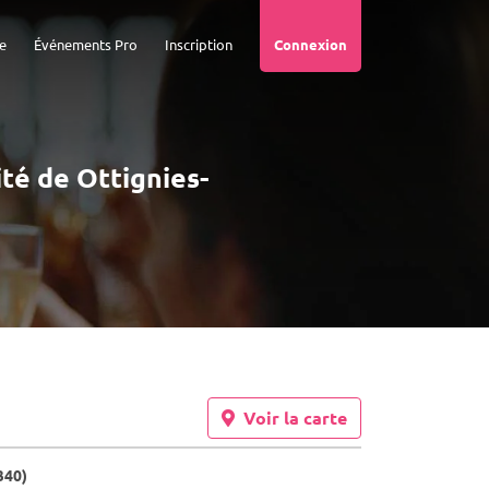
e
Événements Pro
Inscription
Connexion
ité de Ottignies-
Voir la carte
340)