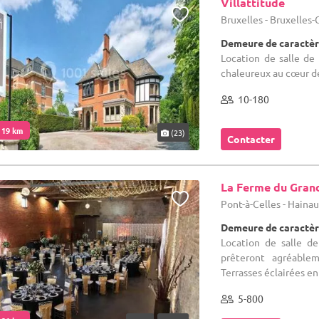
Villattitude
Bruxelles - Bruxelles
Demeure de caractère
Location de salle de 
chaleureux au cœur de
10-180
. 19 km
(23)
Contacter
La Ferme du Gran
Pont-à-Celles - Haina
Demeure de caractèr
Location de salle d
prêteront agréablem
Terrasses éclairées en 
5-800