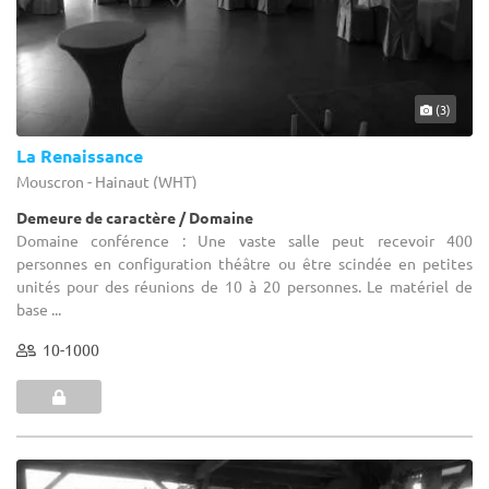
(3)
La Renaissance
Mouscron - Hainaut (WHT)
Demeure de caractère / Domaine
Domaine conférence : Une vaste salle peut recevoir 400
personnes en configuration théâtre ou être scindée en petites
unités pour des réunions de 10 à 20 personnes. Le matériel de
base ...
10-1000