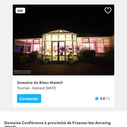
RSE
Domaine du Blanc Maisnil
Tournai - Hainaut (WHT)
3.0
(1)
Contacter
Domaine Conférence à proximité de Frasnes-lez-Anvaing