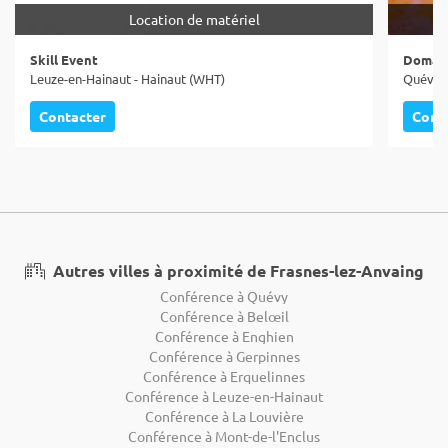
Location de matériel
Skill Event
Domain
Leuze-en-Hainaut - Hainaut (WHT)
Quévy -
Contacter
Cont
Autres villes à proximité de Frasnes-lez-Anvaing
Conférence à Quévy
Conférence à Belœil
Conférence à Enghien
Conférence à Gerpinnes
Conférence à Erquelinnes
Conférence à Leuze-en-Hainaut
Conférence à La Louvière
Conférence à Mont-de-l'Enclus