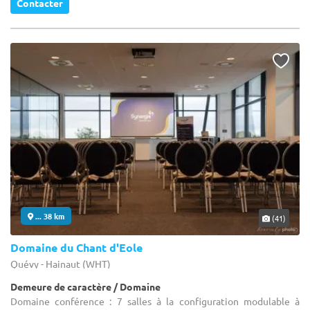
Contacter
... 38 km
(41)
Domaine du Chant d'Eole
Quévy - Hainaut (WHT)
Demeure de caractère / Domaine
Domaine conférence : 7 salles à la configuration modulable à