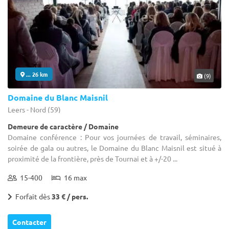
... 26 km
(9)
Domaine du Blanc Maisnil
Leers - Nord (59)
Demeure de caractère / Domaine
Domaine conférence : Pour vos journées de travail, séminaires,
soirée de gala ou autres, le Domaine du Blanc Maisnil est situé à
proximité de la frontière, près de Tournai et à +/-20 ...
15-400
16 max
Forfait dès
33 € / pers.
Contacter