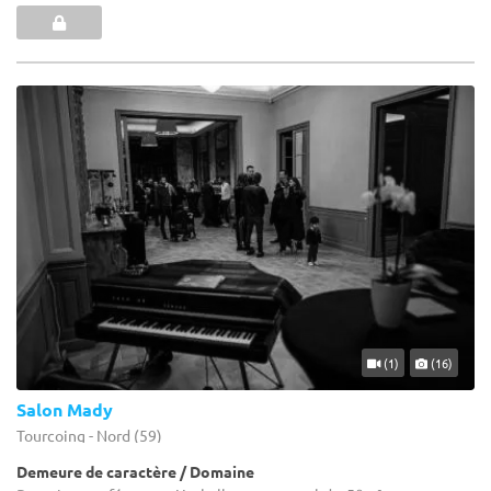
(1)
(16)
Salon Mady
Tourcoing - Nord (59)
Demeure de caractère / Domaine