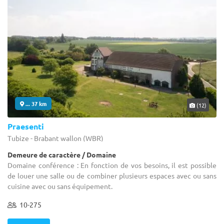
... 37 km
(12)
Praesenti
Tubize - Brabant wallon (WBR)
Demeure de caractère / Domaine
Domaine conférence : En fonction de vos besoins, il est possible
de louer une salle ou de combiner plusieurs espaces avec ou sans
cuisine avec ou sans équipement.
10-275