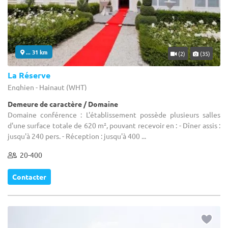
... 31 km
(2)
(35)
La Réserve
Enghien - Hainaut (WHT)
Demeure de caractère / Domaine
Domaine conférence : L'établissement possède plusieurs salles
d'une surface totale de 620 m², pouvant recevoir en : - Dîner assis :
jusqu'à 240 pers. - Réception : jusqu'à 400 ...
20-400
Contacter