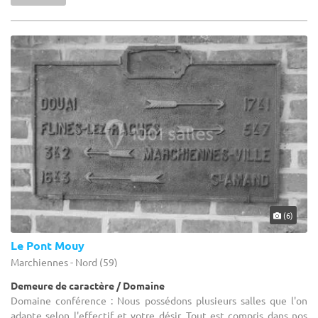
(6)
Le Pont Mouy
Marchiennes - Nord (59)
Demeure de caractère / Domaine
Domaine conférence : Nous possédons plusieurs salles que l'on
adapte selon l'effectif et votre désir. Tout est compris dans nos