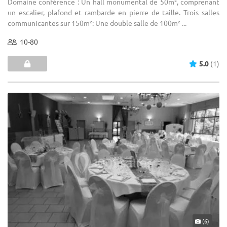
Domaine conférence : Un hall monumental de 50m², comprenant
un escalier, plafond et rambarde en pierre de taille. Trois salles
communicantes sur 150m²: Une double salle de 100m² ...
10-80
5.0
(1)
(6)