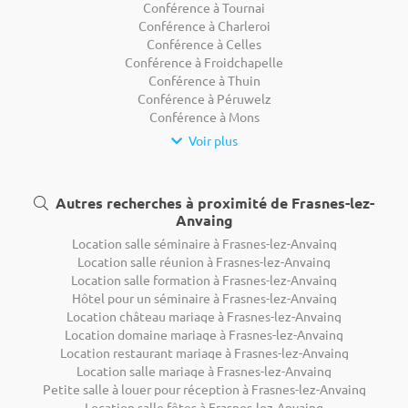
Conférence à Tournai
Conférence à Charleroi
Conférence à Celles
Conférence à Froidchapelle
Conférence à Thuin
Conférence à Péruwelz
Conférence à Mons
Voir plus
Autres recherches à proximité de Frasnes-lez-
Anvaing
Location salle séminaire à Frasnes-lez-Anvaing
Location salle réunion à Frasnes-lez-Anvaing
Location salle formation à Frasnes-lez-Anvaing
Hôtel pour un séminaire à Frasnes-lez-Anvaing
Location château mariage à Frasnes-lez-Anvaing
Location domaine mariage à Frasnes-lez-Anvaing
Location restaurant mariage à Frasnes-lez-Anvaing
Location salle mariage à Frasnes-lez-Anvaing
Petite salle à louer pour réception à Frasnes-lez-Anvaing
Location salle fêtes à Frasnes-lez-Anvaing