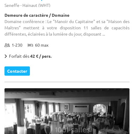
Seneffe - Hainaut (WHT)
Demeure de caractère / Domaine
Domaine conférence : Le "Manoir du Capitaine" et sa "Maison des
Maîtres" mettent à votre disposition 11 salles de capacités
différentes, éclairées à la lumière du jour, disposant ...
1-230
60 max
Forfait dès
42 € / pers.
Contacter