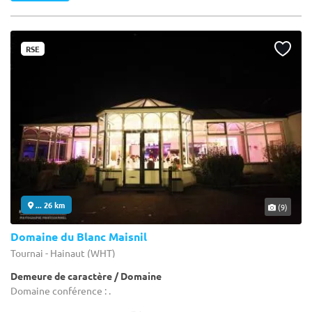
RSE
... 26 km
(9)
Domaine du Blanc Maisnil
Tournai - Hainaut (WHT)
Demeure de caractère / Domaine
Domaine conférence : .