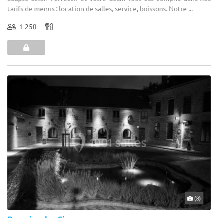
tarifs de menus : location de salles, service, boissons. Notre ...
1-250
(8)