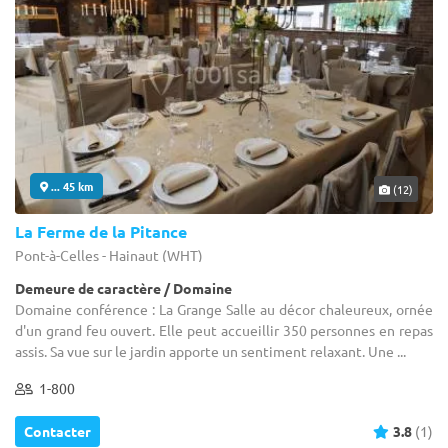
... 45 km
(12)
La Ferme de la Pitance
Pont-à-Celles - Hainaut (WHT)
Demeure de caractère / Domaine
Domaine conférence : La Grange Salle au décor chaleureux, ornée
d'un grand feu ouvert. Elle peut accueillir 350 personnes en repas
assis. Sa vue sur le jardin apporte un sentiment relaxant. Une ...
1-800
Contacter
3.8
(1)