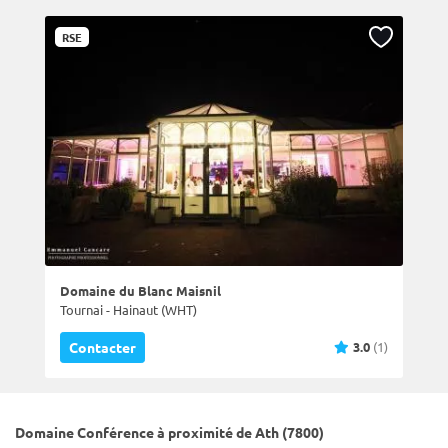
RSE
Domaine du Blanc Maisnil
Tournai - Hainaut (WHT)
3.0
(1)
Contacter
Domaine Conférence à proximité de Ath (7800)