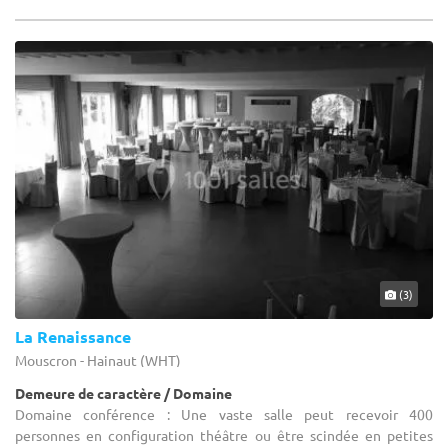
(3)
La Renaissance
Mouscron - Hainaut (WHT)
Demeure de caractère / Domaine
Domaine conférence : Une vaste salle peut recevoir 400
personnes en configuration théâtre ou être scindée en petites