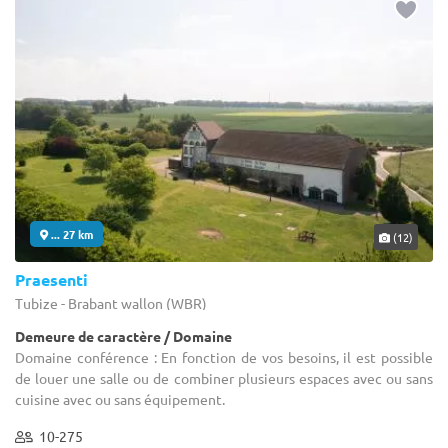
... 27 km
(12)
Praesenti
Tubize - Brabant wallon (WBR)
Demeure de caractère / Domaine
Domaine conférence : En fonction de vos besoins, il est possible
de louer une salle ou de combiner plusieurs espaces avec ou sans
cuisine avec ou sans équipement.
10-275