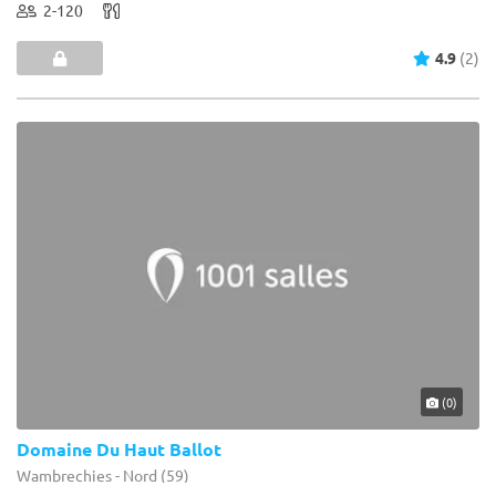
2-120
4.9
(2)
(0)
Domaine Du Haut Ballot
Wambrechies - Nord (59)