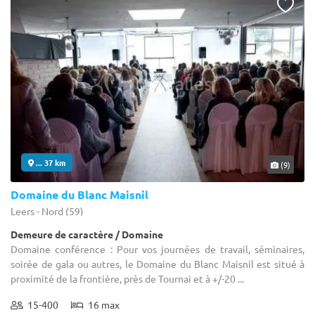
... 37 km
(9)
Domaine du Blanc Maisnil
Leers - Nord (59)
Demeure de caractère / Domaine
Domaine conférence : Pour vos journées de travail, séminaires,
soirée de gala ou autres, le Domaine du Blanc Maisnil est situé à
proximité de la frontière, près de Tournai et à +/-20 ...
15-400
16 max