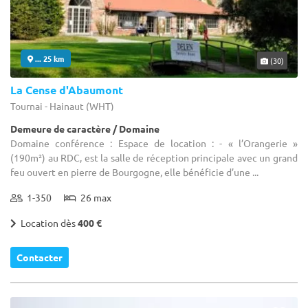
... 25 km
(30)
La Cense d'Abaumont
Tournai - Hainaut (WHT)
Demeure de caractère / Domaine
Domaine conférence : Espace de location : - « l’Orangerie »
(190m²) au RDC, est la salle de réception principale avec un grand
feu ouvert en pierre de Bourgogne, elle bénéficie d’une ...
1-350
26 max
Location dès
400 €
Contacter