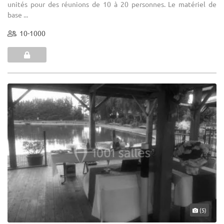
unités pour des réunions de 10 à 20 personnes. Le matériel de
base ...
10-1000
(5)