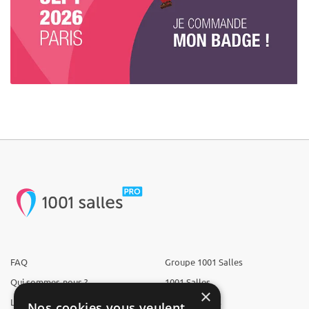
FAQ
Groupe 1001 Salles
Qui sommes-nous ?
1001 Salles
×
L'équipe
1001 Traiteurs
Nos cookies vous veulent