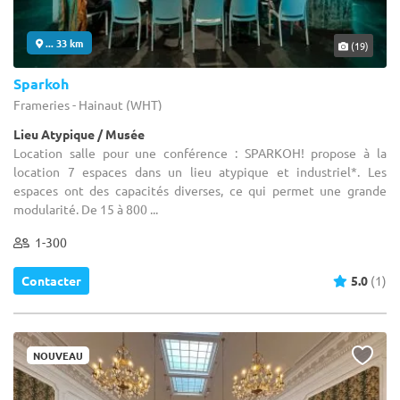
... 33 km
(19)
Sparkoh
Frameries - Hainaut (WHT)
Lieu Atypique / Musée
Location salle pour une conférence : SPARKOH! propose à la
location 7 espaces dans un lieu atypique et industriel*. Les
espaces ont des capacités diverses, ce qui permet une grande
modularité. De 15 à 800 ...
1-300
Contacter
5.0
(1)
NOUVEAU