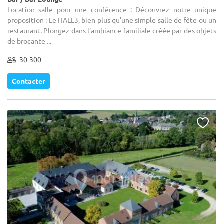
Location salle pour une conférence : Découvrez notre unique
proposition : Le HALL3, bien plus qu'une simple salle de fête ou un
restaurant. Plongez dans l'ambiance familiale créée par des objets
de brocante ...
30-300
Contacter