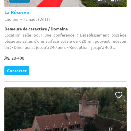
La Réserve
Enghien - Hainaut (WHT)
Demeure de caractère / Domaine
Location salle pour une conférence : L'établissement possède
plusieurs salles d'une surface totale de 620 m², pouvant recevoir
en : - Dîner assis : jusqu'à 240 pers. - Réception : jusqu'à 400 ...
20-400
Contacter