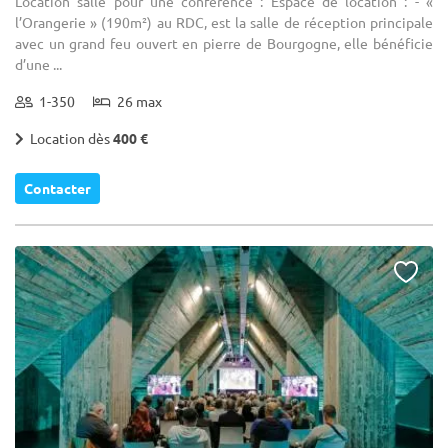
Location salle pour une conférence : Espace de location : - «
l’Orangerie » (190m²) au RDC, est la salle de réception principale
avec un grand feu ouvert en pierre de Bourgogne, elle bénéficie
d’une ...
1-350
26 max
Location dès
400 €
Contacter