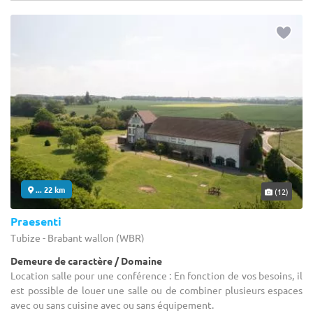
... 22 km
(12)
Praesenti
Tubize - Brabant wallon (WBR)
Demeure de caractère / Domaine
Location salle pour une conférence : En fonction de vos besoins, il
est possible de louer une salle ou de combiner plusieurs espaces
avec ou sans cuisine avec ou sans équipement.