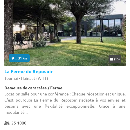
... 31 km
(15)
La Ferme du Reposoir
Tournai - Hainaut (WHT)
Demeure de caractère / Ferme
Location salle pour une conférence : Chaque réception est unique.
C’est pourquoi La Ferme du Reposoir s’adapte à vos envies et
besoins avec une flexibilité exceptionnelle. Grâce à une
modularité ...
25-1000