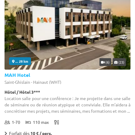
... 28 km
(6)
(23)
MAH Hotel
Saint-Ghislain - Hainaut (WHT)
Hôtel / Hôtel 3***
Location salle pour une conférence : Je me projette dans une salle
de séminaire ou de réunion atypique et conviviale. Elle m’aidera à
concrétiser mes projets, mes séminaires, mes formations et mon ...
1-70
110 max
Forfait dès
10 € / pers.