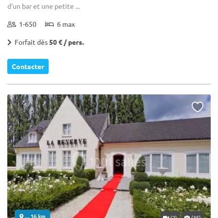
d'un bar et une petite ...
1-650
6 max
Forfait dès
50 € / pers.
Contacter
... 16 km
(2)
(35)