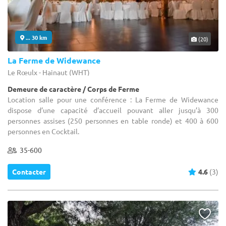
... 30 km
(20)
La Ferme de Widewance
Le Rœulx - Hainaut (WHT)
Demeure de caractère / Corps de Ferme
Location salle pour une conférence : La Ferme de Widewance
dispose d’une capacité d’accueil pouvant aller jusqu’à 300
personnes assises (250 personnes en table ronde) et 400 à 600
personnes en Cocktail.
35-600
Contacter
4.6
(3)