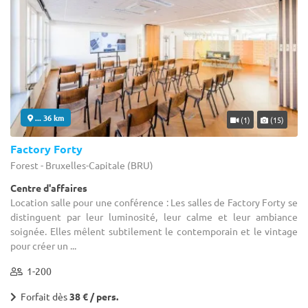
... 36 km
(1)
(15)
Factory Forty
Forest - Bruxelles-Capitale (BRU)
Centre d'affaires
Location salle pour une conférence : Les salles de Factory Forty se
distinguent par leur luminosité, leur calme et leur ambiance
soignée. Elles mêlent subtilement le contemporain et le vintage
pour créer un ...
1-200
Forfait dès
38 € / pers.