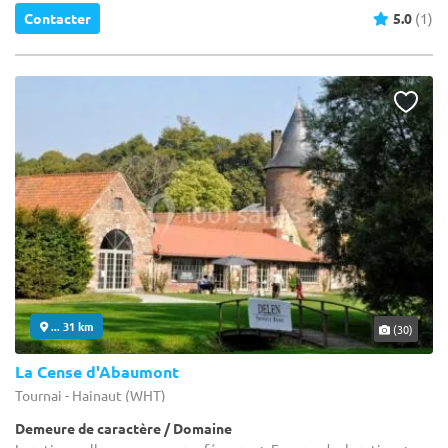
Contacter
5.0
(1)
... 31 km
(30)
La Cense d'Abaumont
Tournai - Hainaut (WHT)
Demeure de caractère / Domaine