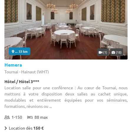
... 33 km
(1)
(18)
Hemera
Tournai - Hainaut (WHT)
Hôtel / Hôtel 3***
Location salle pour une conférence : Au cœur de Tournai, nous
mettons à votre disposition deux salles au cachet unique,
modulables et entièrement équipées pour vos séminaires,
formations, réunions ou ...
1-150
88 max
Location dès
150 €