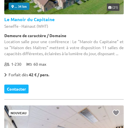
... 34 km
(21)
Le Manoir du Capitaine
Seneffe - Hainaut (WHT)
Demeure de caractère / Domaine
Location salle pour une conférence : Le "Manoir du Capitaine" et
sa "Maison des Maîtres" mettent à votre disposition 11 salles de
capacités différentes, éclairées à la lumière du jour, disposant ...
1-230
60 max
Forfait dès
42 € / pers.
Contacter
NOUVEAU