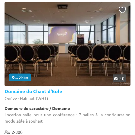
... 29 km
(41)
Domaine du Chant d'Eole
Quévy - Hainaut (WHT)
Demeure de caractère / Domaine
Location salle pour une conférence : 7 salles à la configuration
modulable à souhait
2-800