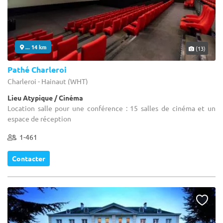
... 14 km
(13)
Pathé Charleroi
Charleroi - Hainaut (WHT)
Lieu Atypique / Cinéma
Location salle pour une conférence : 15 salles de cinéma et un
espace de réception
1-461
Contacter