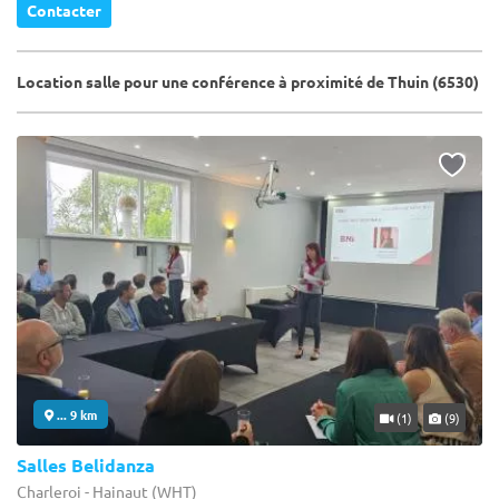
Contacter
Location salle pour une conférence à proximité de Thuin (6530)
... 9 km
(1)
(9)
Salles Belidanza
Charleroi - Hainaut (WHT)