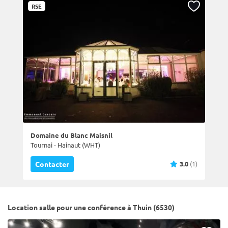
RSE
Domaine du Blanc Maisnil
Tournai - Hainaut (WHT)
3.0
(1)
Contacter
Location salle pour une conférence à Thuin (6530)