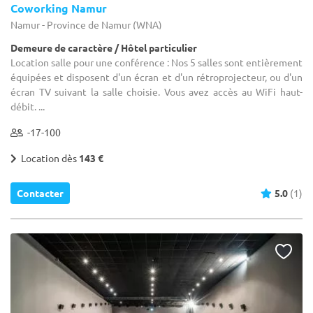
Coworking Namur
Namur - Province de Namur (WNA)
Demeure de caractère / Hôtel particulier
Location salle pour une conférence : Nos 5 salles sont entièrement
équipées et disposent d'un écran et d'un rétroprojecteur, ou d'un
écran TV suivant la salle choisie. Vous avez accès au WiFi haut-
débit. ...
-17-100
Location dès
143 €
Contacter
5.0
(1)