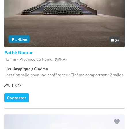
... 42 km
(6)
Pathé Namur
Namur - Province de Namur (WNA)
Lieu Atypique / Cinéma
Location salle pour une conférence : Cinéma comportant 12 salles
1-378
Contacter