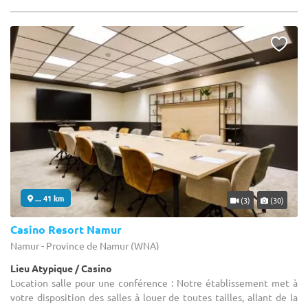
... 41 km
(3)
(30)
Casino Resort Namur
Namur - Province de Namur (WNA)
Lieu Atypique / Casino
Location salle pour une conférence : Notre établissement met à
votre disposition des salles à louer de toutes tailles, allant de la