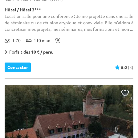
Hôtel / Hôtel 3***
Location salle pour une conférence : Je me projette dans une salle
de séminaire ou de réunion atypique et conviviale. Elle m’aidera à
concrétiser mes projets, mes séminaires, mes formations et mon ...
1-70
110 max
Forfait dès
10 € / pers.
Contacter
5.0
(3)