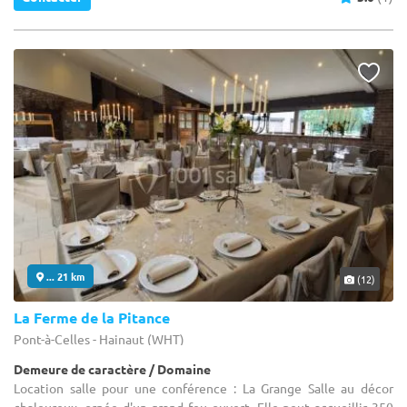
... 21 km
(12)
La Ferme de la Pitance
Pont-à-Celles - Hainaut (WHT)
Demeure de caractère / Domaine
Location salle pour une conférence : La Grange Salle au décor
chaleureux, ornée d'un grand feu ouvert. Elle peut accueillir 350