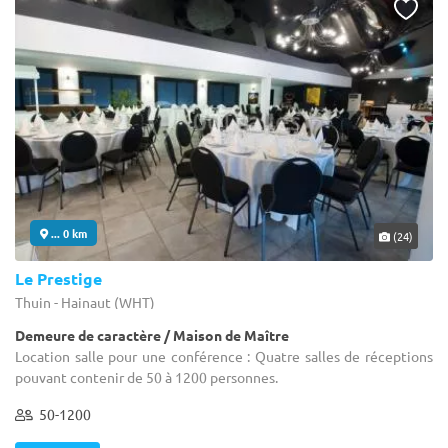
... 0 km
(24)
Le Prestige
Thuin - Hainaut (WHT)
Demeure de caractère / Maison de Maître
Location salle pour une conférence : Quatre salles de réceptions
pouvant contenir de 50 à 1200 personnes.
50-1200