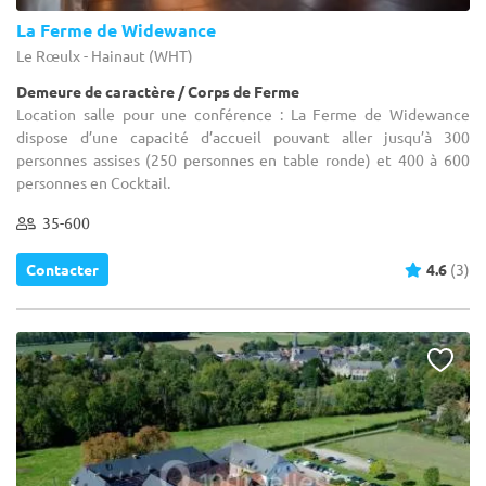
La Ferme de Widewance
Le Rœulx - Hainaut (WHT)
Demeure de caractère / Corps de Ferme
Location salle pour une conférence : La Ferme de Widewance
dispose d’une capacité d’accueil pouvant aller jusqu’à 300
personnes assises (250 personnes en table ronde) et 400 à 600
personnes en Cocktail.
35-600
Contacter
4.6
(3)