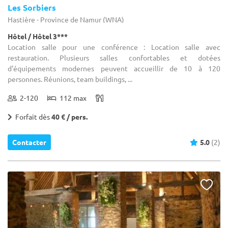
Les Sorbiers
Hastière - Province de Namur (WNA)
Hôtel / Hôtel 3***
Location salle pour une conférence : Location salle avec
restauration. Plusieurs salles confortables et dotées
d'équipements modernes peuvent accueillir de 10 à 120
personnes. Réunions, team buildings, ...
2-120
112 max
Forfait dès
40 € / pers.
Contacter
5.0
(2)