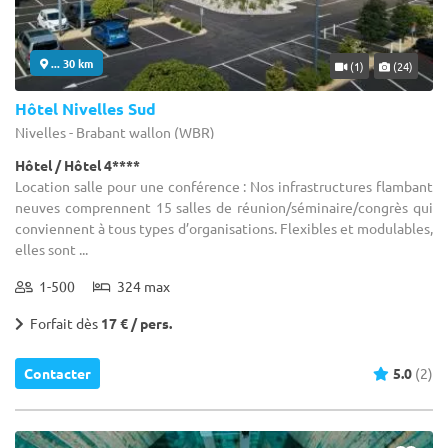
... 30 km
(1)
(24)
Hôtel Nivelles Sud
Nivelles - Brabant wallon (WBR)
Hôtel / Hôtel 4****
Location salle pour une conférence : Nos infrastructures flambant
neuves comprennent 15 salles de réunion/séminaire/congrès qui
conviennent à tous types d’organisations. Flexibles et modulables,
elles sont ...
1-500
324 max
Forfait dès
17 € / pers.
Contacter
5.0
(2)