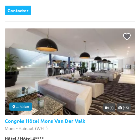
Contacter
... 30 km
(1)
(15)
Congrès Hôtel Mons Van Der Valk
Mons - Hainaut (WHT)
Hôtel / Hôtel 4****