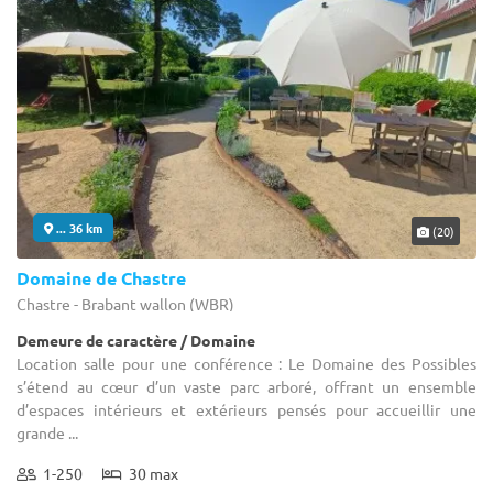
... 36 km
(20)
Domaine de Chastre
Chastre - Brabant wallon (WBR)
Demeure de caractère / Domaine
Location salle pour une conférence : Le Domaine des Possibles
s’étend au cœur d’un vaste parc arboré, offrant un ensemble
d’espaces intérieurs et extérieurs pensés pour accueillir une
grande ...
1-250
30 max