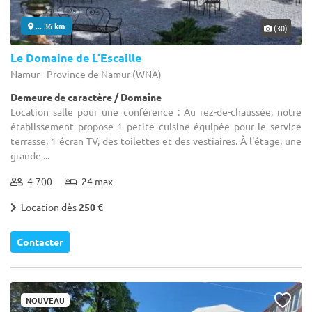
... 36 km
(30)
Le Domaine de L’Escaille
Namur - Province de Namur (WNA)
Demeure de caractère / Domaine
Location salle pour une conférence : Au rez-de-chaussée, notre
établissement propose 1 petite cuisine équipée pour le service
terrasse, 1 écran TV, des toilettes et des vestiaires. À l'étage, une
grande ...
4-700
24 max
Location dès
250 €
Contacter
NOUVEAU