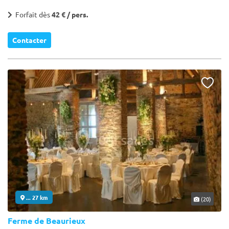
Forfait dès
42 € / pers.
Contacter
... 27 km
(20)
Ferme de Beaurieux