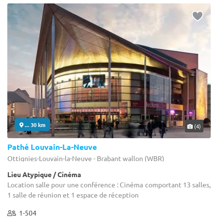
... 30 km
(4)
Pathé Louvain-La-Neuve
Ottignies-Louvain-la-Neuve - Brabant wallon (WBR)
Lieu Atypique / Cinéma
Location salle pour une conférence : Cinéma comportant 13 salles,
1 salle de réunion et 1 espace de réception
1-504