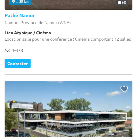
... 25 km
(6)
Pathé Namur
Namur - Province de Namur (WNA)
Lieu Atypique / Cinéma
Location salle pour une conférence : Cinéma comportant 12 salles
1-378
Contacter