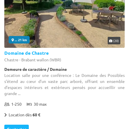
... 21 km
(20)
Domaine de Chastre
Chastre - Brabant wallon (WBR)
Demeure de caractère / Domaine
Location salle pour une conférence : Le Domaine des Possibles
s’étend au cœur d’un vaste parc arboré, offrant un ensemble
d’espaces intérieurs et extérieurs pensés pour accueillir une
grande ...
1-250
30 max
Location dès
60 €
Contacter