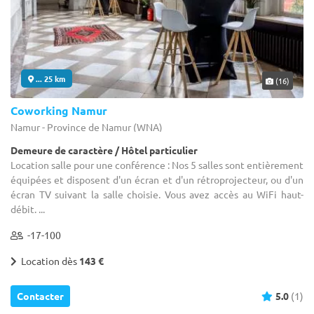
... 25 km
(16)
Coworking Namur
Namur - Province de Namur (WNA)
Demeure de caractère / Hôtel particulier
Location salle pour une conférence : Nos 5 salles sont entièrement
équipées et disposent d'un écran et d'un rétroprojecteur, ou d'un
écran TV suivant la salle choisie. Vous avez accès au WiFi haut-
débit. ...
-17-100
Location dès
143 €
Contacter
5.0
(1)