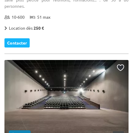
personnes.
10-600
51 max
Location dès
250 €
Contacter