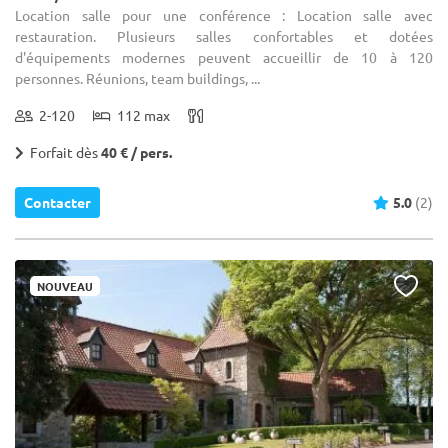
Location salle pour une conférence : Location salle avec
restauration. Plusieurs salles confortables et dotées
d'équipements modernes peuvent accueillir de 10 à 120
personnes. Réunions, team buildings, ...
2-120
112 max
Forfait dès
40 € / pers.
Contacter
5.0
(2)
NOUVEAU