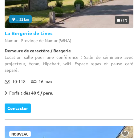
... 32 km
(17)
La Bergerie de Lives
Namur - Province de Namur (WNA)
Demeure de caractère / Bergerie
Location salle pour une conférence : Salle de séminaire avec
projecteur, écran, flipchart, wifi. Espace repas et pause café
séparé.
10-118
16 max
Forfait dès
40 € / pers.
Contacter
NOUVEAU