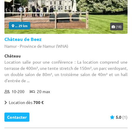
... 29 km
(18)
Château de Beez
Namur - Province de Namur (WNA)
Château
Location salle pour une conférence : La location comprend une
terrasse de 400m², une tente stretch de 150m², un parc verdoyant,
un double salon de 80m², un troisième salon de 40m² et un hall
d'entrée de ...
10-200
20 max
Location dès
700 €
Contacter
5.0
(1)