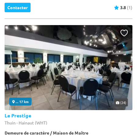
Contacter
3.8
(1)
... 17 km
(24)
Le Prestige
Thuin - Hainaut (WHT)
Demeure de caractère / Maison de Maître