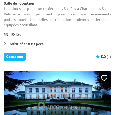
Salle de réception
Location salle pour une conférence : Situées à Charleroi, les Salles
Belidanza vous proposent, pour tous vos événements
professionnels, trois salles de réception modernes entièrement
équipées accueillant ...
10-150
Forfait dès
18 € / pers.
Contacter
5.0
(1)