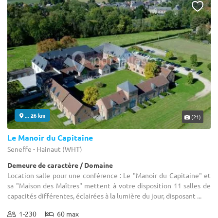
... 26 km
(21)
Le Manoir du Capitaine
Seneffe - Hainaut (WHT)
Demeure de caractère / Domaine
Location salle pour une conférence : Le "Manoir du Capitaine" et
sa "Maison des Maîtres" mettent à votre disposition 11 salles de
capacités différentes, éclairées à la lumière du jour, disposant ...
1-230
60 max