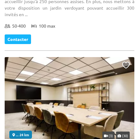
accueillir jusqu'à 250 personnes assises. En plus, nous mettons à
votre disposition un jardin verdoyant pouvant accueillir 300
invités en ...
50-400
100 max
Contacter
... 24 km
(3)
(30)