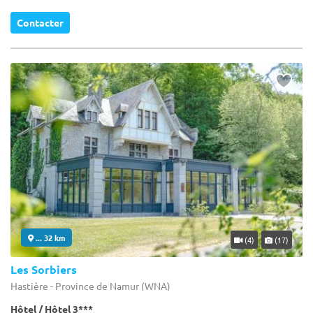
Contacter
... 32 km
(4)
(17)
Les Sorbiers
Hastière - Province de Namur (WNA)
Hôtel / Hôtel 3***