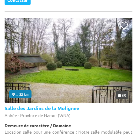
... 22 km
(9)
Salle des Jardins de la Molignee
Anhée - Province de Namur (WNA)
Demeure de caractère / Domaine
Location salle pour une conférence : Notre salle modulable peut