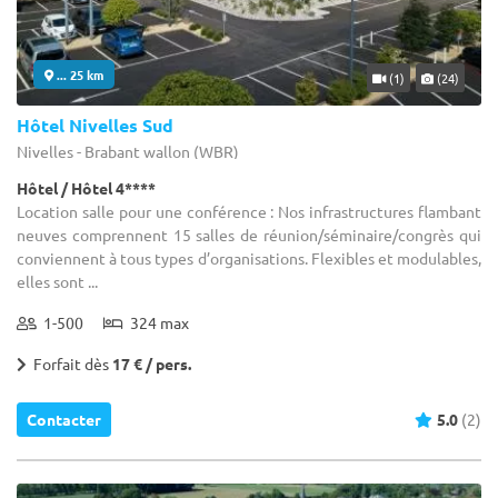
... 25 km
(1)
(24)
Hôtel Nivelles Sud
Nivelles - Brabant wallon (WBR)
Hôtel / Hôtel 4****
Location salle pour une conférence : Nos infrastructures flambant
neuves comprennent 15 salles de réunion/séminaire/congrès qui
conviennent à tous types d’organisations. Flexibles et modulables,
elles sont ...
1-500
324 max
Forfait dès
17 € / pers.
Contacter
5.0
(2)