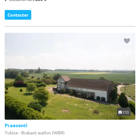
Contacter
(12)
Praesenti
Tubize - Brabant wallon (WBR)