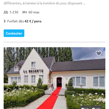
différentes, éclairées à la lumière du jour, disposant ...
1-230
60 max
Forfait dès
42 € / pers.
Contacter
(2)
(35)