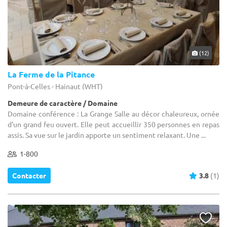
(12)
La Ferme de la Pitance
Pont-à-Celles - Hainaut (WHT)
Demeure de caractère / Domaine
Domaine conférence : La Grange Salle au décor chaleureux, ornée
d'un grand feu ouvert. Elle peut accueillir 350 personnes en repas
assis. Sa vue sur le jardin apporte un sentiment relaxant. Une ...
1-800
Contacter
3.8
(1)