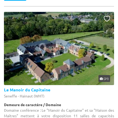
(21)
Le Manoir du Capitaine
Seneffe - Hainaut (WHT)
Demeure de caractère / Domaine
Domaine conférence : Le "Manoir du Capitaine" et sa "Maison des
Maîtres" mettent à votre disposition 11 salles de capacités