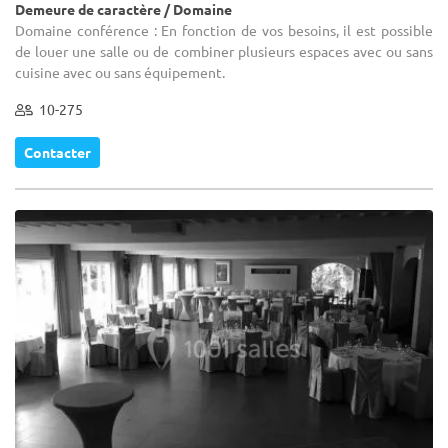
Demeure de caractère / Domaine
Domaine conférence : En fonction de vos besoins, il est possible
de louer une salle ou de combiner plusieurs espaces avec ou sans
cuisine avec ou sans équipement.
10-275
Contacter