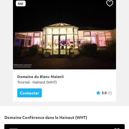
RSE
Domaine du Blanc Maisnil
Tournai - Hainaut (WHT)
3.0
(1)
Contacter
Domaine Conférence dans le Hainaut (WHT)