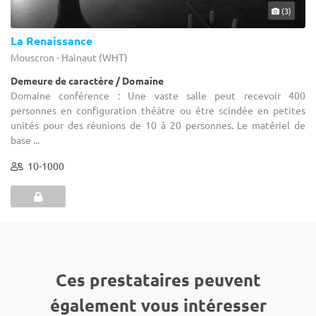
(3)
La Renaissance
Mouscron - Hainaut (WHT)
Demeure de caractère / Domaine
Domaine conférence : Une vaste salle peut recevoir 400
personnes en configuration théâtre ou être scindée en petites
unités pour des réunions de 10 à 20 personnes. Le matériel de
base ...
10-1000
Ces prestataires peuvent
également vous intéresser