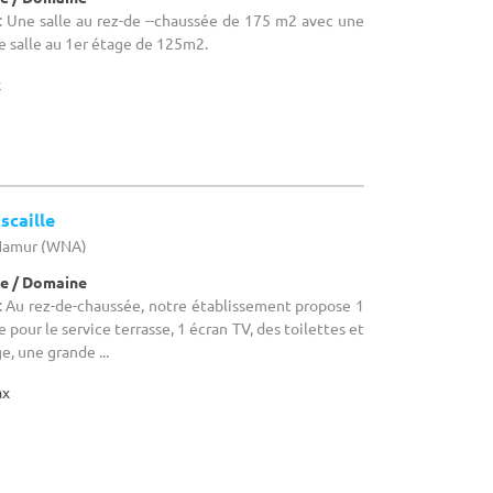
 Une salle au rez-de --chaussée de 175 m2 avec une
e salle au 1er étage de 125m2.
x
scaille
 Namur (WNA)
e / Domaine
 Au rez-de-chaussée, notre établissement propose 1
 pour le service terrasse, 1 écran TV, des toilettes et
ge, une grande ...
ax