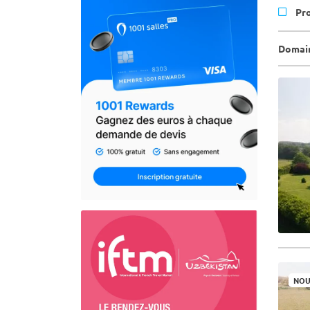
Pr
Domain
NOU