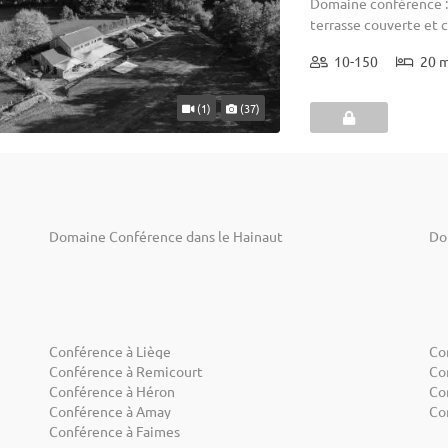
Domaine conférence : 
terrasse couverte et
10-150
20 
(1)
(37)
Domaine Conférence dans le Hainaut
Do
Conférence à Liège
Co
Conférence à Remicourt
Co
Conférence à Héron
Co
Conférence à Amay
Co
Conférence à Faimes