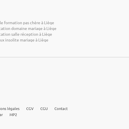
le formation pas chère à Liège
cation domaine mariage à Liège
ation salle réception à Liège
ux insolite mariage à Liège
ons légales
CGV
CGU
Contact
ar
MP2