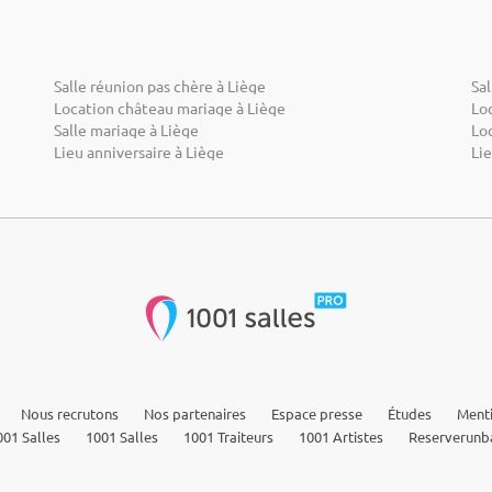
Salle réunion pas chère à Liège
Sal
Location château mariage à Liège
Lo
Salle mariage à Liège
Loc
Lieu anniversaire à Liège
Lie
Nous recrutons
Nos partenaires
Espace presse
Études
Menti
01 Salles
1001 Salles
1001 Traiteurs
1001 Artistes
Reserverunb