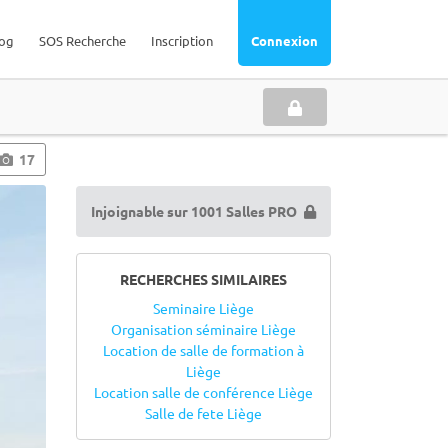
og
SOS Recherche
Inscription
Connexion
17
Injoignable sur 1001 Salles PRO
RECHERCHES SIMILAIRES
Seminaire Liège
Organisation séminaire Liège
Location de salle de formation à
Liège
Location salle de conférence Liège
Salle de fete Liège