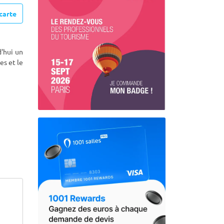
carte
d'hui un
es et le