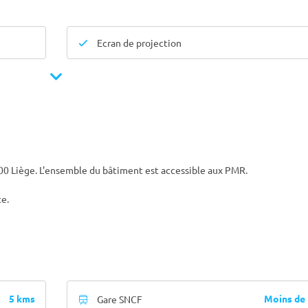
Ecran de projection
000 Liège. L'ensemble du bâtiment est accessible aux PMR.
te.
5 kms
Moins de
Gare SNCF