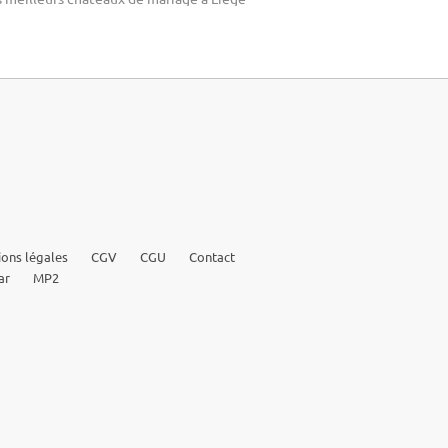
ons légales
CGV
CGU
Contact
ar
MP2