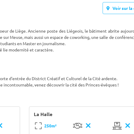
Voir sur la 
oeur de Liège. Ancienne poste des Liégeois, le bâtiment abrite aujour
ue sur Meuse, mais aussi un espace de coworking, une salle de conférenc
étudiants en Master en journalisme.
é lie modernité et caractère.
orte d'entrée du District Créatif et Culturel de la Cité ardente.
e incontournable, venez découvrir la cité des Princes-évêques !
La Halle
250m²