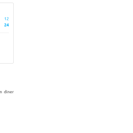
12
24
n diner