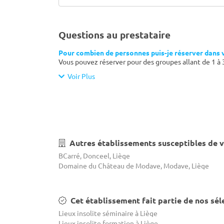
Questions au prestataire
Pour combien de personnes puis-je réserver dans 
Vous pouvez réserver pour des groupes allant de 1 à
Voir Plus
Autres établissements susceptibles de v
BCarré, Donceel, Liège
Domaine du Château de Modave, Modave, Liège
Cet établissement fait partie de nos sél
Lieux insolite séminaire à Liège
Lieux insolite formation à Liège