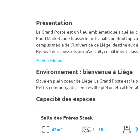
Présentation
La Grand Poste est un lieu emblématique situé au c
Food Market, une brasserie artisanale, un Rooftop v
campus média de l'Université de Liège, destiné aux 
Rénové des sous-sols jusqu'au toit, ce bâtiment class
Voir Moins
Environnement : bienvenue à Liège
Situé en plein coeur de Liège, La Grand Poste est la p
Petits commerçants, centre-ville piéton et cathédral
Capacité des espaces
Salle des Frères Steak
42m²
1 - 18