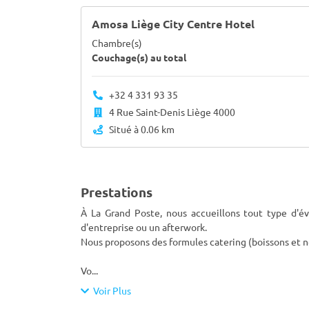
Amosa Liège City Centre Hotel
Chambre(s)
Couchage(s) au total
+32 4 331 93 35
4 Rue Saint-Denis Liège 4000
Situé à 0.06 km
Prestations
À La Grand Poste, nous accueillons tout type d'é
d'entreprise ou un afterwork.
Nous proposons des formules catering (boissons et no
Vo
...
Voir Plus