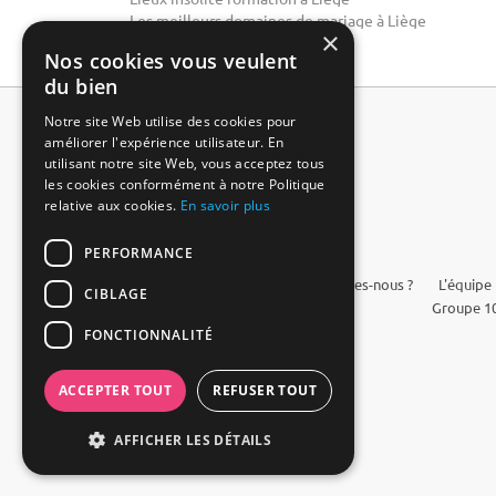
Les meilleurs domaines de mariage à Liège
×
Nos cookies vous veulent
du bien
Notre site Web utilise des cookies pour
améliorer l'expérience utilisateur. En
utilisant notre site Web, vous acceptez tous
les cookies conformément à notre Politique
relative aux cookies.
En savoir plus
PERFORMANCE
FAQ
Qui sommes-nous ?
L'équipe
CIBLAGE
Groupe 10
FONCTIONNALITÉ
ACCEPTER TOUT
REFUSER TOUT
AFFICHER LES DÉTAILS