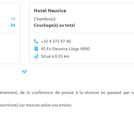
Hotel Neuvice
18
Chambre(s)
34
Couchage(s) au total
+32 4 375 97 40
45 En Neuvice Liège 4000
Situé à 0.35 km
vénement, de la conférence de presse à la réunion en passant par u
urriture) sur mesure selon vos envies.