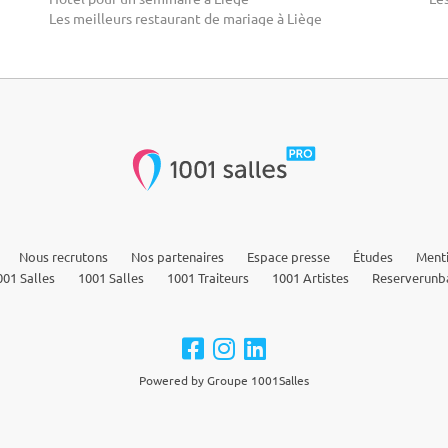
Les meilleurs restaurant de mariage à Liège
Nous recrutons
Nos partenaires
Espace presse
Études
Menti
01 Salles
1001 Salles
1001 Traiteurs
1001 Artistes
Reserverunb
Powered by Groupe 1001Salles