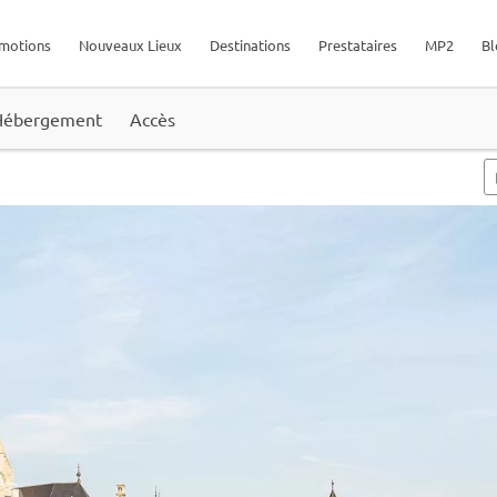
motions
Nouveaux Lieux
Destinations
Prestataires
MP2
Bl
Hébergement
Accès