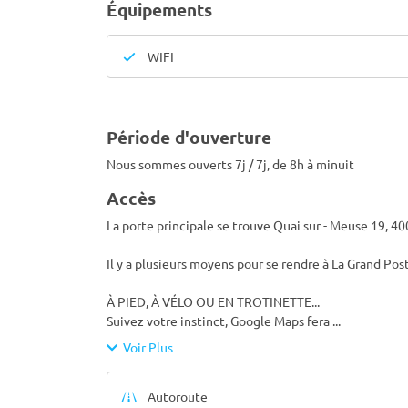
Équipements
WIFI
Période d'ouverture
Nous sommes ouverts 7j / 7j, de 8h à minuit
Accès
La porte principale se trouve Quai sur - Meuse 19, 4
Il y a plusieurs moyens pour se rendre à La Grand Pos
À PIED, À VÉLO OU EN TROTINETTE...
Suivez votre instinct, Google Maps fera
...
Voir Plus
Autoroute