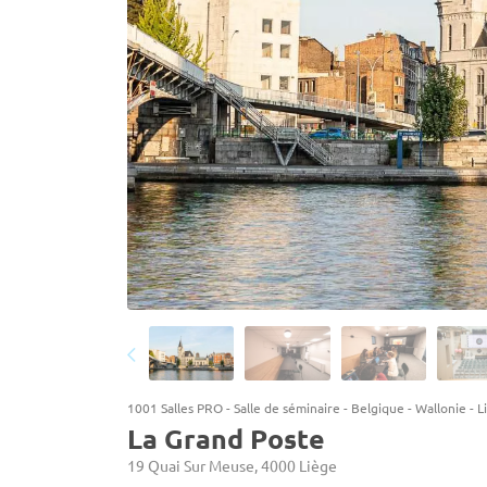
1001 Salles PRO
-
Salle de séminaire
-
Belgique
-
Wallonie
-
L
La Grand Poste
19 Quai Sur Meuse, 4000 Liège