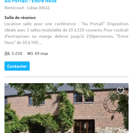
Au Portail - Entre Nous
Remicourt - Liège (WLG)
Salle de réunion
Location salle pour une conférence : "Au Portail" Disposition
idéale avec 3 salles modulable de 20 à 220 couverts. Pour cocktail
d'entreprises ou mange debout jusqu'à 250personnes. "Entre
Nous" de 20 à 100 ...
5-250
69 max
Contacter