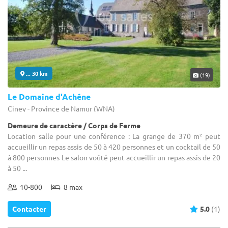
... 30 km
(19)
Le Domaine d'Achêne
Ciney - Province de Namur (WNA)
Demeure de caractère / Corps de Ferme
Location salle pour une conférence : La grange de 370 m² peut
accueillir un repas assis de 50 à 420 personnes et un cocktail de 50
à 800 personnes Le salon voûté peut accueillir un repas assis de 20
à 50 ...
10-800
8 max
Contacter
5.0
(1)