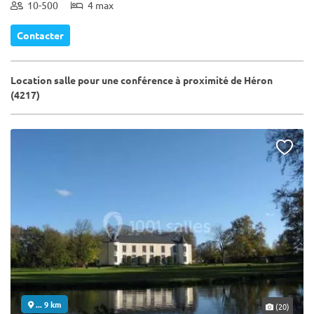
10-500
4 max
Contacter
Location salle pour une conférence à proximité de Héron
(4217)
... 9 km
(20)