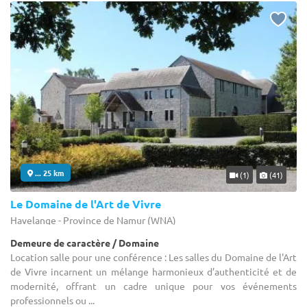
... 25 km
(1)
(41)
Le Domaine de l'Art de Vivre
Havelange - Province de Namur (WNA)
Demeure de caractère / Domaine
Location salle pour une conférence : Les salles du Domaine de l'Art
de Vivre incarnent un mélange harmonieux d’authenticité et de
modernité, offrant un cadre unique pour vos événements
professionnels ou ...