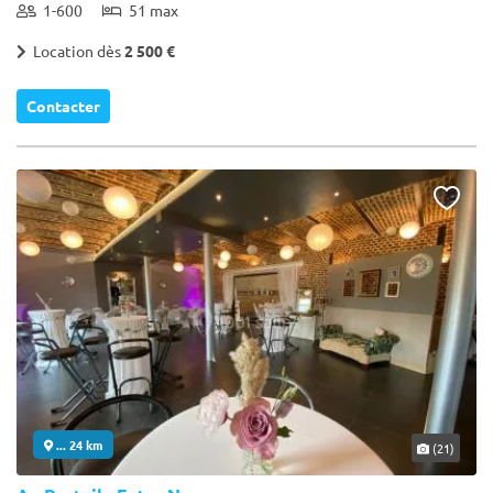
1-600
51 max
Location dès
2 500 €
Contacter
... 24 km
(21)