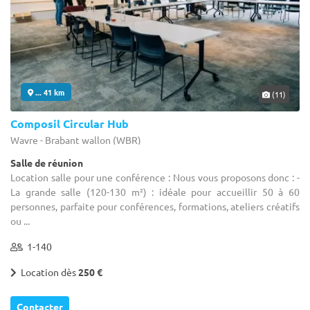
... 41 km
(11)
Composil Circular Hub
Wavre - Brabant wallon (WBR)
Salle de réunion
Location salle pour une conférence : Nous vous proposons donc : -
La grande salle (120-130 m²) : idéale pour accueillir 50 à 60
personnes, parfaite pour conférences, formations, ateliers créatifs
ou ...
1-140
Location dès
250 €
Contacter