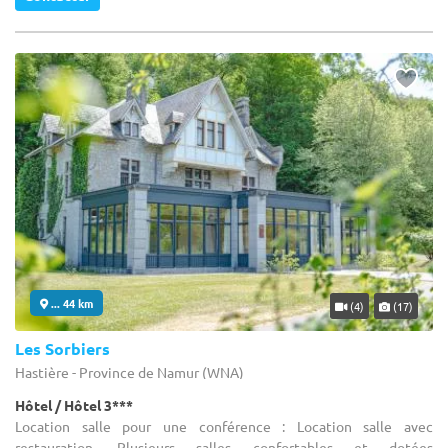
... 44 km
(4)
(17)
Les Sorbiers
Hastière - Province de Namur (WNA)
Hôtel / Hôtel 3***
Location salle pour une conférence : Location salle avec
restauration. Plusieurs salles confortables et dotées