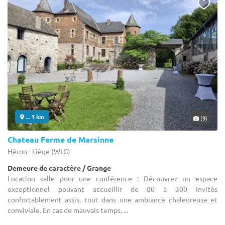
... 1 km
(9)
Chateau Ferme de Marsinne
Héron - Liège (WLG)
Demeure de caractère / Grange
Location salle pour une conférence : Découvrez un espace
exceptionnel pouvant accueillir de 80 à 300 invités
confortablement assis, tout dans une ambiance chaleureuse et
conviviale. En cas de mauvais temps, ...