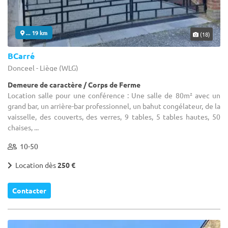
... 19 km
(18)
BCarré
Donceel - Liège (WLG)
Demeure de caractère / Corps de Ferme
Location salle pour une conférence : Une salle de 80m² avec un
grand bar, un arrière-bar professionnel, un bahut congélateur, de la
vaisselle, des couverts, des verres, 9 tables, 5 tables hautes, 50
chaises, ...
10-50
Location dès
250 €
Contacter