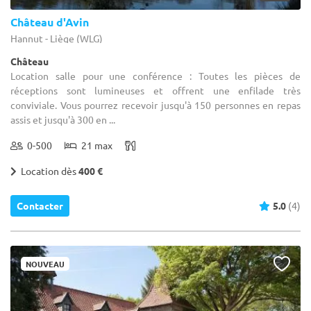
Château d'Avin
Hannut - Liège (WLG)
Château
Location salle pour une conférence : Toutes les pièces de
réceptions sont lumineuses et offrent une enfilade très
conviviale. Vous pourrez recevoir jusqu'à 150 personnes en repas
assis et jusqu'à 300 en ...
0-500
21 max
Location dès
400 €
Contacter
5.0
(4)
NOUVEAU