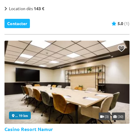
Location dès
143 €
Contacter
5.0
(1)
... 19 km
(3)
(30)
Casino Resort Namur