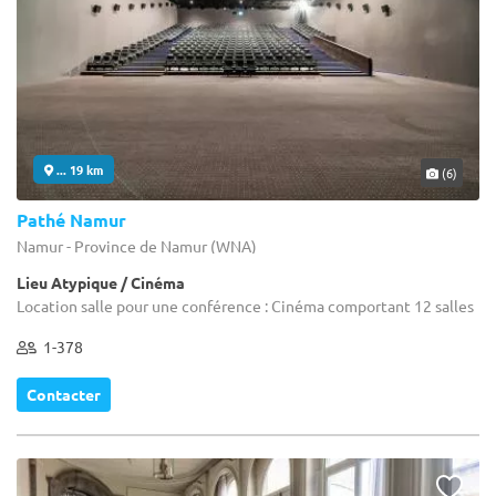
... 19 km
(6)
Pathé Namur
Namur - Province de Namur (WNA)
Lieu Atypique / Cinéma
Location salle pour une conférence : Cinéma comportant 12 salles
1-378
Contacter