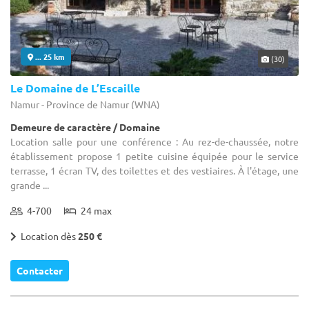
... 25 km
(30)
Le Domaine de L’Escaille
Namur - Province de Namur (WNA)
Demeure de caractère / Domaine
Location salle pour une conférence : Au rez-de-chaussée, notre
établissement propose 1 petite cuisine équipée pour le service
terrasse, 1 écran TV, des toilettes et des vestiaires. À l'étage, une
grande ...
4-700
24 max
Location dès
250 €
Contacter