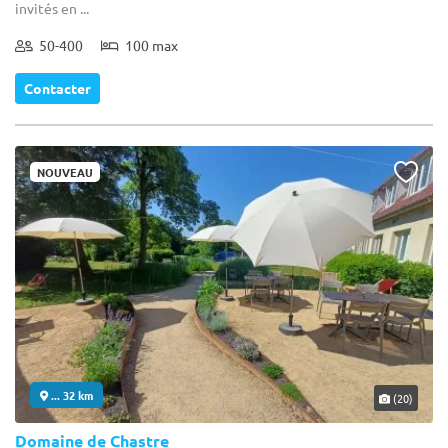
invités en ...
50-400
100 max
Contacter
NOUVEAU
... 32 km
(20)
Domaine de Chastre