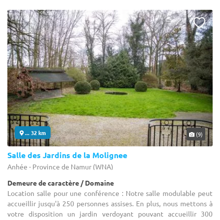
... 32 km
(9)
Salle des Jardins de la Molignee
Anhée - Province de Namur (WNA)
Demeure de caractère / Domaine
Location salle pour une conférence : Notre salle modulable peut
accueillir jusqu'à 250 personnes assises. En plus, nous mettons à
votre disposition un jardin verdoyant pouvant accueillir 300