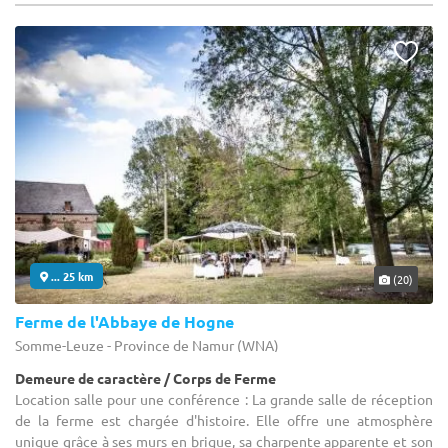
... 25 km
(20)
Ferme de l'Abbaye de Hogne
Somme-Leuze - Province de Namur (WNA)
Demeure de caractère / Corps de Ferme
Location salle pour une conférence : La grande salle de réception
de la ferme est chargée d'histoire. Elle offre une atmosphère
unique grâce à ses murs en brique, sa charpente apparente et son