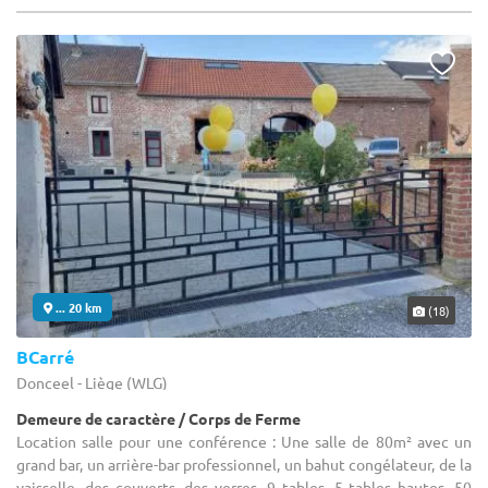
... 20 km
(18)
BCarré
Donceel - Liège (WLG)
Demeure de caractère / Corps de Ferme
Location salle pour une conférence : Une salle de 80m² avec un
grand bar, un arrière-bar professionnel, un bahut congélateur, de la
vaisselle, des couverts, des verres, 9 tables, 5 tables hautes, 50