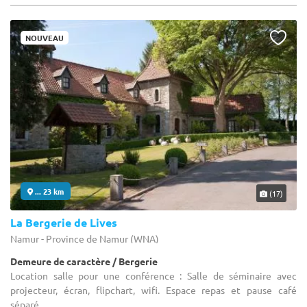
NOUVEAU
... 23 km
(17)
La Bergerie de Lives
Namur - Province de Namur (WNA)
Demeure de caractère / Bergerie
Location salle pour une conférence : Salle de séminaire avec
projecteur, écran, flipchart, wifi. Espace repas et pause café
séparé.