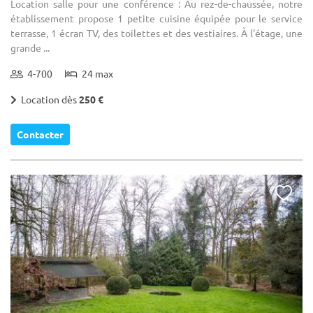
Location salle pour une conférence : Au rez-de-chaussée, notre
établissement propose 1 petite cuisine équipée pour le service
terrasse, 1 écran TV, des toilettes et des vestiaires. À l'étage, une
grande ...
4-700
24 max
Location dès
250 €
Contacter