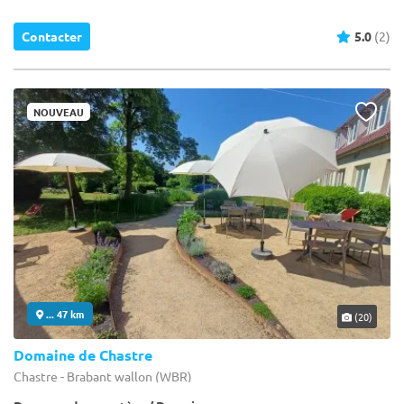
Contacter
5.0
(2)
NOUVEAU
... 47 km
(20)
Domaine de Chastre
Chastre - Brabant wallon (WBR)