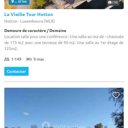
... 22 km
(16)
La Vieille Tour Hotton
Hotton - Luxembourg (WLX)
Demeure de caractère / Domaine
Location salle pour une conférence : Une salle au rez-de --chaussée
de 175 m2 avec une terrasse de 90 m2. Une salle au 1er étage de
125m2.
1-149
9 max
Contacter