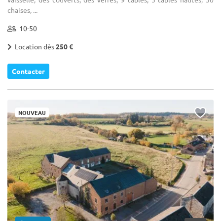
chaises, ...
10-50
Location dès
250 €
Contacter
NOUVEAU