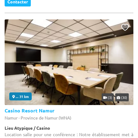
Contacter
... 31 km
(3)
(30)
Casino Resort Namur
Namur - Province de Namur (WNA)
Lieu Atypique / Casino
Location salle pour une conférence : Notre établissement met à