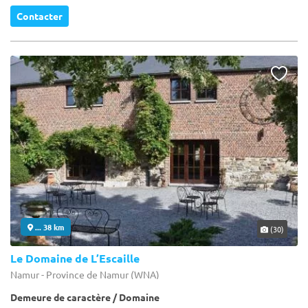
Contacter
... 38 km
(30)
Le Domaine de L’Escaille
Namur - Province de Namur (WNA)
Demeure de caractère / Domaine