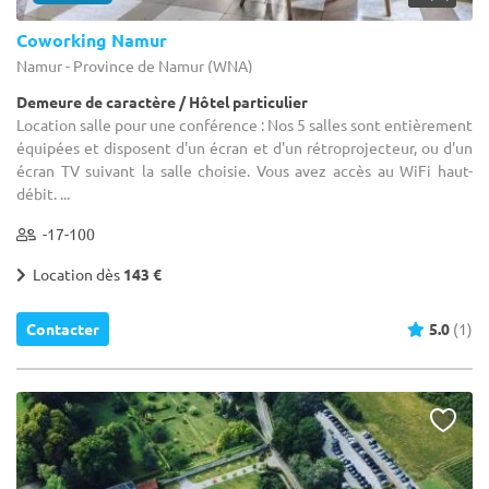
Coworking Namur
Namur - Province de Namur (WNA)
Demeure de caractère / Hôtel particulier
Location salle pour une conférence : Nos 5 salles sont entièrement
équipées et disposent d'un écran et d'un rétroprojecteur, ou d'un
écran TV suivant la salle choisie. Vous avez accès au WiFi haut-
débit. ...
-17-100
Location dès
143 €
Contacter
5.0
(1)