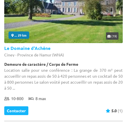
... 29 km
(19)
Le Domaine d'Achêne
Ciney - Province de Namur (WNA)
Demeure de caractère / Corps de Ferme
Location salle pour une conférence : La grange de 370 m² peut
accueillir un repas assis de 50 à 420 personnes et un cocktail de 50
à 800 personnes Le salon voûté peut accueillir un repas assis de 20
à 50 ...
10-800
8 max
Contacter
5.0
(1)