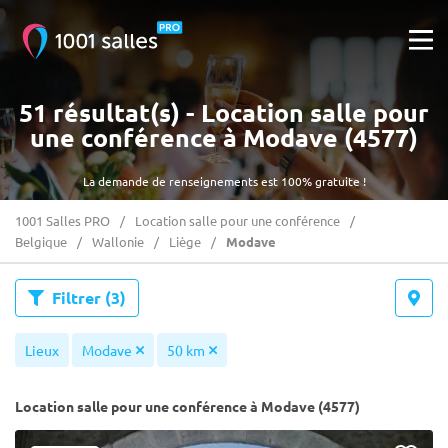
51 résultat(s) - Location salle pour
une conférence à Modave (4577)
La demande de renseignements est 100% gratuite !
1001 Salles PRO
Location salle pour une conférence
Belgique
Wallonie
Liège
Modave
Filtrer
(3)
Lieux
Modave
50 km
Location salle pour une conférence à Modave (4577)