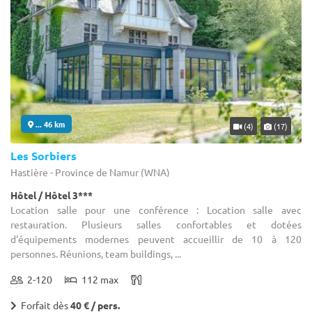
... 46 km
(4)
(17)
Les Sorbiers
Hastière - Province de Namur (WNA)
Hôtel / Hôtel 3***
Location salle pour une conférence : Location salle avec
restauration. Plusieurs salles confortables et dotées
d'équipements modernes peuvent accueillir de 10 à 120
personnes. Réunions, team buildings, ...
2-120
112 max
Forfait dès
40 € / pers.