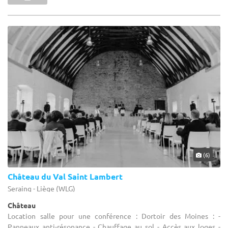
(6)
Château du Val Saint Lambert
Seraing - Liège (WLG)
Château
Location salle pour une conférence : Dortoir des Moines : -
Panneaux anti-résonance - Chauffage au sol - Accès aux loges -