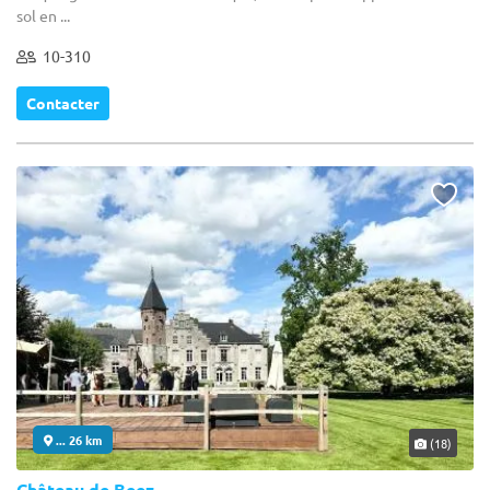
sol en ...
10-310
Contacter
... 26 km
(18)
Château de Beez