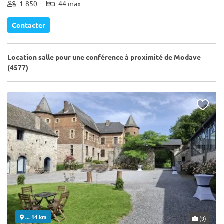
1-850
44 max
Contacter
Location salle pour une conférence à proximité de Modave
(4577)
... 14 km
(9)