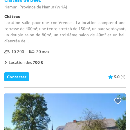
Namur - Province de Namur (WNA)
Château
Location salle pour une conférence : La location comprend une
terrasse de 400m², une tente stretch de 150m², un parc verdoyant,
un double salon de 80m², un troisième salon de 40m² et un hall
d'entrée de ...
10-200
20 max
Location dès
700 €
Contacter
5.0
(1)