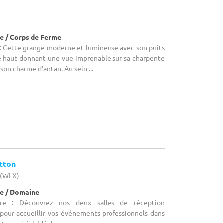
)
e / Corps de Ferme
 : Cette grange moderne et lumineuse avec son puits
 haut donnant une vue imprenable sur sa charpente
son charme d'antan. Au sein ...
otton
 (WLX)
e / Domaine
ire : Découvrez nos deux salles de réception
pour accueillir vos événements professionnels dans