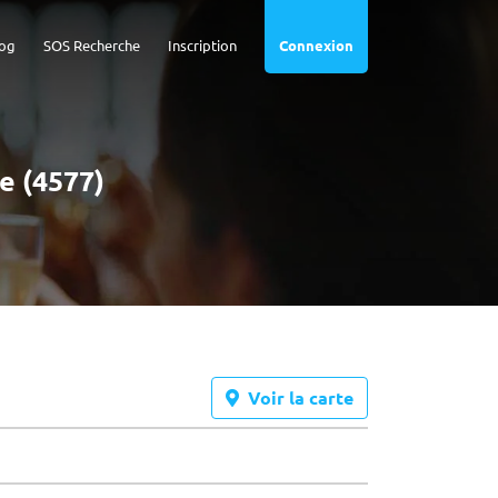
og
SOS Recherche
Inscription
Connexion
e (4577)
Voir la carte