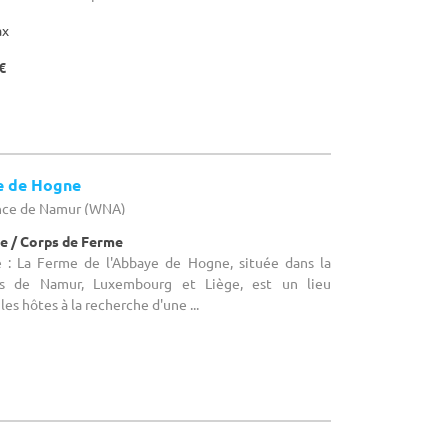
ax
€
e de Hogne
nce de Namur (WNA)
e / Corps de Ferme
e : La Ferme de l'Abbaye de Hogne, située dans la
es de Namur, Luxembourg et Liège, est un lieu
les hôtes à la recherche d'une ...