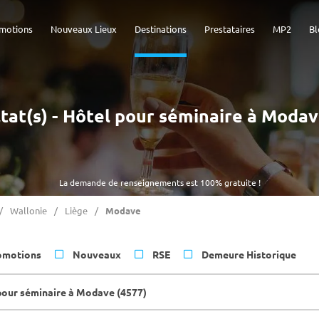
motions
Nouveaux Lieux
Destinations
Prestataires
MP2
Bl
ltat(s) - Hôtel pour séminaire à Modav
La demande de renseignements est 100% gratuite !
Wallonie
Liège
Modave
omotions
Nouveaux
RSE
Demeure Historique
pour séminaire à Modave (4577)