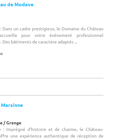
eau de Modave
 : Dans un cadre prestigieux, le Domaine du Château
cueille pour votre événement professionnel
. Des bâtiments de caractère adaptés ...
ax
 Marsinne
e / Grange
e : Imprégné d'histoire et de charme, le Château-
ffre une expérience authentique de réception de