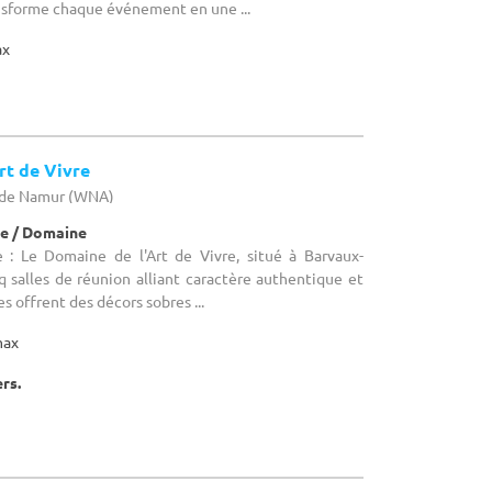
nsforme chaque événement en une ...
ax
rt de Vivre
e de Namur (WNA)
e / Domaine
 : Le Domaine de l'Art de Vivre, situé à Barvaux-
 salles de réunion alliant caractère authentique et
 offrent des décors sobres ...
max
ers.