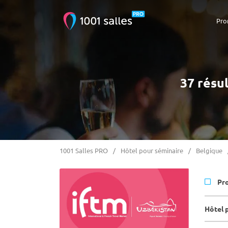
Pro
37 résu
1001 Salles PRO
Hôtel pour séminaire
Belgique
Pr
Hôtel 