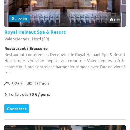
... 22 km
(19)
Royal Hainaut Spa & Resort
Valenciennes - Nord (59)
Restaurant / Brasserie
Restaurant conférence : Découvrez le Royal Hainaut Spa & Resort
Hotel, une véritable pépite au cœur de Valenciennes, où le
charme du Nord s'entrelace harmonieusement avec l'art de vivre à
la ...
6-250
172 max
Forfait dès
70 € / pers.
Contacter