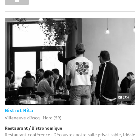
(35)
Bistrot Rita
Villeneuve-d'Ascq - Nord (59)
Restaurant / Bistronomique
Restaurant conférence : Découvrez notre salle privatisable, idéale