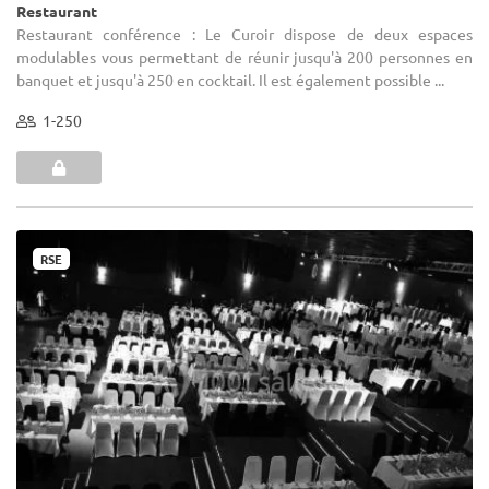
Restaurant
Restaurant conférence : Le Curoir dispose de deux espaces
modulables vous permettant de réunir jusqu'à 200 personnes en
banquet et jusqu'à 250 en cocktail. Il est également possible ...
1-250
RSE