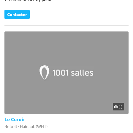
Contacter
(0)
Le Curoir
Belœil - Hainaut (WHT)