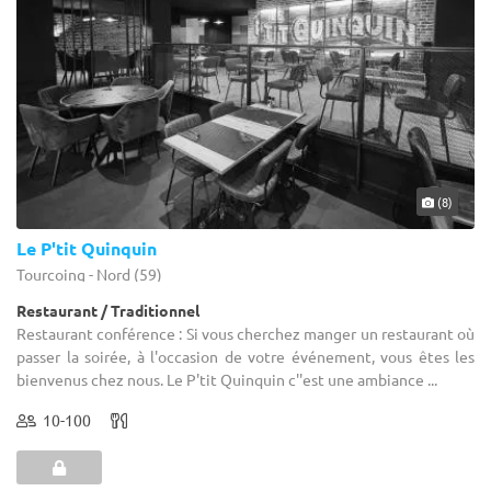
(8)
Le P'tit Quinquin
Tourcoing - Nord (59)
Restaurant / Traditionnel
Restaurant conférence : Si vous cherchez manger un restaurant où
passer la soirée, à l'occasion de votre événement, vous êtes les
bienvenus chez nous. Le P'tit Quinquin c''est une ambiance ...
10-100