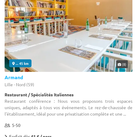
... 45 km
(8)
Armand
Lille - Nord (59)
Restaurant / Spécialités Italiennes
Restaurant conférence : Nous vous proposons trois espaces
uniques, adaptés à tous vos événements. Le rez-de-chaussée de
l’établissement, idéal pour une privatisation complète et une ...
5-50
Forfait dès
41 € / pers.