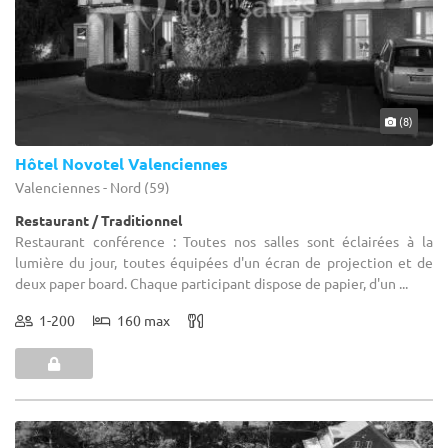
(8)
Hôtel Novotel Valenciennes
Valenciennes - Nord (59)
Restaurant / Traditionnel
Restaurant conférence : Toutes nos salles sont éclairées à la
lumière du jour, toutes équipées d'un écran de projection et de
deux paper board. Chaque participant dispose de papier, d'un ...
1-200
160 max