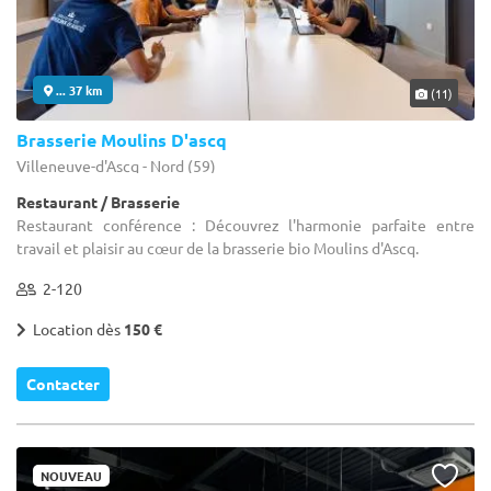
... 37 km
(11)
Brasserie Moulins D'ascq
Villeneuve-d'Ascq - Nord (59)
Restaurant / Brasserie
Restaurant conférence : Découvrez l'harmonie parfaite entre
travail et plaisir au cœur de la brasserie bio Moulins d'Ascq.
2-120
Location dès
150 €
Contacter
NOUVEAU