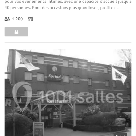
pour vos événements intimes, avec une capacité d'accueil jusqu'à
40 personnes. Pour des occasions plus grandioses, profitez ...
1-200