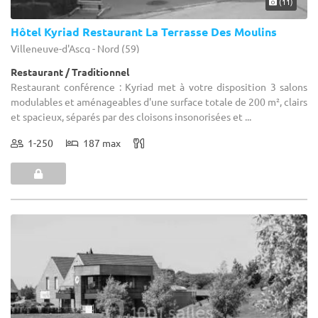
(11)
Hôtel Kyriad Restaurant La Terrasse Des Moulins
Villeneuve-d'Ascq - Nord (59)
Restaurant / Traditionnel
Restaurant conférence : Kyriad met à votre disposition 3 salons
modulables et aménageables d'une surface totale de 200 m², clairs
et spacieux, séparés par des cloisons insonorisées et ...
1-250
187 max