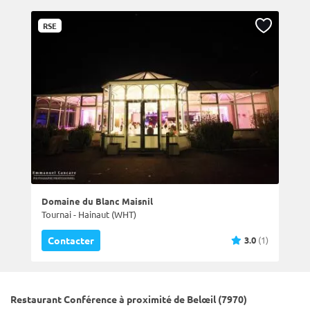
RSE
Domaine du Blanc Maisnil
Tournai - Hainaut (WHT)
3.0
(1)
Contacter
Restaurant Conférence à proximité de Belœil (7970)