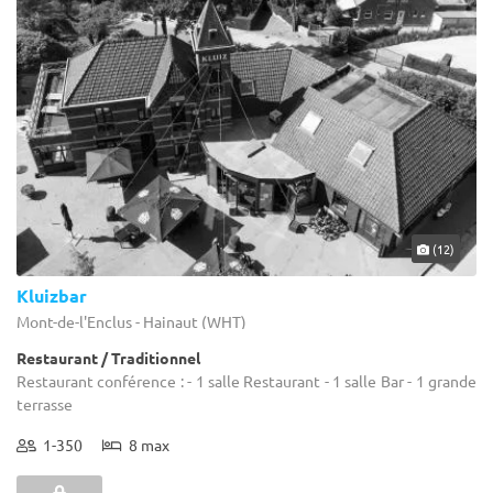
(12)
Kluizbar
Mont-de-l'Enclus - Hainaut (WHT)
Restaurant / Traditionnel
Restaurant conférence : - 1 salle Restaurant - 1 salle Bar - 1 grande
terrasse
1-350
8 max