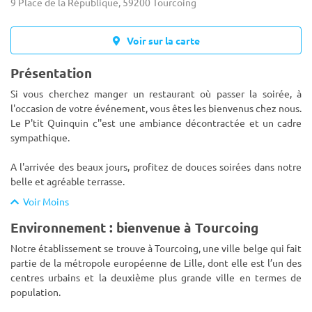
9 Place de la République, 59200 Tourcoing
Voir sur la carte
Présentation
Si vous cherchez manger un restaurant où passer la soirée, à
l'occasion de votre événement, vous êtes les bienvenus chez nous.
Le P'tit Quinquin c''est une ambiance décontractée et un cadre
sympathique.
A l'arrivée des beaux jours, profitez de dou
ces soirées dans notre
belle et agréable terrasse.
Voir Moins
Environnement : bienvenue à Tourcoing
Notre établissement se trouve à Tourcoing, une ville belge qui fait
partie de la métropole européenne de Lille, dont elle est l’un des
centres urbains et la deuxième plus grande ville en termes de
population.