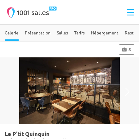
Galerie
Présentation
Salles
Tarifs
Hébergement
Restau
8
Le P'tit Quinquin