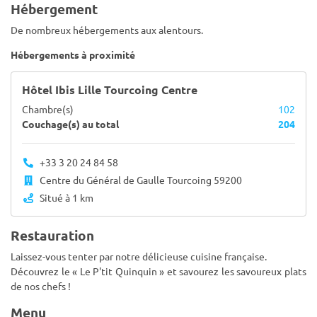
Hébergement
De nombreux hébergements aux alentours.
Hébergements à proximité
Hôtel Ibis Lille Tourcoing Centre
Chambre(s)
102
Couchage(s) au total
204
+33 3 20 24 84 58
Centre du Général de Gaulle Tourcoing 59200
Situé à 1 km
Restauration
Laissez-vous tenter par notre délicieuse cuisine française.
Découvrez le « Le P'tit Quinquin » et savourez les savoureux plats
de nos chefs !
Menu