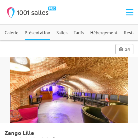
Galerie
Présentation
Salles
Tarifs
Hébergement
Restau
24
Zango Lille