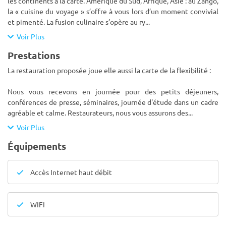
les continents à la carte. Amérique du Sud, Afrique, Asie : au Zango,
la « cuisine du voyage » s’offre à vous lors d’un moment convivial
et pimenté. La fusion culinaire s’opère au ry
...
Voir Plus
Prestations
La restauration proposée joue elle aussi la carte de la flexibilité :
Nous vous recevons en journée pour des petits déjeuners,
conférences de presse, séminaires, journée d'étude dans un cadre
agréable et calme. Restaurateurs, nous vous assurons des
...
Voir Plus
Équipements
Accès Internet haut débit
WIFI