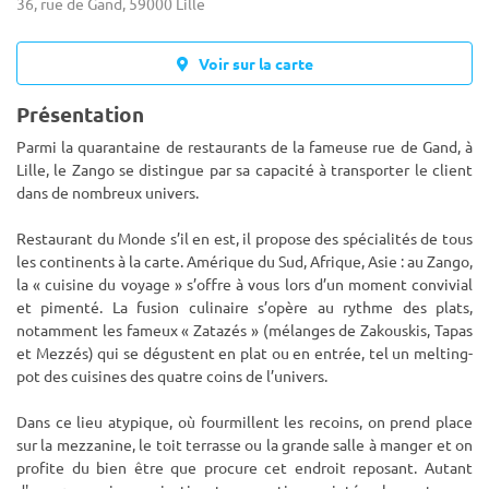
36, rue de Gand, 59000 Lille
Voir sur la carte
Présentation
Parmi la quarantaine de restaurants de la fameuse rue de Gand, à
Lille, le Zango se distingue par sa capacité à transporter le client
dans de nombreux univers.
Restaurant du Monde s’il en est, il propose des spécialités de tous
les continents à la c
arte. Amérique du Sud, Afrique, Asie : au Zango,
la « cuisine du voyage » s’offre à vous lors d’un moment convivial
et pimenté. La fusion culinaire s’opère au rythme des plats,
notamment les fameux « Zatazés » (mélanges de Zakouskis, Tapas
et Mezzés) qui se dégustent en plat ou en entrée, tel un melting-
pot des cuisines des quatre coins de l’univers.
Dans ce lieu atypique, où fourmillent les recoins, on prend place
sur la mezzanine, le toit terrasse ou la grande salle à manger et on
profite du bien être que procure cet endroit reposant. Autant