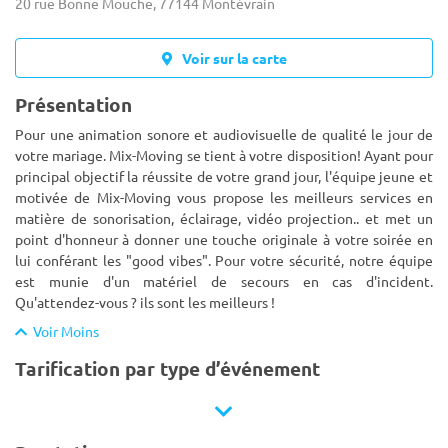
20 rue Bonne Mouche, 77144 Montévrain
Voir sur la carte
Présentation
Pour une animation sonore et audiovisuelle de qualité le jour de
votre mariage. Mix­-Moving se tient à votre disposition! Ayant pour
principal objectif la réussite de votre grand jour, l'équipe jeune et
motivée de Mix-Moving vous propose les meilleu
rs services en
matière de sonorisation, éclairage, vidéo projection.. et met un
point d'honneur à donner une touche originale à votre soirée en
lui conférant les "good vibes". Pour votre sécurité, notre équipe
est munie d'un matériel de secours en cas d'incident.
Qu'attendez-vous ? ils sont les meilleurs !
Voir Moins
Tarification par type d’événement