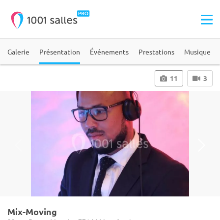
Galerie
Présentation
Événements
Prestations
Musique
11
3
Mix-Moving