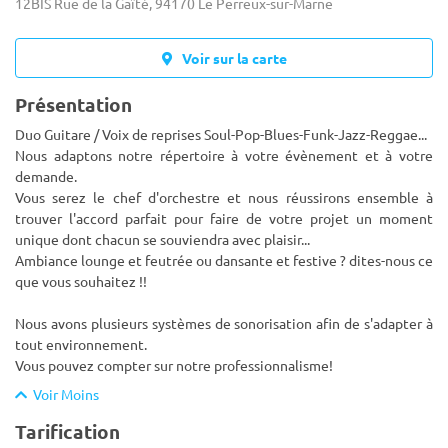
12BIS Rue de la Gaîté, 94170 Le Perreux-sur-Marne
Voir sur la carte
Présentation
Duo Guitare / Voix de reprises Soul-Pop-Blues-Funk-Jazz-Reggae...
Nous adaptons notre répertoire à votre évènement et à votre
demande.
Vous serez le chef d'orchestre et nous réussirons ensemble à
trouver l'accord parfait pour faire de votre projet un
moment
unique dont chacun se souviendra avec plaisir...
Ambiance lounge et feutrée ou dansante et festive ? dites-nous ce
que vous souhaitez !!
Nous avons plusieurs systèmes de sonorisation afin de s'adapter à
tout environnement.
Vous pouvez compter sur notre professionnalisme!
Voir Moins
Tarification