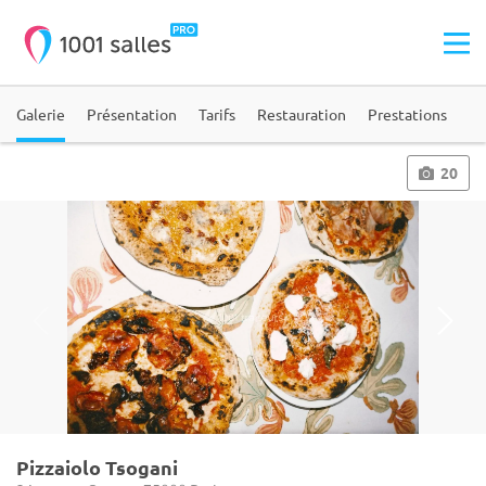
Galerie
Présentation
Tarifs
Restauration
Prestations
20
Pizzaiolo Tsogani