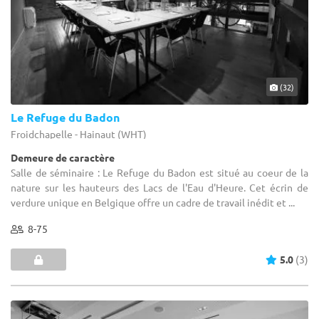
(32)
Le Refuge du Badon
Froidchapelle - Hainaut (WHT)
Demeure de caractère
Salle de séminaire : Le Refuge du Badon est situé au coeur de la
nature sur les hauteurs des Lacs de l'Eau d'Heure. Cet écrin de
verdure unique en Belgique offre un cadre de travail inédit et ...
8-75
5.0
(3)