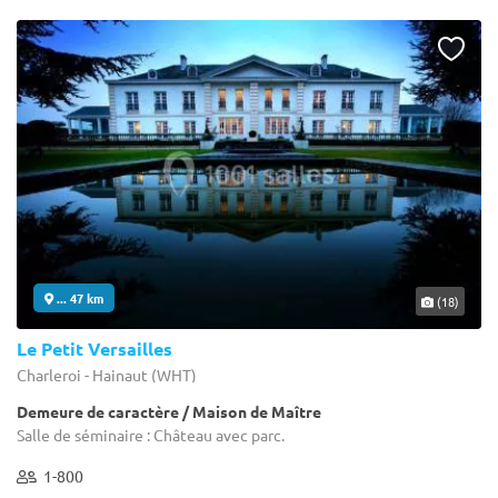
... 47 km
(18)
Le Petit Versailles
Charleroi - Hainaut (WHT)
Demeure de caractère / Maison de Maître
Salle de séminaire : Château avec parc.
1-800