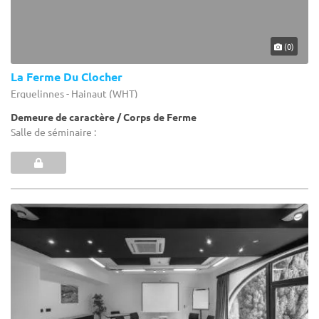
(0)
La Ferme Du Clocher
Erquelinnes - Hainaut (WHT)
Demeure de caractère / Corps de Ferme
Salle de séminaire :