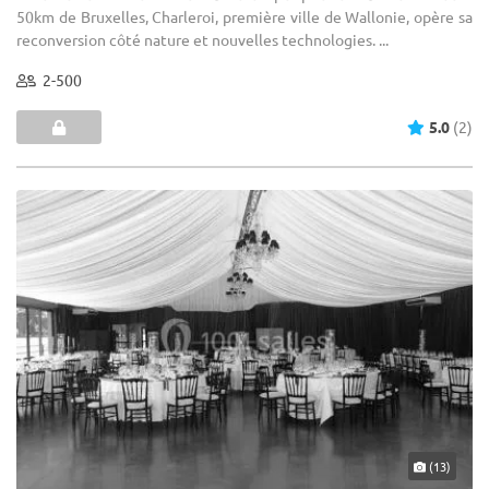
50km de Bruxelles, Charleroi, première ville de Wallonie, opère sa
reconversion côté nature et nouvelles technologies. ...
2-500
5.0
(2)
(13)