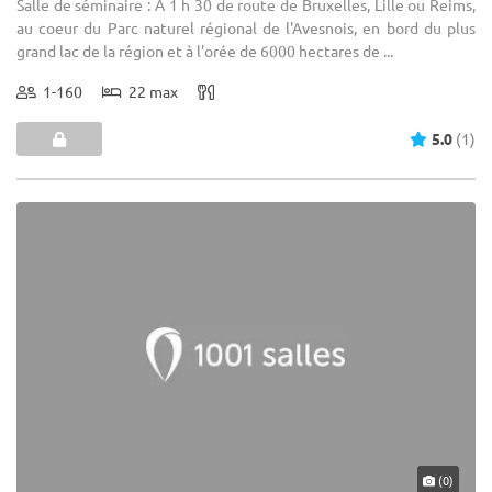
Salle de séminaire : A 1 h 30 de route de Bruxelles, Lille ou Reims,
au coeur du Parc naturel régional de l'Avesnois, en bord du plus
grand lac de la région et à l'orée de 6000 hectares de ...
1-160
22 max
5.0
(1)
(0)