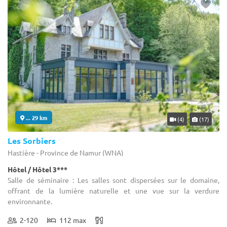
... 29 km
(4)
(17)
Les Sorbiers
Hastière - Province de Namur (WNA)
Hôtel / Hôtel 3***
Salle de séminaire : Les salles sont dispersées sur le domaine,
offrant de la lumière naturelle et une vue sur la verdure
environnante.
2-120
112 max