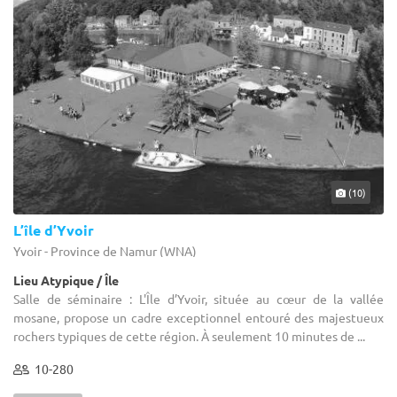
(10)
L’île d’Yvoir
Yvoir - Province de Namur (WNA)
Lieu Atypique / Île
Salle de séminaire : L'Île d’Yvoir, située au cœur de la vallée
mosane, propose un cadre exceptionnel entouré des majestueux
rochers typiques de cette région. À seulement 10 minutes de ...
10-280