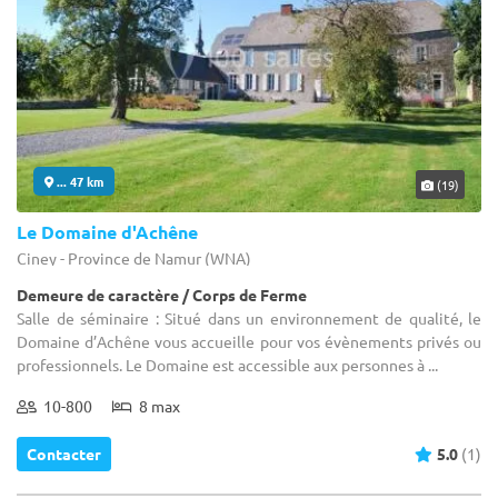
... 47 km
(19)
Le Domaine d'Achêne
Ciney - Province de Namur (WNA)
Demeure de caractère / Corps de Ferme
Salle de séminaire : Situé dans un environnement de qualité, le
Domaine d’Achêne vous accueille pour vos évènements privés ou
professionnels. Le Domaine est accessible aux personnes à ...
10-800
8 max
Contacter
5.0
(1)