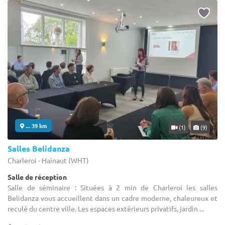
... 39 km
(1)
(9)
Salles Belidanza
Charleroi - Hainaut (WHT)
Salle de réception
Salle de séminaire : Situées à 2 min de Charleroi les salles
Belidanza vous accueillent dans un cadre moderne, chaleureux et
reculé du centre ville. Les espaces extérieurs privatifs, jardin ...