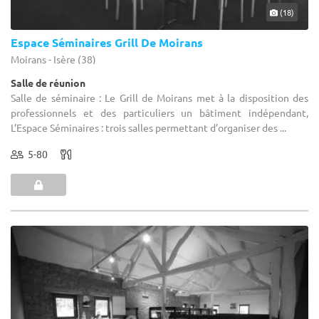
(18)
Espace Séminaires Grill De Moirans
Moirans - Isère (38)
Salle de réunion
Salle de séminaire : Le Grill de Moirans met à la disposition des
professionnels et des particuliers un bâtiment indépendant,
L’Espace Séminaires : trois salles permettant d’organiser des ...
5-80