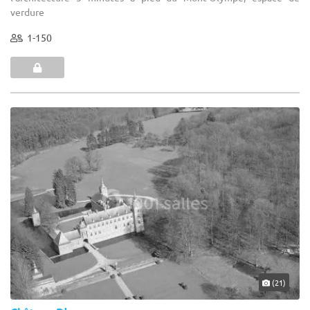
verdure
1-150
(21)