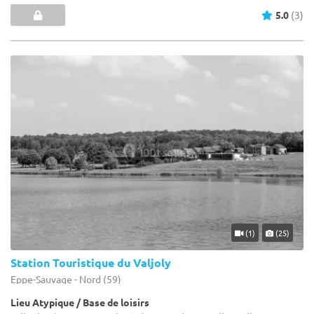
5.0
(3)
(1)
(25)
Station Touristique du Valjoly
Eppe-Sauvage - Nord (59)
Lieu Atypique / Base de loisirs