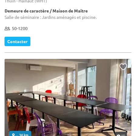
Thuin - Hainaut (WHT)
Demeure de caractère / Maison de Maître
Salle de séminaire : Jardins aménagés et piscine.
50-1200
Contacter
... 34 km
(5)