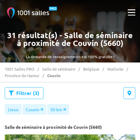
31 résultat(s) - Salle de séminaire
à proximité de Couvin (5660)
La demande de renseignements est 100% gratuite !
1001 Salles PRO
Salle de séminaire
Belgique
Wallonie
Province de Namur
Couvin
Filtrer
(3)
Lieux
Couvin
50 km
Salle de séminaire à proximité de Couvin (5660)