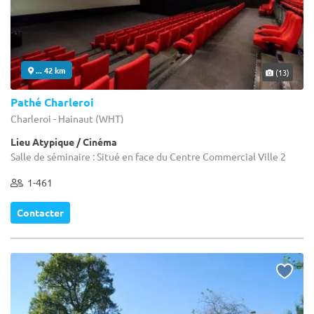
... 42 km
(13)
Pathé Charleroi
Charleroi - Hainaut (WHT)
Lieu Atypique / Cinéma
Salle de séminaire : Situé en face du Centre Commercial Ville 2
1-461
Contacter