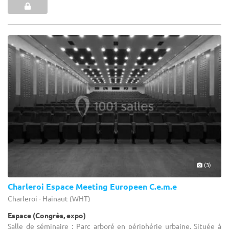
(3)
Charleroi Espace Meeting Europeen C.e.m.e
Charleroi - Hainaut (WHT)
Espace (Congrès, expo)
Salle de séminaire : Parc arboré en périphérie urbaine. Située à