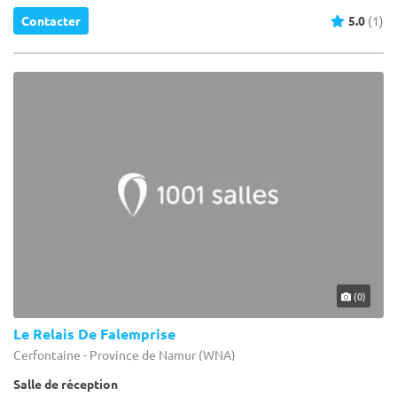
Contacter
5.0
(1)
(0)
Le Relais De Falemprise
Cerfontaine - Province de Namur (WNA)
Salle de réception