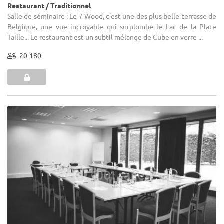
Restaurant / Traditionnel
Salle de séminaire : Le 7 Wood, c'est une des plus belle terrasse de
Belgique, une vue incroyable qui surplombe le Lac de la Plate
Taille... Le restaurant est un subtil mélange de Cube en verre ...
20-180