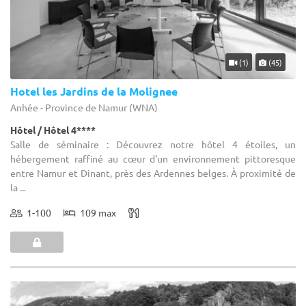
(1)
(45)
Hotel les Jardins de la Molignee
Anhée - Province de Namur (WNA)
Hôtel / Hôtel 4****
Salle de séminaire : Découvrez notre hôtel 4 étoiles, un
hébergement raffiné au cœur d'un environnement pittoresque
entre Namur et Dinant, près des Ardennes belges. À proximité de
la ...
1-100
109 max