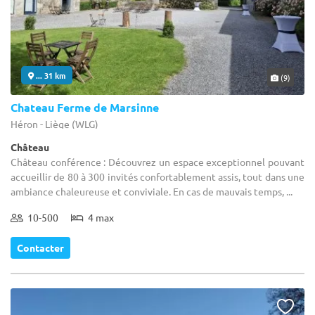
... 31 km
(9)
Chateau Ferme de Marsinne
Héron - Liège (WLG)
Château
Château conférence : Découvrez un espace exceptionnel pouvant
accueillir de 80 à 300 invités confortablement assis, tout dans une
ambiance chaleureuse et conviviale. En cas de mauvais temps, ...
10-500
4 max
Contacter