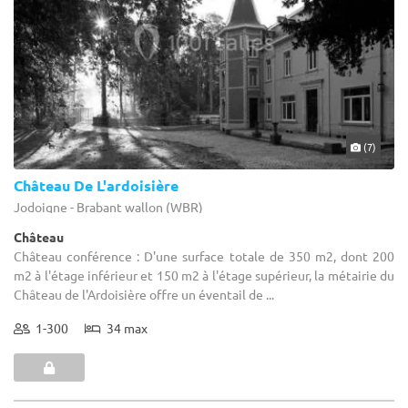
(7)
Château De L'ardoisière
Jodoigne - Brabant wallon (WBR)
Château
Château conférence : D'une surface totale de 350 m2, dont 200
m2 à l'étage inférieur et 150 m2 à l'étage supérieur, la métairie du
Château de l'Ardoisière offre un éventail de ...
1-300
34 max