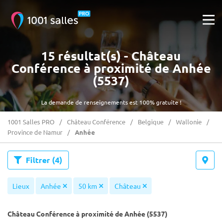
15 résultat(s) - Château
Conférence à proximité de Anhée
(5537)
La demande de renseignements est 100% gratuite !
1001 Salles PRO
Château Conférence
Belgique
Wallonie
Province de Namur
Anhée
Filtrer
(4)
Lieux
Anhée
50 km
Château
Château Conférence à proximité de Anhée (5537)