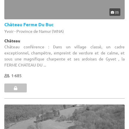
(0)
Château Ferme Du Buc
Yvoir - Province de Namur (WNA)
Château
Château conférence : Dans un village classé, un cadre
exceptionnel, champêtre, empreint de verdure et de calme, et
sous une magnifique charpente et ses ardoises de Gyvet , la
FERME CHATEAU DU ...
1-685