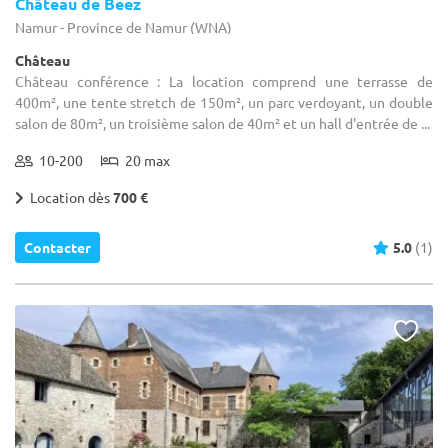
Château de Beez
Namur - Province de Namur (WNA)
Château
Château conférence : La location comprend une terrasse de
400m², une tente stretch de 150m², un parc verdoyant, un double
salon de 80m², un troisième salon de 40m² et un hall d'entrée de ...
10-200
20 max
Location dès
700 €
Contacter
5.0
(1)