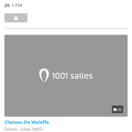
1-750
(0)
Chateau De Waleffe
Faimes - Liège (WLG)