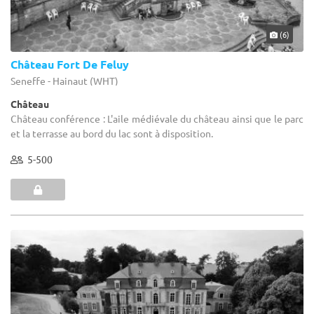
(6)
Château Fort De Feluy
Seneffe - Hainaut (WHT)
Château
Château conférence : L'aile médiévale du château ainsi que le parc
et la terrasse au bord du lac sont à disposition.
5-500