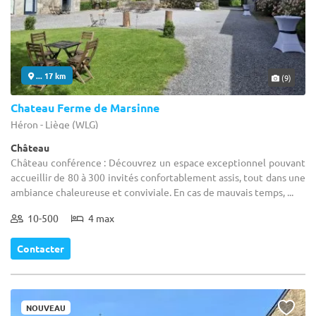
... 17 km
(9)
Chateau Ferme de Marsinne
Héron - Liège (WLG)
Château
Château conférence : Découvrez un espace exceptionnel pouvant
accueillir de 80 à 300 invités confortablement assis, tout dans une
ambiance chaleureuse et conviviale. En cas de mauvais temps, ...
10-500
4 max
Contacter
NOUVEAU