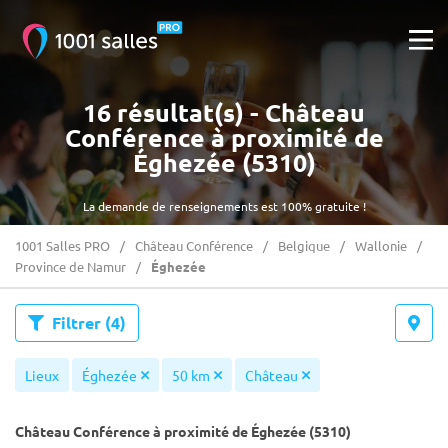
16 résultat(s) - Château
Conférence à proximité de
Éghezée (5310)
La demande de renseignements est 100% gratuite !
1001 Salles PRO
Château Conférence
Belgique
Wallonie
Province de Namur
Éghezée
Filtrer
(4)
Lieux
Éghezée
50 km
Château
Château Conférence à proximité de Éghezée (5310)