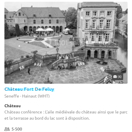
(6)
Château Fort De Feluy
Seneffe - Hainaut (WHT)
Château
Château conférence : L'aile médiévale du château ainsi que le parc
et la terrasse au bord du lac sont à disposition.
5-500