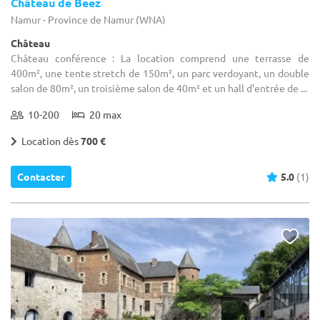
Château de Beez
Namur - Province de Namur (WNA)
Château
Château conférence : La location comprend une terrasse de
400m², une tente stretch de 150m², un parc verdoyant, un double
salon de 80m², un troisième salon de 40m² et un hall d'entrée de ...
10-200
20 max
Location dès
700 €
Contacter
5.0
(1)