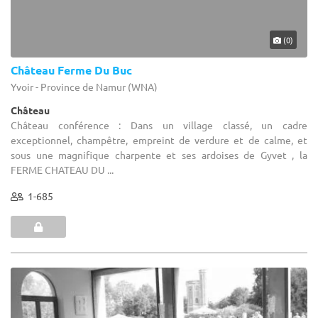
(0)
Château Ferme Du Buc
Yvoir - Province de Namur (WNA)
Château
Château conférence : Dans un village classé, un cadre
exceptionnel, champêtre, empreint de verdure et de calme, et
sous une magnifique charpente et ses ardoises de Gyvet , la
FERME CHATEAU DU ...
1-685