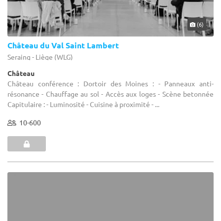
(6)
Château du Val Saint Lambert
Seraing - Liège (WLG)
Château
Château conférence : Dortoir des Moines : - Panneaux anti-
résonance - Chauffage au sol - Accès aux loges - Scène betonnée
Capitulaire : - Luminosité - Cuisine à proximité - ...
10-600