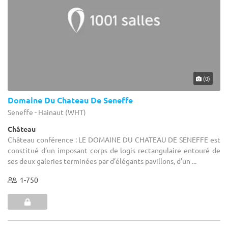
(0)
Domaine Du Chateau De Seneffe
Seneffe - Hainaut (WHT)
Château
Château conférence : LE DOMAINE DU CHATEAU DE SENEFFE est
constitué d’un imposant corps de logis rectangulaire entouré de
ses deux galeries terminées par d’élégants pavillons, d’un ...
1-750