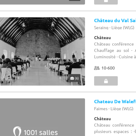
Château du Val Sa
Seraing - Liège (WLG)
Château
Château conférence :
Chauffage au sol - 
Luminosité - Cuisine à 
10-600
(6)
Chateau De Walef
Faimes - Liège (WLG)
Château
Château conférence
plusieurs espaces : -