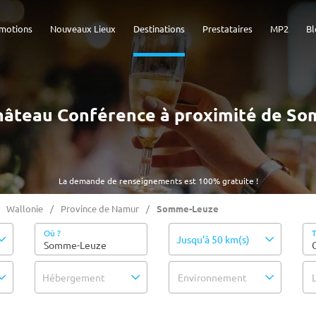
motions
Nouveaux Lieux
Destinations
Prestataires
MP2
Bl
 Château Conférence à proximité de S
La demande de renseignements est 100% gratuite !
Wallonie
Province de Namur
Somme-Leuze
Où ?
T
Jusqu'à 50 km(s)
Hébergement
Environnement
L