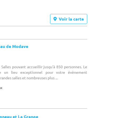
Voir la carte
eau de Modave
Salles pouvant accueillir jusqu'à 850 personnes. Le
 un lieu exceptionnel pour votre évènement
grandes salles et nombreuses plus ...
ax
Agneau et La Grange