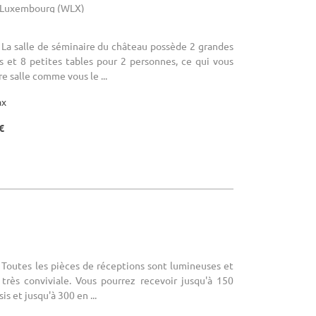
- Luxembourg (WLX)
 La salle de séminaire du château possède 2 grandes
s et 8 petites tables pour 2 personnes, ce qui vous
e salle comme vous le ...
ax
€
 Toutes les pièces de réceptions sont lumineuses et
 très conviviale. Vous pourrez recevoir jusqu'à 150
s et jusqu'à 300 en ...