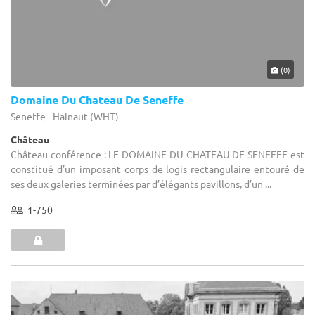
(0)
Domaine Du Chateau De Seneffe
Seneffe - Hainaut (WHT)
Château
Château conférence : LE DOMAINE DU CHATEAU DE SENEFFE est
constitué d’un imposant corps de logis rectangulaire entouré de
ses deux galeries terminées par d’élégants pavillons, d’un ...
1-750