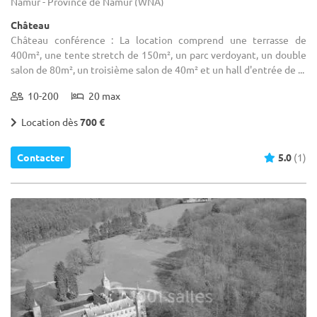
Namur - Province de Namur (WNA)
Château
Château conférence : La location comprend une terrasse de
400m², une tente stretch de 150m², un parc verdoyant, un double
salon de 80m², un troisième salon de 40m² et un hall d'entrée de ...
10-200
20 max
Location dès
700 €
Contacter
5.0
(1)