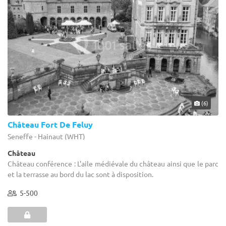
(6)
Château Fort De Feluy
Seneffe - Hainaut (WHT)
Château
Château conférence : L'aile médiévale du château ainsi que le parc
et la terrasse au bord du lac sont à disposition.
5-500