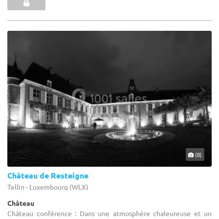
(8)
Château de Resteigne
Tellin - Luxembourg (WLX)
Château
Château conférence : Dans une atmosphère chaleureuse et un