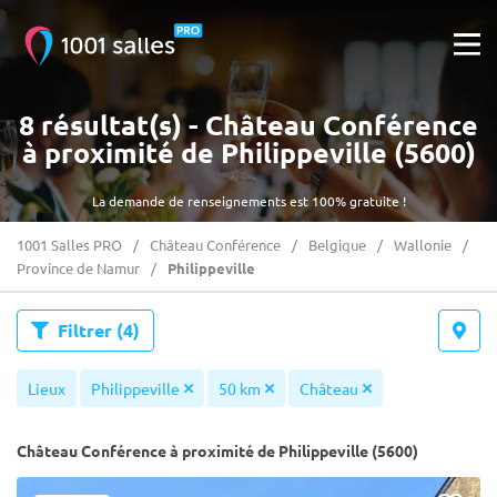
8 résultat(s) - Château Conférence
à proximité de Philippeville (5600)
La demande de renseignements est 100% gratuite !
1001 Salles PRO
Château Conférence
Belgique
Wallonie
Province de Namur
Philippeville
Filtrer
(4)
Lieux
Philippeville
50 km
Château
Château Conférence à proximité de Philippeville (5600)