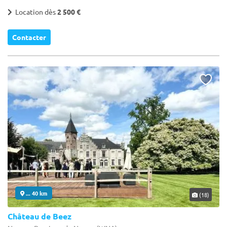
Location dès
2 500 €
Contacter
... 40 km
(18)
Château de Beez